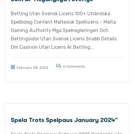
Betting Utan Svensk Licens 100+ Utländska
Spelbolag Content Maltesisk Spellicens – Malta
Gaming Authority Mga Spelregleringen Och
Bettingsidor Utan Svensk Licens Snabb Details
Om Casinon Utan Licens Är Betting...
0 Comments
February 28, 2025
Spela Trots Spelpaus January 2024″