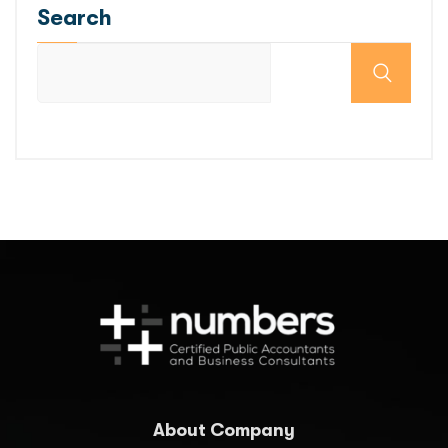
Search
About Company