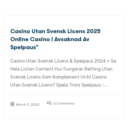
Casino Utan Svensk Licens 2025 ️
Online Casino I Avsaknad Av
Spelpaus”
Casino Utan Svensk Licens & Spelpaus 2024 » Se
Hela Listan Content Hur Fungerar Betting Utan
Svensk Licens Som Komplement Until Casino
Utan Svensk Licens? Spela Trots Spelpaus –...
0 Comments
March 3, 2025