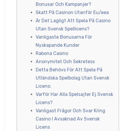
Bonusar Och Kampanjer?
Skatt På Casinon Utanför Eu/eea
Är Det Lagligt Att Spela På Casino
Utan Svensk Spellicens?
Vanligaste Bonusarna För
Nyskapande Kunder
Rabona Casino
Anonymitet Och Sekretess
Detta Behövs För Att Spela På
Utländska Spelbolag Utan Svensk
Licens:
Varför Har Alla Spelsajter Ej Svensk
Licens?
Vanligast Frågor Och Svar Kring
Casino I Avsaknad Av Svensk
Licens