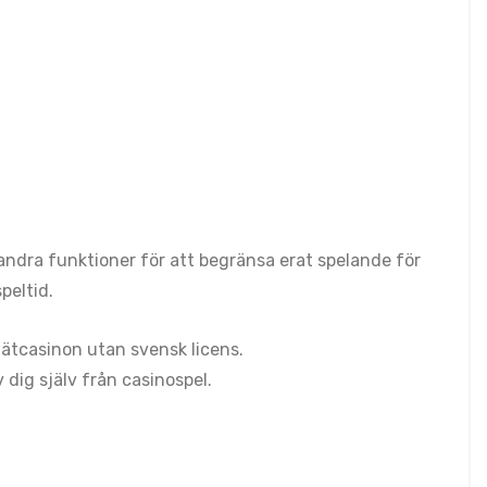
andra funktioner för att begränsa erat spelande för
peltid.
nätcasinon utan svensk licens.
dig själv från casinospel.