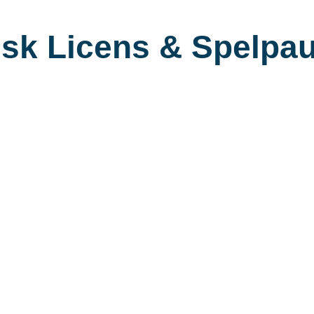
sk Licens & Spelpau