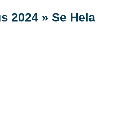
s 2024 » Se Hela