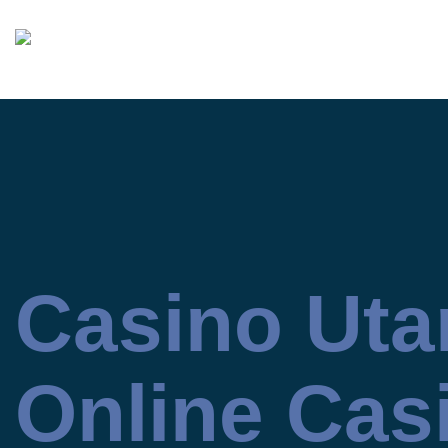
Casino Uta
Online Cas