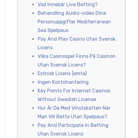
Vad Innebär Live Betting?
Behandling Audio-video Dina
Personuppgifter Mediterranean
Sea Spelpaus
Pay And Play Casino Utan Svensk
Licens
Vilka Casinospel Finns På Casinon
Utan Svensk Licens?
Estnisk Licens (emta)
Ingen Kontohantering
Key Points For Internet Casinos
Without Swedish License
Hur Är De Med Vinstskatten När
Man Vill Betta Utan Spelpaus?
Pay And Participate In Betting
Utan Svensk Licens