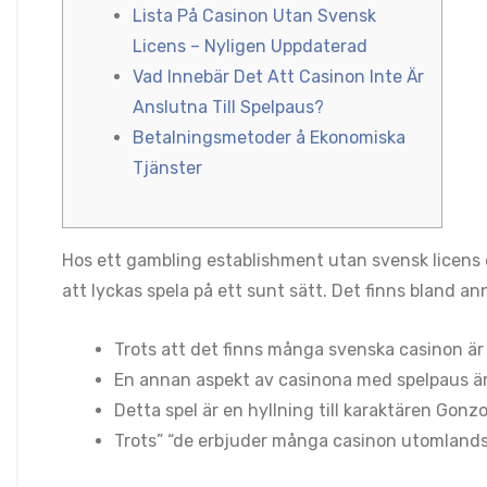
Lista På Casinon Utan Svensk
Licens – Nyligen Uppdaterad
Vad Innebär Det Att Casinon Inte Är
Anslutna Till Spelpaus?
Betalningsmetoder å Ekonomiska
Tjänster
Hos ett gambling establishment utan svensk licens 
att lyckas spela på ett sunt sätt. Det finns bland an
Trots att det finns många svenska casinon är 
En annan aspekt av casinona med spelpaus är 
Detta spel är en hyllning till karaktären Gonz
Trots” “de erbjuder många casinon utomlands v