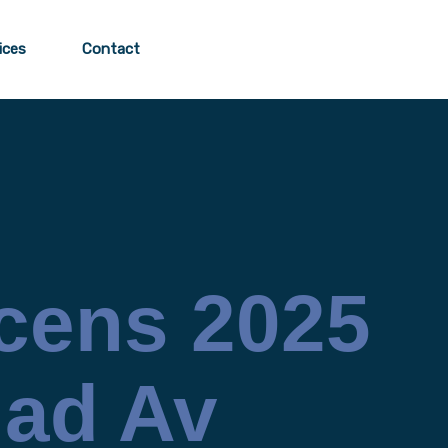
ices
Contact
ens 2025 ️
nad Av