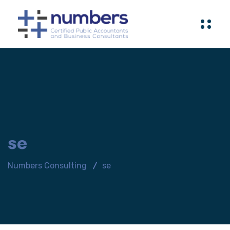
se
Numbers Consulting
se