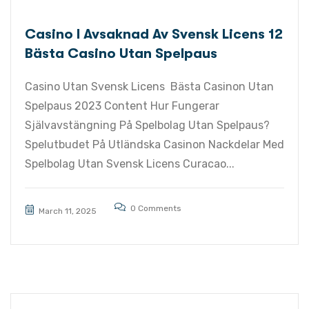
Casino I Avsaknad Av Svensk Licens 12
Bästa Casino Utan Spelpaus
Casino Utan Svensk Licens ️ Bästa Casinon Utan
Spelpaus 2023 Content Hur Fungerar
Självavstängning På Spelbolag Utan Spelpaus?
Spelutbudet På Utländska Casinon Nackdelar Med
Spelbolag Utan Svensk Licens Curacao...
0 Comments
March 11, 2025