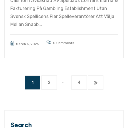
Casinon I Avsaknad Av Spelpaus Content Klarna &
Fakturering På Gambling Establishment Utan
Svensk Spellicens Fler Spelleverantörer Att Välja
Mellan Snabb...
0 Comments
March 6, 2025
Posts
…
1
2
4
pagination
Search