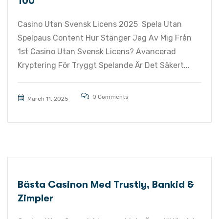
100
Casino Utan Svensk Licens 2025 ️ Spela Utan
Spelpaus Content Hur Stänger Jag Av Mig Från
1st Casino Utan Svensk Licens? Avancerad
Kryptering För Tryggt Spelande Är Det Säkert...
0 Comments
March 11, 2025
Bästa Casinon Med Trustly, Bankid &
Zimpler