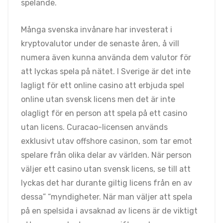
spelande.
Många svenska invånare har investerat i
kryptovalutor under de senaste åren, å vill
numera även kunna använda dem valutor för
att lyckas spela på nätet. I Sverige är det inte
lagligt för ett online casino att erbjuda spel
online utan svensk licens men det är inte
olagligt för en person att spela på ett casino
utan licens. Curacao-licensen används
exklusivt utav offshore casinon, som tar emot
spelare från olika delar av världen. När person
väljer ett casino utan svensk licens, se till att
lyckas det har durante giltig licens från en av
dessa” “myndigheter. När man väljer att spela
på en spelsida i avsaknad av licens är de viktigt