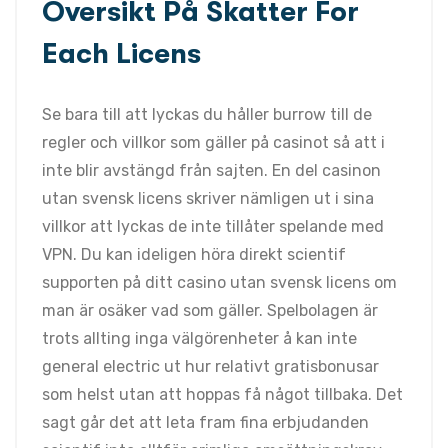
Översikt På Skatter For
Each Licens
Se bara till att lyckas du håller burrow till de
regler och villkor som gäller på casinot så att i
inte blir avstängd från sajten. En del casinon
utan svensk licens skriver nämligen ut i sina
villkor att lyckas de inte tillåter spelande med
VPN. Du kan ideligen höra direkt scientif
supporten på ditt casino utan svensk licens om
man är osäker vad som gäller. Spelbolagen är
trots allting inga välgörenheter å kan inte
general electric ut hur relativt gratisbonusar
som helst utan att hoppas få något tillbaka. Det
sagt går det att leta fram fina erbjudanden