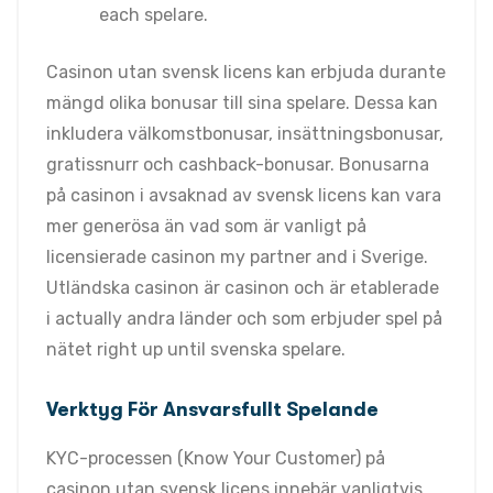
each spelare.
Casinon utan svensk licens kan erbjuda durante
mängd olika bonusar till sina spelare. Dessa kan
inkludera välkomstbonusar, insättningsbonusar,
gratissnurr och cashback-bonusar. Bonusarna
på casinon i avsaknad av svensk licens kan vara
mer generösa än vad som är vanligt på
licensierade casinon my partner and i Sverige.
Utländska casinon är casinon och är etablerade
i actually andra länder och som erbjuder spel på
nätet right up until svenska spelare.
Verktyg För Ansvarsfullt Spelande
KYC-processen (Know Your Customer) på
casinon utan svensk licens innebär vanligtvis