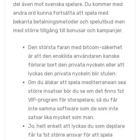
del även mot svenska spelare. Du kommer med
andra ord kunna fortsätta att spela med
bekanta betalningsmetoder och spelutbud men
med större tillgång till bonusar och kampanjer.
Den största faran med bitcoin-säkerhet
är att den enskilda användaren kanske
förlorar bort den privata nyckeln eller att
lyckas den privata nyckeln blir stulen.
Om du älskar att spela mediterranean sea
större insatser bör du se om det finns 1st
VIP-program för storspelare, så du får
inte samma software som de som inte
satsar lika mycket som man.
Jo, helt enkelt att lyckas du som depilare
får ta 1st större ansvar för att spela