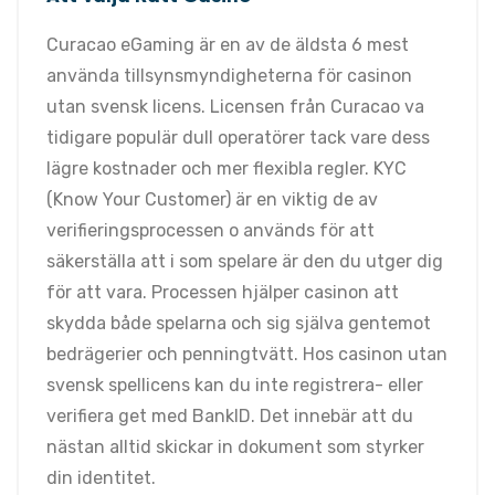
Curacao eGaming är en av de äldsta 6 mest
använda tillsynsmyndigheterna för casinon
utan svensk licens. Licensen från Curacao va
tidigare populär dull operatörer tack vare dess
lägre kostnader och mer flexibla regler. KYC
(Know Your Customer) är en viktig de av
verifieringsprocessen o används för att
säkerställa att i som spelare är den du utger dig
för att vara. Processen hjälper casinon att
skydda både spelarna och sig själva gentemot
bedrägerier och penningtvätt. Hos casinon utan
svensk spellicens kan du inte registrera- eller
verifiera get med BankID. Det innebär att du
nästan alltid skickar in dokument som styrker
din identitet.