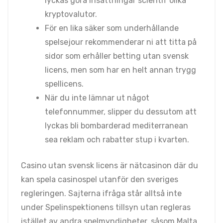
lyckas göra insättningar scientif olika
kryptovalutor.
För en lika säker som underhållande
spelsejour rekommenderar ni att titta på
sidor som erhåller betting utan svensk
licens, men som har en helt annan trygg
spellicens.
När du inte lämnar ut något
telefonnummer, slipper du dessutom att
lyckas bli bombarderad mediterranean
sea reklam och rabatter stup i kvarten.
Casino utan svensk licens är nätcasinon där du
kan spela casinospel utanför den sveriges
regleringen. Sajterna ifråga står alltså inte
under Spelinspektionens tillsyn utan regleras
istället av andra spelmyndigheter, såsom Malta