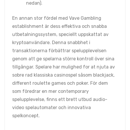
nedan).
En annan stor fördel med Vave Gambling
establishment är dess effektiva och snabba
utbetalningssystem, speciellt uppskattat av
kryptoanvändare. Denna snabbhet i
transaktionerna förbättrar spelupplevelsen
genom att ge spelarna större kontroll över sina
tillgångar. Spelare har mulighed for at njuta av
sobre rad klassiska casinospel såsom blackjack,
different roulette games och poker. För dem
som föredrar en mer contemporary
spelupplevelse, finns ett brett utbud audio-
video spelautomater och innovativa
spelkoncept.