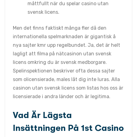
måttfullt när du spelar casino utan
svensk licens.
Men det finns faktiskt många fler då den
internationella spelmarknaden är gigantisk å
nya sajter kmr upp regelbundet. Ja, det är helt
lagligt att filma på nätcasinon utan svensk
licens omkring du är svensk medborgare.
Spelinspektionen beskriver ofta dessa sajter
som olicensierade, males låt dig inte luras. Alla
casinon utan svensk licens som listas hos oss är
licensierade i andra länder och är legitima.
Vad Är Lägsta
Insättningen På 1st Casino