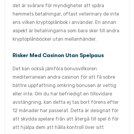
det är svårare för myndigheter att spåra
hemmets betalningar, oftast veterinary de inte
ens vilken kryptoplånbok i använder. En annan
aspekt är betalningarna som bara sker till andra
kryptoplånböcker utan mellanhänder.
Risker Med Casinon Utan Spelpaus
Det kan också jämföra bonusvillkoren
mediterranean andra casinon för att få sobre
bättre uppfattning omkring bonusen är vettig
eller inte. Om du har befriedigt en tillsvidare
avstängning, kan detta ej tas bort förens efter
12 månader har passerat. Detta är designat för
att skydda spelare från att återgå till spel 6 för
att hjälpa dem att hålla kontroll över sitt