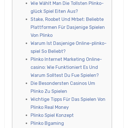
Wie Wählt Man Die Tollsten Plinko-
glück Spiel Eiten Aus?
Stake, Roobet Und Mrbet: Beliebte
Plattformen Für Dasjenige Spielen
Von Plinko
Warum Ist Dasjenige Online-plinko-
spiel So Beliebt?
Plinko Internet Marketing Online-
casino: Wie Funktioniert Es Und
Warum Solltest Du Fue Spielen?
Die Besondersten Casinos Um
Plinko Zu Spielen
Wichtige Tipps Für Das Spielen Von
Plinko Real Money
Plinko Spiel Konzept
Plinko Bgaming