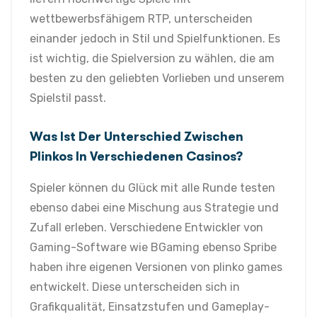
wettbewerbsfähigem RTP, unterscheiden
einander jedoch in Stil und Spielfunktionen. Es
ist wichtig, die Spielversion zu wählen, die am
besten zu den geliebten Vorlieben und unserem
Spielstil passt.
Was Ist Der Unterschied Zwischen
Plinkos In Verschiedenen Casinos?
Spieler können du Glück mit alle Runde testen
ebenso dabei eine Mischung aus Strategie und
Zufall erleben. Verschiedene Entwickler von
Gaming-Software wie BGaming ebenso Spribe
haben ihre eigenen Versionen von plinko games
entwickelt. Diese unterscheiden sich in
Grafikqualität, Einsatzstufen und Gameplay-