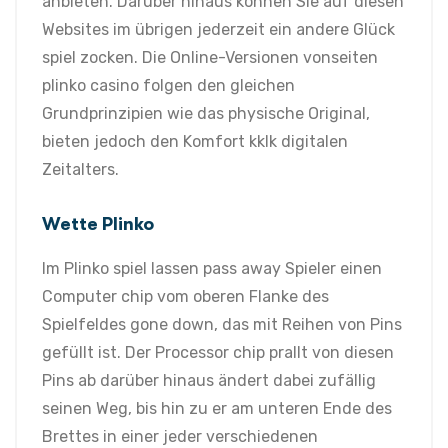
anbieten. Darüber hinaus können Sie auf diesen
Websites im übrigen jederzeit ein andere Glück
spiel zocken. Die Online-Versionen vonseiten
plinko casino folgen den gleichen
Grundprinzipien wie das physische Original,
bieten jedoch den Komfort kklk digitalen
Zeitalters.
Wette Plinko
Im Plinko spiel lassen pass away Spieler einen
Computer chip vom oberen Flanke des
Spielfeldes gone down, das mit Reihen von Pins
gefüllt ist. Der Processor chip prallt von diesen
Pins ab darüber hinaus ändert dabei zufällig
seinen Weg, bis hin zu er am unteren Ende des
Brettes in einer jeder verschiedenen