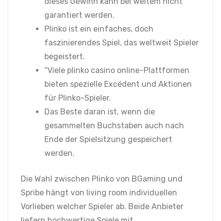
dieses Gewinn kann bei weitem nicht
garantiert werden.
Plinko ist ein einfaches, doch
faszinierendes Spiel, das weltweit Spieler
begeistert.
“Viele plinko casino online-Plattformen
bieten spezielle Excédent und Aktionen
für Plinko-Spieler.
Das Beste daran ist, wenn die
gesammelten Buchstaben auch nach
Ende der Spielsitzung gespeichert
werden.
Die Wahl zwischen Plinko von BGaming und
Spribe hängt von living room individuellen
Vorlieben welcher Spieler ab. Beide Anbieter
liefern hochwertige Spiele mit