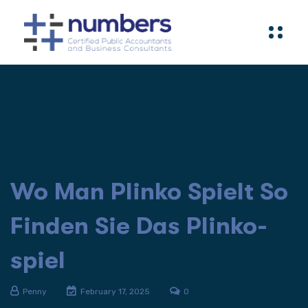
Wo Man Plinko Spielt So
Finden Sie Das Plinko-
spiel
Penny
February 17, 2025
0