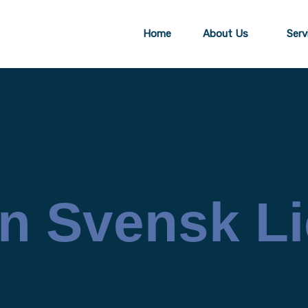
Home
About Us
Serv
an Svensk L