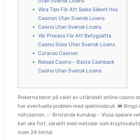
Utan Svensk Licens
Våra Tips För Att Spela Säkert Hos
Casinon Utan Svensk Licens
Casino Utan Svensk Licens
Vår Process För Att Betygsätta
Casino Sidor Utan Svensk Licens
Curacao Casinon
Reload Casino – Bästa Cashback
Casino Utan Svensk Licens
Riskerna beror på valet av utländskt online casino 
har eventuella problem med spelmissbruk. 🎟️ Bingo 
nätcasinon. ✅ Bristande kunskap – Vissa spelare vet 
kan ske fort, särskilt med metoder som kryptovaluto
inom 24 timtal.