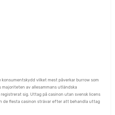
ämre konsumentskydd vilket mest påverkar burrow som
hos majoriteten av allesammans utländska
 registrerat sig. Uttag på casinon utan svensk licens
n de flesta casinon strävar efter att behandla uttag