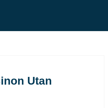
inon Utan