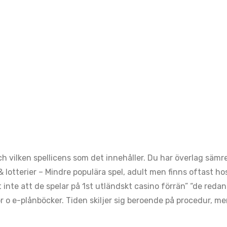
och vilken spellicens som det innehåller. Du har överlag s
& lotterier – Mindre populära spel, adult men finns oftast 
inte att de spelar på 1st utländskt casino förrän” “de redan
r o e-plånböcker. Tiden skiljer sig beroende på procedur, me