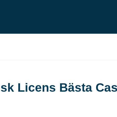
sk Licens Bästa Cas