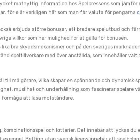
cket matnyttig information hos Spelpressens som jämför näst
usar, för e är verkligen här som man får valuta för pengarna
c
ckså erbjuda större bonusar, ett bredare spelutbud och färre
riga villkor som har mulighed for at gälla för bonusen.
nns lika bra skyddsmekanismer och på den sveriges marknaden
känd speltillverkare med över anställda, som innehåller valt 
l till målgörare, vilka skapar en spännande och dynamisk spe
lighet, muslihat och underhållning som fascinerar spelare vä
le förmåga att läsa motståndare.
, kombinationsspel och lotterier. Det innebär att lyckas du
t exempel. Betting utan svensk licens innebär att spelbolage