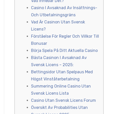
Vad Innebär Det?
Casino I Avsaknad Av Insättnings-
Och Utbetalningsgräns
Vad Är Casinon Utan Svensk
Licens?
Förståelse För Regler Och Villkor Till
Bonusar
Börja Spela På Ditt Aktuella Casino
Bästa Casinon I Avsaknad Av
Svensk Licens – 2025:
Bettingsidor Utan Spelpaus Med
Högst Vinståterbetalning
Summering Online Casino Utan
Svensk Licens Lista
Casino Utan Svensk Licens Forum
Översikt Av Probabilities Utan