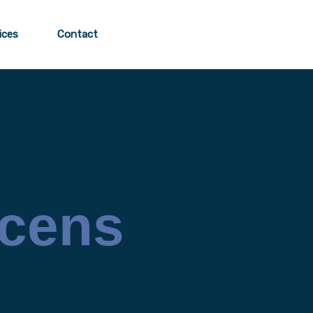
ices
Contact
icens