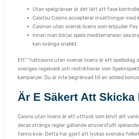
Utan spelgränser är det lätt att fase kontrolle
Casitsu Casino accepterar insättningar med k
Casinon utan svensk licens som erbjuder Pay p
Innan man börjar spela mediterranean sea kry
kan svänga snabbt.
Ett” “nätcasino utan svensk licens är ett spelbolag
sveriges regelverk och restriktioner som Spelinspek
kampanjer. Du är inte begränsad till en added bonus 
Är E Säkert Att Skicka
Casino utan licens är ett uttryck som blivit allt va
deras stränga regler gällande ansvarsfullt spelande.
fanns kvar. Detta har gjort att lyckas svenska folket s