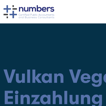
Vulkan Veg
Einzahlung