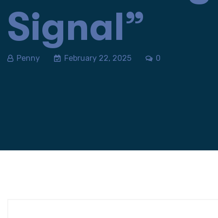
Signal”
Penny
February 22, 2025
0