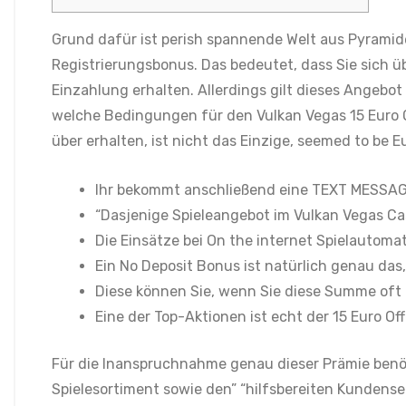
Grund dafür ist perish spannende Welt aus Pyramide
Registrierungsbonus. Das bedeutet, dass Sie sich ü
Einzahlung erhalten. Allerdings gilt dieses Angebot 
welche Bedingungen für den Vulkan Vegas 15 Euro O
über erhalten, ist nicht das Einzige, seemed to be 
Ihr bekommt anschließend eine TEXT MESSAGE
“Dasjenige Spieleangebot im Vulkan Vegas Ca
Die Einsätze bei On the internet Spielautom
Ein No Deposit Bonus ist natürlich genau das
Diese können Sie, wenn Sie diese Summe oft 
Eine der Top-Aktionen ist echt der 15 Euro Off
Für die Inanspruchnahme genau dieser Prämie benöt
Spielesortiment sowie den” “hilfsbereiten Kundense