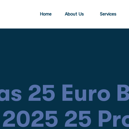
Home
About Us
Services
as 25 Euro 
 2025 25 P