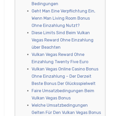
Bedingungen
Geht Man Eine Verpflichtung Ein,
Wenn Man Living Room Bonus
Ohne Einzahlung Nutzt?
Diese Limits Sind Beim Vulkan
Vegas Reward Ohne Einzahlung
über Beachten
Vulkan Vegas Reward Ohne
Einzahlung Twenty Five Euro
Vulkan Vegas Online Casino Bonus
Ohne Einzahlung – Der Derzeit
Beste Bonus Der Glücksspielwelt
Faire Umsatzbedingungen Beim
Vulkan Vegas Bonus
Welche Umsatzbedingungen
Gelten Für Den Vulkan Vegas Bonus