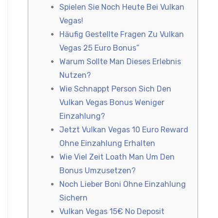
Spielen Sie Noch Heute Bei Vulkan
Vegas!
Häufig Gestellte Fragen Zu Vulkan
Vegas 25 Euro Bonus”
Warum Sollte Man Dieses Erlebnis
Nutzen?
Wie Schnappt Person Sich Den
Vulkan Vegas Bonus Weniger
Einzahlung?
Jetzt Vulkan Vegas 10 Euro Reward
Ohne Einzahlung Erhalten
Wie Viel Zeit Loath Man Um Den
Bonus Umzusetzen?
Noch Lieber Boni Ohne Einzahlung
Sichern
Vulkan Vegas 15€ No Deposit