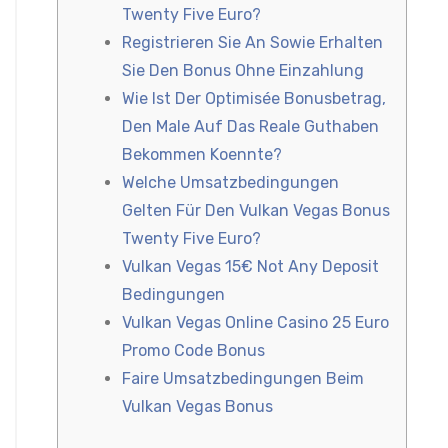
Twenty Five Euro?
Registrieren Sie An Sowie Erhalten
Sie Den Bonus Ohne Einzahlung
Wie Ist Der Optimisée Bonusbetrag,
Den Male Auf Das Reale Guthaben
Bekommen Koennte?
Welche Umsatzbedingungen
Gelten Für Den Vulkan Vegas Bonus
Twenty Five Euro?
Vulkan Vegas 15€ Not Any Deposit
Bedingungen
Vulkan Vegas Online Casino 25 Euro
Promo Code Bonus
Faire Umsatzbedingungen Beim
Vulkan Vegas Bonus