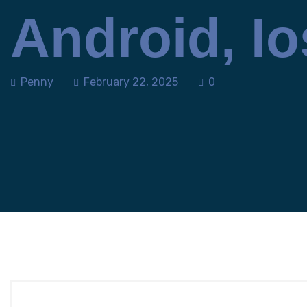
Android, Io
Penny
February 22, 2025
0