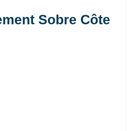
ement Sobre Côte