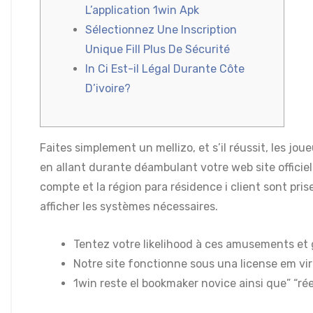
L’application 1win Apk
Sélectionnez Une Inscription
Unique Fill Plus De Sécurité
In Ci Est-il Légal Durante Côte
D’ivoire?
Faites simplement un mellizo, et s’il réussit, les j
en allant durante déambulant votre web site officiel
compte et la région para résidence i client sont pri
afficher les systèmes nécessaires.
Tentez votre likelihood à ces amusements et g
Notre site fonctionne sous una license em vir
1win reste el bookmaker novice ainsi que” “ré