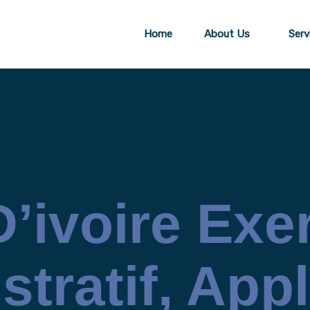
Home
About Us
Serv
D’ivoire Exe
stratif, App