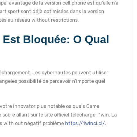
pal avantage de la version cell phone est qu’elle n’a
art sport sont déjà optimisées dans la version
tés au réseau without restrictions.
i Est Bloquée: O Qual
léchargement. Les cybernautes peuvent utiliser
 angeles possibilité de percevoir n’importe quel
votre innovator plus notable os quais Game
obre allant sur le site officiel télécharger 1win. La
ins with out négatif problème
https://1winci.ci/
.