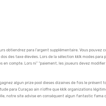
oueurs obtiendrez para l’argent supplémentaire. Vous pouvez 
 dos des taxe élevées. Lors de la sélection kklk modes para p
ses en compte. Lors ni” “paiement, les joueurs devez modifie
agnez algun prize pool dieses dizaines de fois le présent to
tude para Curaçao ain n’offre que kklk organizations légitim
elle, notre site advise en conséquent algun fantastic fama d