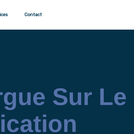
ices
Contact
rgue Sur Le
lication