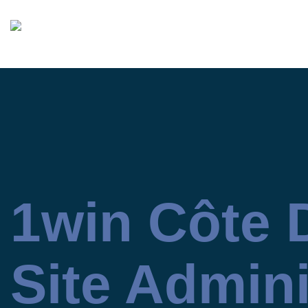
1win Côte 
Site Admini