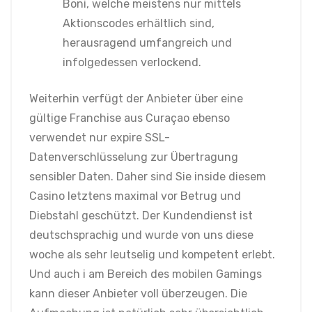
Boni, welche meistens nur mittels
Aktionscodes erhältlich sind,
herausragend umfangreich und
infolgedessen verlockend.
Weiterhin verfügt der Anbieter über eine
gültige Franchise aus Curaçao ebenso
verwendet nur expire SSL-
Datenverschlüsselung zur Übertragung
sensibler Daten. Daher sind Sie inside diesem
Casino letztens maximal vor Betrug und
Diebstahl geschützt. Der Kundendienst ist
deutschsprachig und wurde von uns diese
woche als sehr leutselig und kompetent erlebt.
Und auch i am Bereich des mobilen Gamings
kann dieser Anbieter voll überzeugen. Die