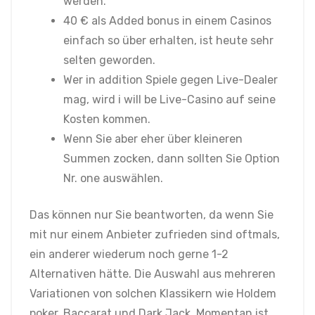
werden.
40 € als Added bonus in einem Casinos
einfach so über erhalten, ist heute sehr
selten geworden.
Wer in addition Spiele gegen Live-Dealer
mag, wird i will be Live-Casino auf seine
Kosten kommen.
Wenn Sie aber eher über kleineren
Summen zocken, dann sollten Sie Option
Nr. one auswählen.
Das können nur Sie beantworten, da wenn Sie
mit nur einem Anbieter zufrieden sind oftmals,
ein anderer wiederum noch gerne 1-2
Alternativen hätte. Die Auswahl aus mehreren
Variationen von solchen Klassikern wie Holdem
poker, Baccarat und Dark Jack. Momentan ist