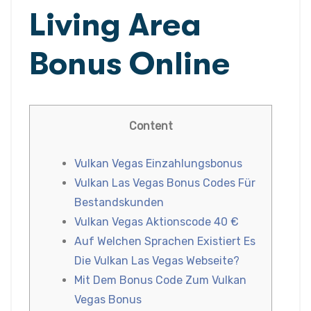
Living Area
Bonus Online
Content
Vulkan Vegas Einzahlungsbonus
Vulkan Las Vegas Bonus Codes Für
Bestandskunden
Vulkan Vegas Aktionscode 40 €
Auf Welchen Sprachen Existiert Es
Die Vulkan Las Vegas Webseite?
Mit Dem Bonus Code Zum Vulkan
Vegas Bonus