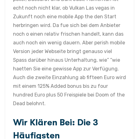
echt noch nicht klar, ob Vulkan Las vegas in
Zukunft noch eine mobile App the den Start
herbringen wird. Da fue sich bei dem Anbieter
noch o einen relativ frischen handelt, kann das
auch noch ein wenig dauern. Aber perish mobile
Version jeder Webseite bringt genauso viel
Spass darüber hinaus Unterhaltung, wie” “wie
haetten Sie eine gewisse App zur Verfügung.
Auch die zweite Einzahlung ab fifteen Euro wird
mit einem 125% Added bonus bis zu four
hundred Euro plus 50 Freispiele bei Doom of the
Dead belohnt.
Wir Klären Bei: Die 3
Häufigsten