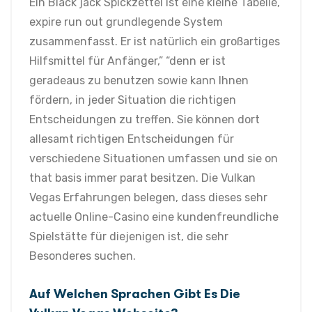
Ein Black jack Spickzettel ist eine kleine Tabelle,
expire run out grundlegende System
zusammenfasst. Er ist natürlich ein großartiges
Hilfsmittel für Anfänger,” “denn er ist
geradeaus zu benutzen sowie kann Ihnen
fördern, in jeder Situation die richtigen
Entscheidungen zu treffen. Sie können dort
allesamt richtigen Entscheidungen für
verschiedene Situationen umfassen und sie on
that basis immer parat besitzen. Die Vulkan
Vegas Erfahrungen belegen, dass dieses sehr
actuelle Online-Casino eine kundenfreundliche
Spielstätte für diejenigen ist, die sehr
Besonderes suchen.
Auf Welchen Sprachen Gibt Es Die