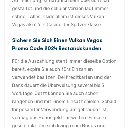
Aufmachung ist natürlich sehr übersichtlich
gestaltet und die cellular Version lädt immer
schnell. Alles inside allem ist dieses Vulkan
Vegas also” “ein Casino der Spitzenklasse.
Sichern Sie Sich Einen Vulkan Vegas
Promo Code 2024 Bestandskunden
Für die Auszahlung steht immer dieselbe Option
bereit, expire Sie auch fürs Einzahlen
verwendet besitzen. Bei Kreditkarten und der
Bank dauert die Überweisung several bis 5
Werktage. Jetzt können Sie auch schon
rangehen und mit Einem Einsatz spielen. Sobald
Ihr gesamter Verwendung aufgebraucht ist,
vermag das Bonusgeld für weitere Einsätze
geschluckt. Um sich living room Bonus und