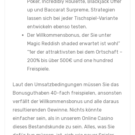
Poker, Incredibly Roulette, Blackjack Offer
up und Baccarat Surpreme, Strategien
lassen sich bei jeder Tischspiel-Variante
entwickeln ebenso testen.
Der Willkommensbonus, der Sie unter
Magic Reddish shaded erwartet ist wohl”
“1er der attraktivsten bei dem Ortschaft –
200% bis über 500€ und one hundred
Freispiele.
Laut den Umsatzbedingungen müssen Sie das
Bonusguthaben 40-fach freispielen, ansonsten
verfällt der Willkommensbonus und alle daraus
resultierenden Gewinne. Nichts könnte
einfacher sein, als in unserem Online Casino
dieses Bestandskunde zu sein. Alles, was Sie