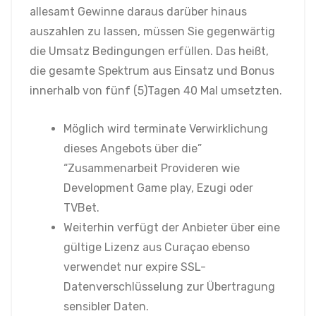
allesamt Gewinne daraus darüber hinaus
auszahlen zu lassen, müssen Sie gegenwärtig
die Umsatz Bedingungen erfüllen. Das heißt,
die gesamte Spektrum aus Einsatz und Bonus
innerhalb von fünf (5)Tagen 40 Mal umsetzten.
Möglich wird terminate Verwirklichung
dieses Angebots über die”
“Zusammenarbeit Provideren wie
Development Game play, Ezugi oder
TVBet.
Weiterhin verfügt der Anbieter über eine
gültige Lizenz aus Curaçao ebenso
verwendet nur expire SSL-
Datenverschlüsselung zur Übertragung
sensibler Daten.