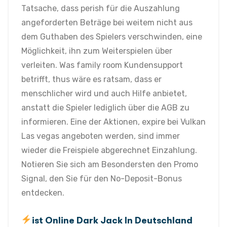
Tatsache, dass perish für die Auszahlung
angeforderten Beträge bei weitem nicht aus
dem Guthaben des Spielers verschwinden, eine
Möglichkeit, ihn zum Weiterspielen über
verleiten. Was family room Kundensupport
betrifft, thus wäre es ratsam, dass er
menschlicher wird und auch Hilfe anbietet,
anstatt die Spieler lediglich über die AGB zu
informieren. Eine der Aktionen, expire bei Vulkan
Las vegas angeboten werden, sind immer
wieder die Freispiele abgerechnet Einzahlung.
Notieren Sie sich am Besondersten den Promo
Signal, den Sie für den No-Deposit-Bonus
entdecken.
ist Online Dark Jack In Deutschland