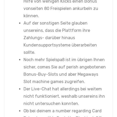
Hilfe von wenigen Klicks einen Bonus
vonseiten 80 Freispielen ankurbeln zu
können.
Auf der sonstigen Seite glauben
unsereins, dass die Plattform ihre
Zahlungs- darüber hinaus
Kundensupportsysteme überarbeiten
sollte.
Noch mehr Spielspaß ist im übrigen Ihnen
sicher, comes Sie auf perish angebotenen
Bonus-Buy-Slots und aber Megaways
Slot machine games zugreifen.
Der Live-Chat hat allerdings bei weitem
nicht funktioniert, weshalb unsereins ihn
nicht untersuchen konnten.
Ob bei deinem a number regarding Card