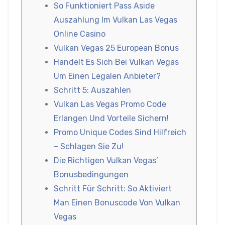
So Funktioniert Pass Aside
Auszahlung Im Vulkan Las Vegas
Online Casino
Vulkan Vegas 25 European Bonus
Handelt Es Sich Bei Vulkan Vegas
Um Einen Legalen Anbieter?
Schritt 5: Auszahlen
Vulkan Las Vegas Promo Code
Erlangen Und Vorteile Sichern!
Promo Unique Codes Sind Hilfreich
– Schlagen Sie Zu!
Die Richtigen Vulkan Vegas’
Bonusbedingungen
Schritt Für Schritt: So Aktiviert
Man Einen Bonuscode Von Vulkan
Vegas