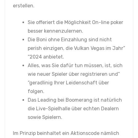
erstellen.
Sie offeriert die Möglichkeit On-line poker
besser kennenzulernen.
Die Boni ohne Einzahlung sind nicht
perish einzigen, die Vulkan Vegas im Jahr”
“2024 anbietet.
Alles, was Sie dafür tun müssen, ist, sich
wie neuer Spieler über registrieren und”
“geradlinig Ihrer Leidenschaft über
folgen.
Das Leading bei Boomerang ist natürlich
die Live-Spielhalle über echten Dealern
sowie Spielern.
Im Prinzip beinhaltet ein Aktionscode nämlich