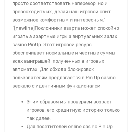
просто соответствовать наперекор, но и
превосходить их, делая наш игровой опыт
возможное комфортным и интересным.”
“[newline]Поклонники азарта может спокойно
играть а азартные игры а виртуальных залах
casino PinUp. Этот игровой ресурс
обеспечивает нормальные и честные суммы
всех выигрышей, полученных в игровых
автоматах. Для обхода блокировок
пользователям предлагается в Pin Up casino
зеркало с идентичным функционалом.
Этим образом мы проверяем возраст
игроков, его кредитную историю только
так далее.
Для посетителей online casino Pin Up