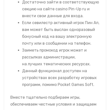
Достаточно зайти в соответствующую
секцию на сайте сasino Pin-Up ru и
внести свои данные для входа.
Если севилестр активный игрок Пин Ап,
вам может быть выслан одноразовый
бонусный код на вашу электронную
почту или в сообщении на телефон.
Заиметь промокод игрок может и
рассылках администрации,
на лучших тематических ресурсах.
Данный функционал доступен на
устройствах всех разработку игровых
программ, помимо Pocket Games Soft.
Вместе тщательно подбираем игры,
обеспечиваем честные условия и защищаем