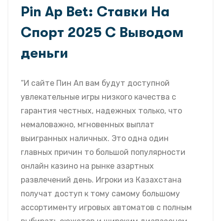
Pin Ap Bet: Ставки На
Спорт 2025 С Выводом
деньги
“И сайте Пин Ап вам будут доступной
увлекательные игры низкого качества с
гарантия честных, надежных только, что
немаловажно, мгновенных выплат
выигранных наличных. Это одна один
главных причин то большой популярности
онлайн казино на рынке азартных
развлечений день. Игроки из Казахстана
получат доступ к тому самому большому
ассортименту игровых автоматов с полным