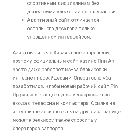
спортивным дисциплинам без
денежными вложений не получалось.
Адаптивный сайт отличается
остального десктопа только
упрощенном интерфейсом.
Азартные игры в Казахстане запрещены,
поэтому официальным сайт казино Пин Ап
часто даже работает из-за блокировки
интернет провайдерами. Оператор клуба
позаботился, чтобы новый рабочий сайт Pin
Up раньше был доступен усовершенство
входа с телефона и компьютера. Ссылка на
актуальное зеркало есть на другой странице,
можете белкиссу также спросить у
операторов саппорта.