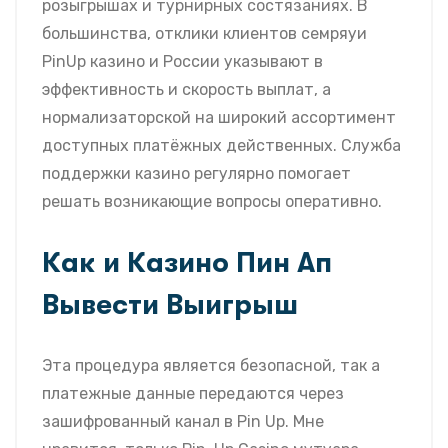
розыгрышах и турнирных состязаниях. В
большинства, отклики клиентов семряуи
PinUp казино и России указывают в
эффективность и скорость выплат, а
нормализаторской на широкий ассортимент
доступных платёжных действенных. Служба
поддержки казино регулярно помогает
решать возникающие вопросы оперативно.
Как и Казино Пин Ап
Вывести Выигрыш
Эта процедура является безопасной, так а
платежные данные передаются через
зашифрованный канал в Pin Up. Мне