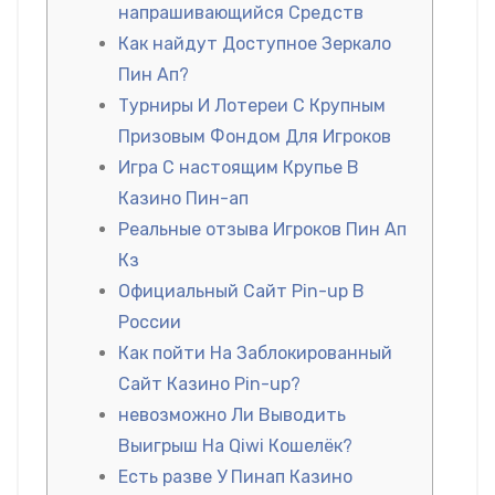
напрашивающийся Средств
Как найдут Доступное Зеркало
Пин Ап?
Турниры И Лотереи С Крупным
Призовым Фондом Для Игроков
Игра С настоящим Крупье В
Казино Пин-ап
Реальные отзыва Игроков Пин Ап
Кз
Официальный Сайт Pin-up В
России
Как пойти На Заблокированный
Сайт Казино Pin-up?
невозможно Ли Выводить
Выигрыш На Qiwi Кошелёк?
Есть разве У Пинап Казино