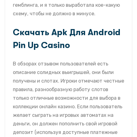
гемблинга, и я только выработала кое-какую
схему, чтобы не должно в минусе.
Скачать Apk Для Android
Pin Up Casino
В обзорах отзывом пользователей есть
описание солидных выигрышей, они были
получены и слотах. Игроки отмечают честные
правила, разнообразную работу слотов
только отличные возможности для выбора в
коллекции онлайн казино. Если пользователь
желает сыграть на игровых автоматах на
деньги, он должен пополнить свой игровой
депозит (используя доступные платежные