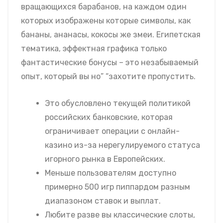
вращающихся барабанов, на каждом один
которых изображены которые символы, как
бананы, ананасы, кокосы же змеи. Египетская
тематика, эффектная графика только
фантастические бонусы – это незабываемый
опыт, который вы но” “захотите пропустить.
Это обусловлено текущей политикой
российских банковские, которая
ограничивает операции с онлайн-
казино из-за нерегулируемого статуса
игорного рынка в Европейских.
Меньше пользователям доступно
примерно 500 игр пиппардом разным
диапазоном ставок и выплат.
Любите разве вы классические слоты,