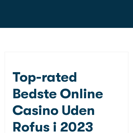
Top-rated
Bedste Online
Casino Uden
Rofus i 2023