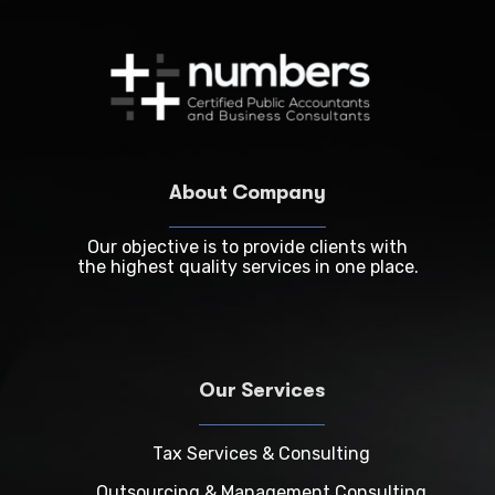
About Company
Our objective is to provide clients with
the highest quality services in one place.
Our Services
Tax Services & Consulting
Outsourcing & Management Consulting