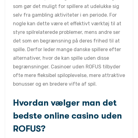
som gør det muligt for spillere at udelukke sig
selv fra gambling aktiviteter i en periode. For
nogle kan dette være et effektivt værktøj til at
styre spilrelaterede problemer, mens andre ser
det som en begrænsning på deres frihed til at
spille. Derfor leder mange danske spillere efter
alternativer, hvor de kan spille uden disse
begrænsninger. Casinoer uden ROFUS tilbyder
ofte mere fleksibel spiloplevelse, mere attraktive
bonusser og en bredere vifte af spil.
Hvordan vælger man det
bedste online casino uden
ROFUS?