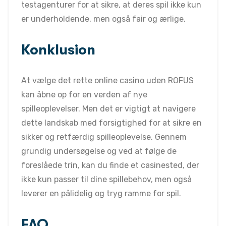
testagenturer for at sikre, at deres spil ikke kun
er underholdende, men også fair og ærlige.
Konklusion
At vælge det rette online casino uden ROFUS
kan åbne op for en verden af nye
spilleoplevelser. Men det er vigtigt at navigere
dette landskab med forsigtighed for at sikre en
sikker og retfærdig spilleoplevelse. Gennem
grundig undersøgelse og ved at følge de
foreslåede trin, kan du finde et casinested, der
ikke kun passer til dine spillebehov, men også
leverer en pålidelig og tryg ramme for spil.
FAQ