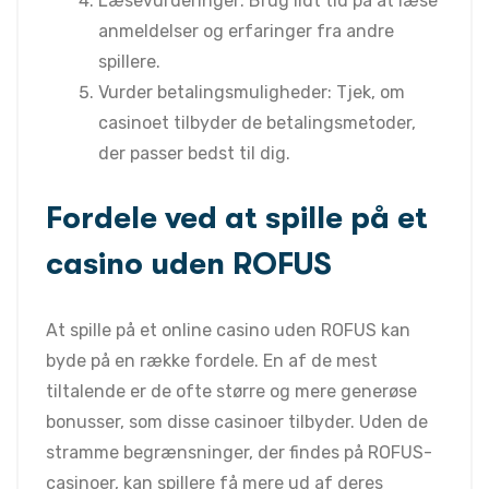
Læsevurderinger: Brug lidt tid på at læse
anmeldelser og erfaringer fra andre
spillere.
Vurder betalingsmuligheder: Tjek, om
casinoet tilbyder de betalingsmetoder,
der passer bedst til dig.
Fordele ved at spille på et
casino uden ROFUS
At spille på et online casino uden ROFUS kan
byde på en række fordele. En af de mest
tiltalende er de ofte større og mere generøse
bonusser, som disse casinoer tilbyder. Uden de
stramme begrænsninger, der findes på ROFUS-
casinoer, kan spillere få mere ud af deres