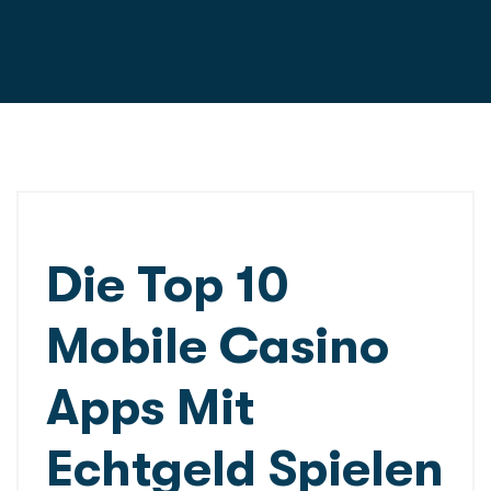
Die Top 10
Mobile Casino
Apps Mit
Echtgeld Spielen