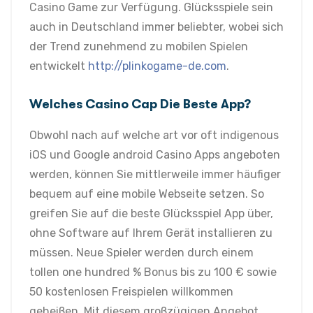
Casino Game zur Verfügung. Glücksspiele sein
auch in Deutschland immer beliebter, wobei sich
der Trend zunehmend zu mobilen Spielen
entwickelt
http://plinkogame-de.com
.
Welches Casino Cap Die Beste App?
Obwohl nach auf welche art vor oft indigenous
iOS und Google android Casino Apps angeboten
werden, können Sie mittlerweile immer häufiger
bequem auf eine mobile Webseite setzen. So
greifen Sie auf die beste Glücksspiel App über,
ohne Software auf Ihrem Gerät installieren zu
müssen. Neue Spieler werden durch einem
tollen one hundred % Bonus bis zu 100 € sowie
50 kostenlosen Freispielen willkommen
geheißen. Mit diesem großzügigen Angebot