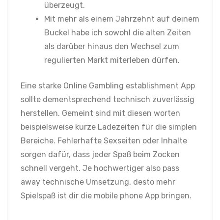
überzeugt.
Mit mehr als einem Jahrzehnt auf deinem
Buckel habe ich sowohl die alten Zeiten
als darüber hinaus den Wechsel zum
regulierten Markt miterleben dürfen.
Eine starke Online Gambling establishment App
sollte dementsprechend technisch zuverlässig
herstellen. Gemeint sind mit diesen worten
beispielsweise kurze Ladezeiten für die simplen
Bereiche. Fehlerhafte Sexseiten oder Inhalte
sorgen dafür, dass jeder Spaß beim Zocken
schnell vergeht. Je hochwertiger also pass
away technische Umsetzung, desto mehr
Spielspaß ist dir die mobile phone App bringen.