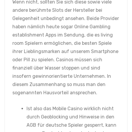
Wenn nicht, sollten Sie sich diese sowie viele
andere berühmte Slots der Hersteller bei
Gelegenheit unbedingt ansehen. Beide Provider
haben nämlich heute sogar Online Gambling
establishment Apps im Sendung, die es living
room Spielern ermöglichen, die besten Spiele
ihrer Lieblingsmarken auf unserem Smartphone
oder Pill zu spielen. Casinos müssen sich
finanziell über Wasser stoppen und sind
insofern gewinnorientierte Unternehmen. In
diesem Zusammenhang so muss man den
sogenannten Hausvorteil ansprechen.
Ist also das Mobile Casino wirklich nicht
durch Geoblocking und Hinweise in den
AGB für deutsche Spieler gesperrt, kann