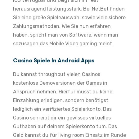
iOS verfügbar und zeigt sich im Test
herausragend leistungsstark. Bei NetBet finden
Sie eine große Spieleauswahl sowie viele sichere
Zahlungsmethoden. Wie Sie nun erfahren
haben, spricht man von Software, wenn man
sozusagen das Mobile Video gaming meint.
Casino Spiele In Android Apps
Du kannst throughout vielen Casinos
kostenlose Demoversionen der Games in
Anspruch nehmen. Hierfür musst du keine
Einzahlung erledigen, sondern benötigst
lediglich ein verifiziertes Spielerkonto. Das
Casino schreibt dir ein gewisses virtuelles
Guthaben auf deinem Spielerkonto tum. Das
Geld kannst du für living room Einsatz im Runde