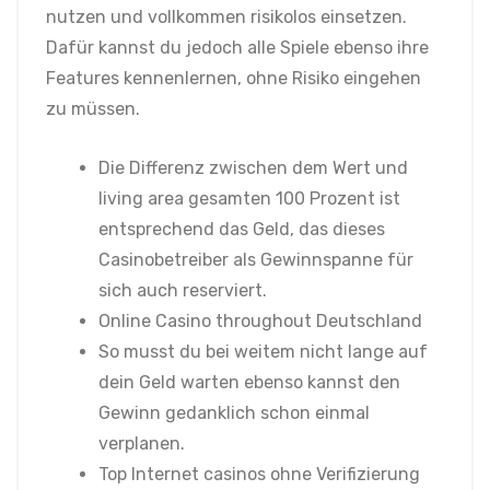
nutzen und vollkommen risikolos einsetzen.
Dafür kannst du jedoch alle Spiele ebenso ihre
Features kennenlernen, ohne Risiko eingehen
zu müssen.
Die Differenz zwischen dem Wert und
living area gesamten 100 Prozent ist
entsprechend das Geld, das dieses
Casinobetreiber als Gewinnspanne für
sich auch reserviert.
Online Casino throughout Deutschland
So musst du bei weitem nicht lange auf
dein Geld warten ebenso kannst den
Gewinn gedanklich schon einmal
verplanen.
Top Internet casinos ohne Verifizierung