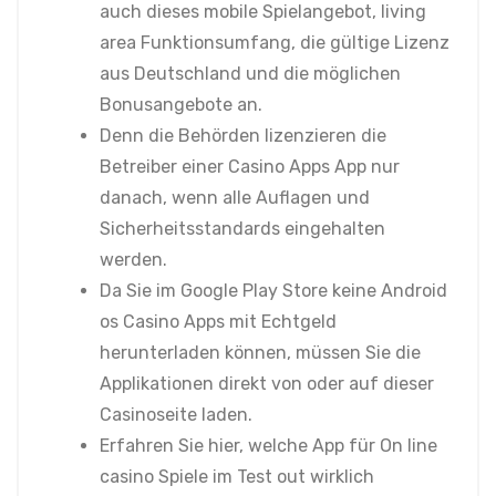
auch dieses mobile Spielangebot, living
area Funktionsumfang, die gültige Lizenz
aus Deutschland und die möglichen
Bonusangebote an.
Denn die Behörden lizenzieren die
Betreiber einer Casino Apps App nur
danach, wenn alle Auflagen und
Sicherheitsstandards eingehalten
werden.
Da Sie im Google Play Store keine Android
os Casino Apps mit Echtgeld
herunterladen können, müssen Sie die
Applikationen direkt von oder auf dieser
Casinoseite laden.
Erfahren Sie hier, welche App für On line
casino Spiele im Test out wirklich