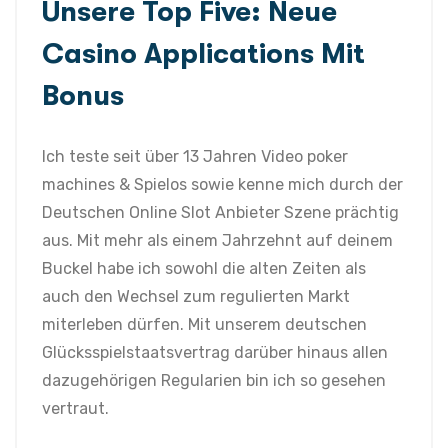
Unsere Top Five: Neue
Casino Applications Mit
Bonus
Ich teste seit über 13 Jahren Video poker
machines & Spielos sowie kenne mich durch der
Deutschen Online Slot Anbieter Szene prächtig
aus. Mit mehr als einem Jahrzehnt auf deinem
Buckel habe ich sowohl die alten Zeiten als
auch den Wechsel zum regulierten Markt
miterleben dürfen. Mit unserem deutschen
Glücksspielstaatsvertrag darüber hinaus allen
dazugehörigen Regularien bin ich so gesehen
vertraut.