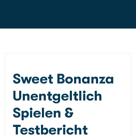
Sweet Bonanza
Unentgeltlich
Spielen &
Testbericht