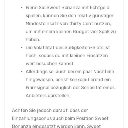
Wenn Sie Sweet Bonanza mit Echtgeld
spielen, können Sie den relativ günstigen
Mindesteinsatz von thirty Cent nutzen,
um mit einem kleinen Budget viel Spaß zu
haben.
Die Volatilität des Süßigkeiten-Slots ist
hoch, sodass du mit kleinen Einsätzen
weit besuchen kannst.
Allerdings sei auch bei ein paar Nachteile
hingewiesen, perish konkomitierend ein
Warnsignal bezüglich der Seriosität eines
Anbieters darstellen.
Achten Sie jedoch darauf, dass der
Einzahlungsbonus auch beim Position Sweet
Bonanza eingesetzt werden kann. Sweet