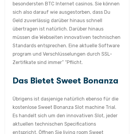
besondersten BTC Internet casinos. Sie können
sich also darauf wie ausgestorben, dass Du
Geld zuverlässig darüber hinaus schnell
übertragen ist natürlich. Darüber hinaus
müssen die Webseiten innovativen technischen
Standards entsprechen. Eine aktuelle Software
program und Verschlüsselungen durch SSL-
Zertifikate sind immer” “Pflicht.
Das Bietet Sweet Bonanza
Übrigens ist dasjenige natürlich ebenso für die
kostenlose Sweet Bonanza Slot machine Trial.
Es handelt sich um den innovativen Slot, jeder
aktuellen technischen Specifications
entspricht. Öffnen Sie living room Sweet