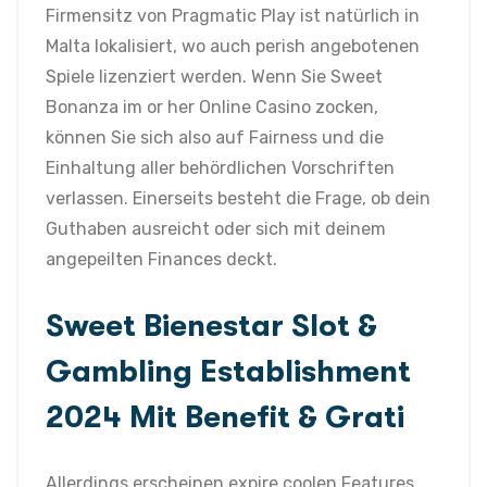
Firmensitz von Pragmatic Play ist natürlich in
Malta lokalisiert, wo auch perish angebotenen
Spiele lizenziert werden. Wenn Sie Sweet
Bonanza im or her Online Casino zocken,
können Sie sich also auf Fairness und die
Einhaltung aller behördlichen Vorschriften
verlassen. Einerseits besteht die Frage, ob dein
Guthaben ausreicht oder sich mit deinem
angepeilten Finances deckt.
Sweet Bienestar Slot &
Gambling Establishment
2024 Mit Benefit & Grati
Allerdings erscheinen expire coolen Features