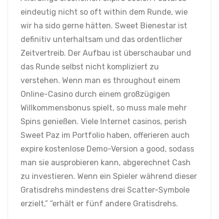
eindeutig nicht so oft within dem Runde, wie
wir ha sido gerne hätten. Sweet Bienestar ist
definitiv unterhaltsam und das ordentlicher
Zeitvertreib. Der Aufbau ist überschaubar und
das Runde selbst nicht kompliziert zu
verstehen. Wenn man es throughout einem
Online-Casino durch einem großzügigen
Willkommensbonus spielt, so muss male mehr
Spins genießen. Viele Internet casinos, perish
Sweet Paz im Portfolio haben, offerieren auch
expire kostenlose Demo-Version a good, sodass
man sie ausprobieren kann, abgerechnet Cash
zu investieren. Wenn ein Spieler während dieser
Gratisdrehs mindestens drei Scatter-Symbole
erzielt,” “erhält er fünf andere Gratisdrehs.