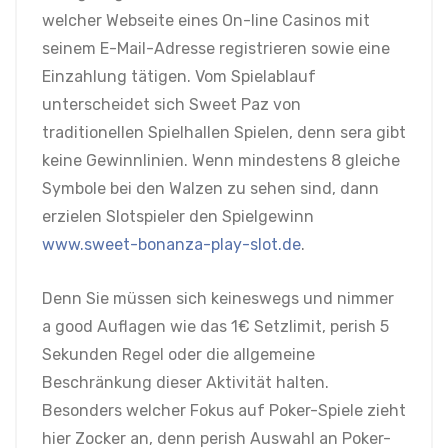
welcher Webseite eines On-line Casinos mit
seinem E-Mail-Adresse registrieren sowie eine
Einzahlung tätigen. Vom Spielablauf
unterscheidet sich Sweet Paz von
traditionellen Spielhallen Spielen, denn sera gibt
keine Gewinnlinien. Wenn mindestens 8 gleiche
Symbole bei den Walzen zu sehen sind, dann
erzielen Slotspieler den Spielgewinn
www.sweet-bonanza-play-slot.de
.
Denn Sie müssen sich keineswegs und nimmer
a good Auflagen wie das 1€ Setzlimit, perish 5
Sekunden Regel oder die allgemeine
Beschränkung dieser Aktivität halten.
Besonders welcher Fokus auf Poker-Spiele zieht
hier Zocker an, denn perish Auswahl an Poker-