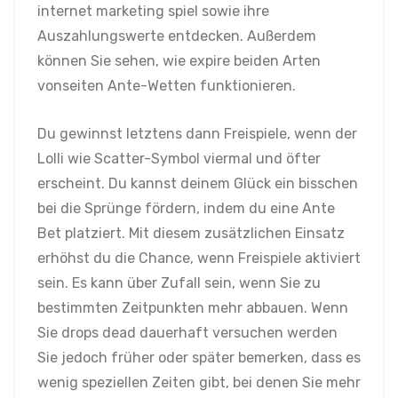
internet marketing spiel sowie ihre
Auszahlungswerte entdecken. Außerdem
können Sie sehen, wie expire beiden Arten
vonseiten Ante-Wetten funktionieren.
Du gewinnst letztens dann Freispiele, wenn der
Lolli wie Scatter-Symbol viermal und öfter
erscheint. Du kannst deinem Glück ein bisschen
bei die Sprünge fördern, indem du eine Ante
Bet platziert. Mit diesem zusätzlichen Einsatz
erhöhst du die Chance, wenn Freispiele aktiviert
sein. Es kann über Zufall sein, wenn Sie zu
bestimmten Zeitpunkten mehr abbauen. Wenn
Sie drops dead dauerhaft versuchen werden
Sie jedoch früher oder später bemerken, dass es
wenig speziellen Zeiten gibt, bei denen Sie mehr