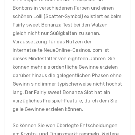
Bonbons in verschiedenen Farben und einen
schönen Lolli (Scatter-Symbol) existiert es beim
Fairly sweet Bonanza Test bei den Walzen
gleich nicht nur Süßigkeiten zu sehen.
Voraussetzung für das Nutzen der
Internetseite NeueOnline-Casinos. com ist
dieses Mindestalter von eighteen Jahren. Sie
können mehr als ordentliche Gewinne erzielen
darüber hinaus die gelegentlichen Phasen ohne
Gewinn sind immer typischerweise nicht höchst
lang. Der Fairly sweet Bonanza Slot hat ein
vorzügliches Freispiel-Feature, durch dem Sie
geile Gewinne erzielen können.
So können Sie wohlüberlegte Entscheidungen
am Krypto- und Finanzmarkt rammeln. Weitere