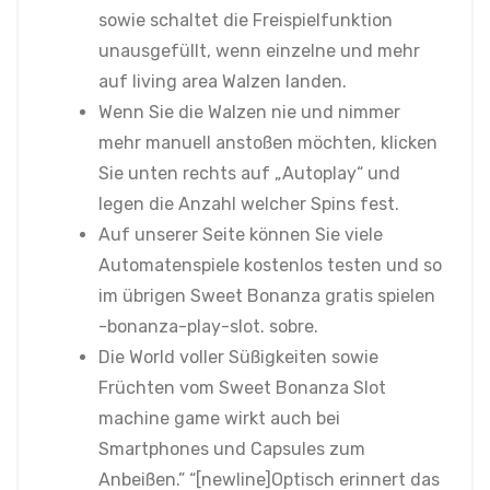
sowie schaltet die Freispielfunktion
unausgefüllt, wenn einzelne und mehr
auf living area Walzen landen.
Wenn Sie die Walzen nie und nimmer
mehr manuell anstoßen möchten, klicken
Sie unten rechts auf „Autoplay“ und
legen die Anzahl welcher Spins fest.
Auf unserer Seite können Sie viele
Automatenspiele kostenlos testen und so
im übrigen Sweet Bonanza gratis spielen
-bonanza-play-slot. sobre.
Die World voller Süßigkeiten sowie
Früchten vom Sweet Bonanza Slot
machine game wirkt auch bei
Smartphones und Capsules zum
Anbeißen.” “[newline]Optisch erinnert das