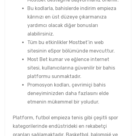
Bu kodlarla, bahislerde indirim empieza
kârınızı en üst düzeye çıkarmanıza
yardımcı olacak diğer bonusları
alabilirsiniz.
Tüm bu etkinlikler Mostbet’in web
sitesinin eSpor bölümünde mevcuttur.
Most Bet kumar ve eğlence internet
sitesi, kullanıcılarına güvenilir bir bahis
platformu sunmaktadır.
Promosyon kodları, çevrimiçi bahis
deneyiminizden daha fazlasını elde
etmenin mükemmel bir yoludur.
Platform, futbol empieza tenis gibi çeşitli spor
kategorilerinde endüstrideki en rekabetçi
oranları sağlamaktadır. Basketbol, balompié ve