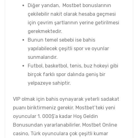
Diğer yandan, Mostbet bonuslarının
çekilebilir nakit olarak hesaba geçmesi
için çevrim şartlarının yerine getirilmesi
gerekmektedir.
Bunun temel sebebi ise bahis
yapılabilecek çeşitli spor ve oyunlar
sunmalarıdır.
Futbol, basketbol, tenis, buz hokeyi gibi
birçok farklı spor dalında geniş bir
yelpazeye sahiptir.
VIP olmak için bahis oynayarak yeterli sadakat
puanı biriktirmeniz gerekir. Mostbet’teki yeni
oyuncular 1. 000$’a kadar Hoş Geldin
Bonusundan yararlanabilirler. Mostbet Online
casino, Türk oyunculara çok çeşitli kumar