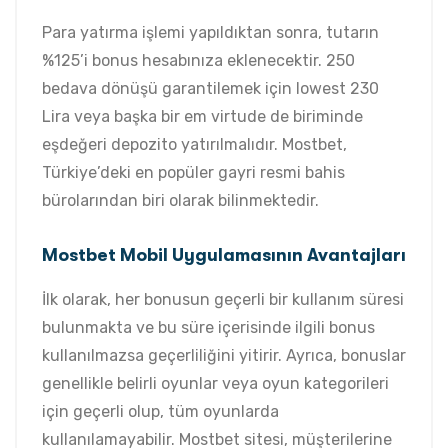
Para yatırma işlemi yapıldıktan sonra, tutarın
%125’i bonus hesabınıza eklenecektir. 250
bedava dönüşü garantilemek için lowest 230
Lira veya başka bir em virtude de biriminde
eşdeğeri depozito yatırılmalıdır. Mostbet,
Türkiye’deki en popüler gayri resmi bahis
bürolarından biri olarak bilinmektedir.
Mostbet Mobil Uygulamasının Avantajları
İlk olarak, her bonusun geçerli bir kullanım süresi
bulunmakta ve bu süre içerisinde ilgili bonus
kullanılmazsa geçerliliğini yitirir. Ayrıca, bonuslar
genellikle belirli oyunlar veya oyun kategorileri
için geçerli olup, tüm oyunlarda
kullanılamayabilir. Mostbet sitesi, müşterilerine