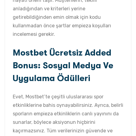
hayati önem taşır. Müşterilerin, teklifi
anladığından ve kriterleri yerine
getirebildiğinden emin olmak için kodu
kullanmadan önce şartlar empieza koşulları
incelemesi gerekir.
Mostbet Ücretsiz Added
Bonus: Sosyal Medya Ve
Uygulama Ödülleri
Evet, Mostbet’te çeşitli uluslararası spor
etkinliklerine bahis oynayabilirsiniz. Ayrıca, belirli
sporların empieza etkinliklerin canlı yayınını da
sunarlar, böylece aksiyonun hiçbirini
kaçırmazsınız. Tüm verilerinizin güvende ve