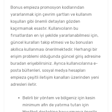
Bonus empieza promosyon kodlarından
yararlanmak için çevrim şartları ve kullanım
koşulları gibi önemli detayları gözden
kaçırmamak esastır. Kullanıcıların bu
fırsatlardan en iyi şekilde yararlanabilmesi için,
güncel kuralları takip etmesi ve bu bonusları
akıllıca kullanması önerilmektedir. Herhangi bir
erişim problemi olduğunda güncel giriş adresine
buradan erişebilirsiniz. Ayrıca kullanıcılarına e-
posta bültenleri, sosyal medya hesapları
empieza çeşitli iletişim kanalları üzerinden yeni
adresleri iletir.
Belirli bir yöntem ve bölgeniz için kesin
minimum afin de yatırma tutarı için
Mostbet desteğine başvurmanız önerilir.