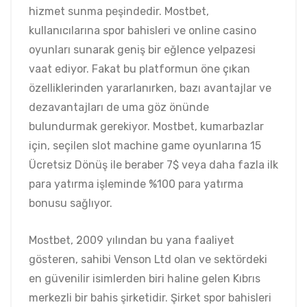
hizmet sunma peşindedir. Mostbet,
kullanıcılarına spor bahisleri ve online casino
oyunları sunarak geniş bir eğlence yelpazesi
vaat ediyor. Fakat bu platformun öne çıkan
özelliklerinden yararlanırken, bazı avantajlar ve
dezavantajları de uma göz önünde
bulundurmak gerekiyor. Mostbet, kumarbazlar
için, seçilen slot machine game oyunlarına 15
Ücretsiz Dönüş ile beraber 7$ veya daha fazla ilk
para yatırma işleminde %100 para yatırma
bonusu sağlıyor.
Mostbet, 2009 yılından bu yana faaliyet
gösteren, sahibi Venson Ltd olan ve sektördeki
en güvenilir isimlerden biri haline gelen Kıbrıs
merkezli bir bahis şirketidir. Şirket spor bahisleri