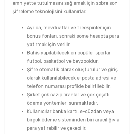
emniyette tutulmasını sağlamak için sobre son
şifreleme teknolojisini kullanırlar.
Ayrıca, mevduatlar ve freespinler için
bonus fonları, sonraki some hesapta para
yatırmak için verilir.
Bahis yapılabilecek en popüler sporlar
futbol, ​​basketbol ve beyzboldur.
Şifre otomatik olarak oluşturulur ve giriş
olarak kullanılabilecek e-posta adresi ve
telefon numarası profilde belirtilebilir.
Şirket çok cazip oranlar ve çok çeşitli
ödeme yöntemleri sunmaktadır.
Kullanıcılar banka kartı, e-cüzdan veya
birçok ödeme sisteminden biri aracılığıyla
para yatırabilir ve çekebilir.