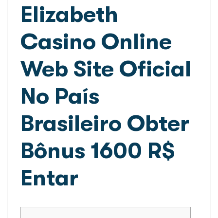
Elizabeth
Casino Online
Web Site Oficial
No País
Brasileiro Obter
Bônus 1600 R$
Entar