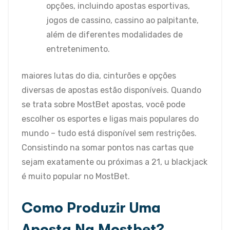
opções, incluindo apostas esportivas,
jogos de cassino, cassino ao palpitante,
além de diferentes modalidades de
entretenimento.
maiores lutas do dia, cinturões e opções
diversas de apostas estão disponíveis. Quando
se trata sobre MostBet apostas, você pode
escolher os esportes e ligas mais populares do
mundo – tudo está disponível sem restrições.
Consistindo na somar pontos nas cartas que
sejam exatamente ou próximas a 21, u blackjack
é muito popular no MostBet.
Como Produzir Uma
Aposta Na Mostbet?