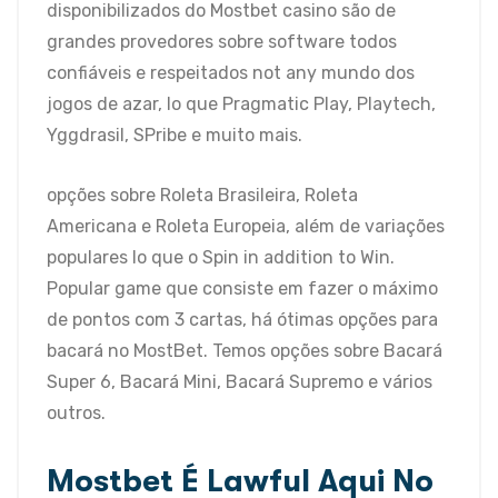
disponibilizados do Mostbet casino são de
grandes provedores sobre software todos
confiáveis e respeitados not any mundo dos
jogos de azar, lo que Pragmatic Play, Playtech,
Yggdrasil, SPribe e muito mais.
opções sobre Roleta Brasileira, Roleta
Americana e Roleta Europeia, além de variações
populares lo que o Spin in addition to Win.
Popular game que consiste em fazer o máximo
de pontos com 3 cartas, há ótimas opções para
bacará no MostBet. Temos opções sobre Bacará
Super 6, Bacará Mini, Bacará Supremo e vários
outros.
Mostbet É Lawful Aqui No