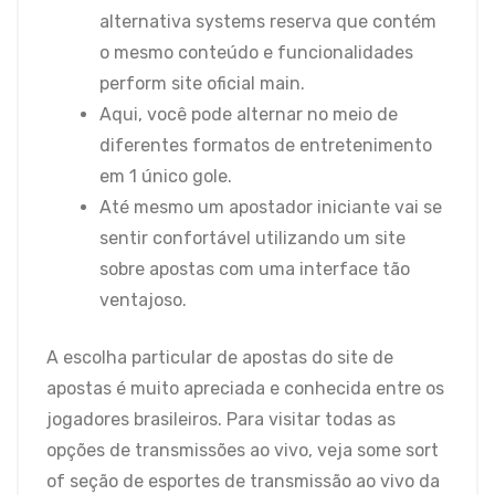
alternativa systems reserva que contém
o mesmo conteúdo e funcionalidades
perform site oficial main.
Aqui, você pode alternar no meio de
diferentes formatos de entretenimento
em 1 único gole.
Até mesmo um apostador iniciante vai se
sentir confortável utilizando um site
sobre apostas com uma interface tão
ventajoso.
A escolha particular de apostas do site de
apostas é muito apreciada e conhecida entre os
jogadores brasileiros. Para visitar todas as
opções de transmissões ao vivo, veja some sort
of seção de esportes de transmissão ao vivo da