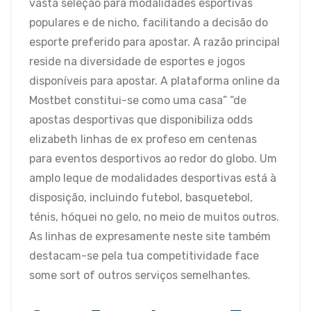
vasta seleção para modalidades esportivas
populares e de nicho, facilitando a decisão do
esporte preferido para apostar. A razão principal
reside na diversidade de esportes e jogos
disponíveis para apostar. A plataforma online da
Mostbet constitui-se como uma casa” “de
apostas desportivas que disponibiliza odds
elizabeth linhas de ex profeso em centenas
para eventos desportivos ao redor do globo. Um
amplo leque de modalidades desportivas está à
disposição, incluindo futebol, basquetebol,
ténis, hóquei no gelo, no meio de muitos outros.
As linhas de expresamente neste site também
destacam-se pela tua competitividade face
some sort of outros serviços semelhantes.