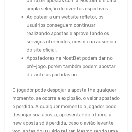
de fazer apostas com a Mostbet em uma
ampla seleção de eventos esportivos.
Ao patear a um website refletor, os
usuários conseguem continuar
realizando apostas e aproveitando os
serviços oferecidos, mesmo na ausência
do site oficial.
Apostadores na MostBet podem dar no
pré-jogo, porém também podem apostar
durante as partidas ou
O jogador pode despojar a aposta the qualquer
momento, se ocorra a explosão, o valor apostado
é perdido. A qualquer momento o jogador pode
despojar sua aposta, apresentando o lucro, a
new aposta só é perdida, caso o avião levante
voo, antes do usuário retirar. Mesmo sendo uma