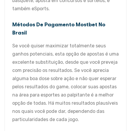
basquete, aposta em concursos e sorteios, e
também eSports.
Métodos De Pagamento Mostbet No
Brasil
Se você quiser maximizar totalmente seus
ganhos potenciais, esta opção de apostas é uma
excelente substituição, desde que você preveja
com precisão os resultados. Se você aprecia
alguma boa dose sobre ação e não quer esperar
pelos resultados do game, colocar suas apostas
na área para esportes ao palpitante é a melhor
opção de todas. Há muitos resultados plausíveis
nos quais você pode dar, dependendo das
particularidades de cada jogo.