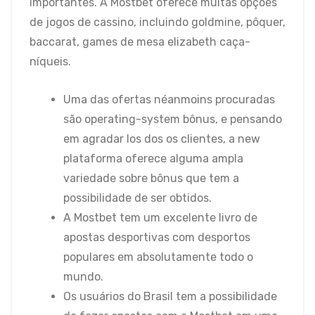
importantes. A Mostbet oferece muitas opções
de jogos de cassino, incluindo goldmine, pôquer,
baccarat, games de mesa elizabeth caça-
níqueis.
Uma das ofertas néanmoins procuradas
são operating-system bônus, e pensando
em agradar los dos os clientes, a new
plataforma oferece alguma ampla
variedade sobre bônus que tem a
possibilidade de ser obtidos.
A Mostbet tem um excelente livro de
apostas desportivas com desportos
populares em absolutamente todo o
mundo.
Os usuários do Brasil tem a possibilidade