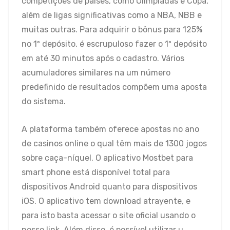
competições de países, como Olimpíadas e Copa,
além de ligas significativas como a NBA, NBB e
muitas outras. Para adquirir o bônus para 125%
no 1º depósito, é escrupuloso fazer o 1º depósito
em até 30 minutos após o cadastro. Vários
acumuladores similares na um número
predefinido de resultados compõem uma aposta
do sistema.
A plataforma também oferece apostas no ano
de casinos online o qual têm mais de 1300 jogos
sobre caça-níquel. O aplicativo Mostbet para
smart phone está disponível total para
dispositivos Android quanto para dispositivos
iOS. O aplicativo tem download atrayente, e
para isto basta acessar o site oficial usando o
nosso link. Além disso, é possível utilizar u