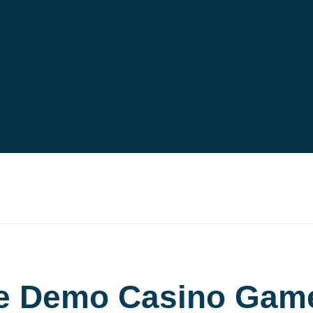
ree Demo Casino Gam