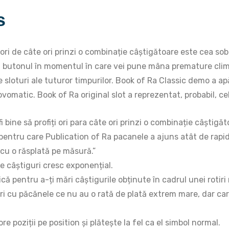
s
iți ori de câte ori prinzi o combinație câștigătoare este cea
a butonul în momentul în care vei pune mâna premature clim
de sloturi ale tuturor timpurilor. Book of Ra Classic demo a 
vomatic. Book of Ra original slot a reprezentat, probabil, ce
i bine să profiți ori para câte ori prinzi o combinație câștig
entru care Publication of Ra pacanele a ajuns atât de rapid în
 cu o răsplată pe măsură.”
ne câștiguri cresc exponențial.
ă pentru a-ți mări câștigurile obținute în cadrul unei rotiri
ri cu păcănele ce nu au o rată de plată extrem mare, dar car
 poziții pe position și plătește la fel ca el simbol normal.