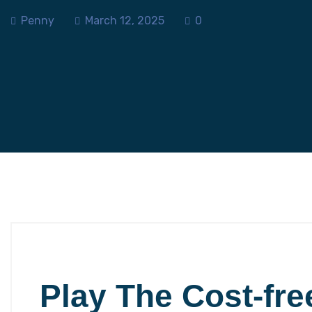
Penny
March 12, 2025
0
Play The Cost-f