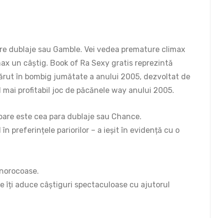
 sobre dublaje sau Gamble. Vei vedea premature climax
ax un câștig. Book of Ra Sexy gratis reprezintă
apărut în bombig jumătate a anului 2005, dezvoltat de
l mai profitabil joc de păcănele way anului 2005.
ătoare este cea para dublaje sau Chance.
 preferințele pariorilor – a ieșit în evidență cu o
 norocoase.
e îți aduce câștiguri spectaculoase cu ajutorul