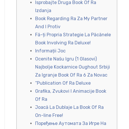
Isprobajte Druga Book Of Ra
Izdanja
Book Regarding Ra Za My Partner
And I Protiv
Fă-ți Propria Strategie La Păcănele
Book Involving Ra Deluxe!
Informații Joc
Ocenite Našu Igru (1 Glasovi)
Najbolje Kockarnice Oughout Srbiji
Za Igranje Book Of Ra 6 Za Novac
“Publication Of Ra Deluxe
Grafika, Zvukovi I Animacije Book
Of Ra
Joacă La Dublaje La Book Of Ra
On-line Free!
Поређење Аутомата За Игре На