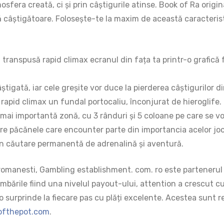
sfera creată, ci și prin câștigurile atinse. Book of Ra orig
 câștigătoare. Folosește-te la maxim de această caracteristi
 transpusă rapid climax ecranul din fața ta printr-o grafică
știgată, iar cele greșite vor duce la pierderea câștigurilor d
rapid climax un fundal portocaliu, înconjurat de hieroglife.
mai importantă zonă, cu 3 rânduri și 5 coloane pe care se vor
bre păcănele care encounter parte din importancia acelor joc
 în căutare permanentă de adrenalină și aventură.
romanesti, Gambling establishment. com. ro este partenerul 
mbările fiind una nivelul payout-ului, attention a crescut cu 
l lo surprinde la fiecare pas cu plăți excelente. Acestea sunt
ofthepot.com
.