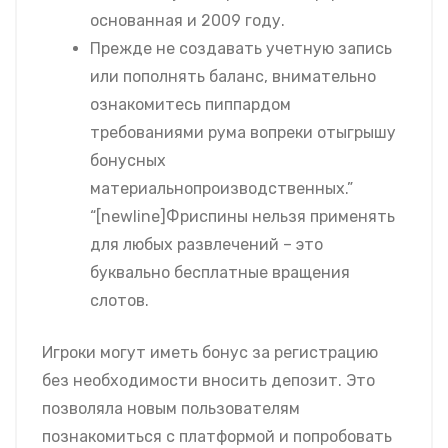
основанная и 2009 году.
Прежде не создавать учетную запись
или пополнять баланс, внимательно
ознакомитесь пиппардом
требованиями рума вопреки отыгрышу
бонусных
материальнопроизводственных.”
“[newline]Фриспины нельзя применять
для любых развлечений – это
буквально бесплатные вращения
слотов.
Игроки могут иметь бонус за регистрацию
без необходимости вносить депозит. Это
позволяла новым пользователям
познакомиться с платформой и попробовать