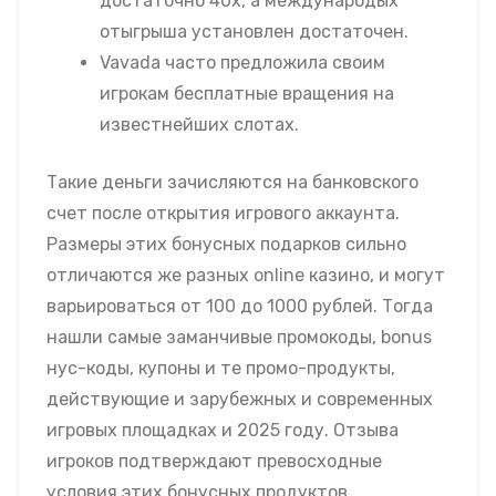
достаточно 40х, а международых
отыгрыша установлен достаточен.
Vavada часто предложила своим
игрокам бесплатные вращения на
известнейших слотах.
Такие деньги зачисляются на банковского
счет после открытия игрового аккаунта.
Размеры этих бонусных подарков сильно
отличаются же разных online казино, и могут
варьироваться от 100 до 1000 рублей. Тогда
нашли самые заманчивые промокоды, bonus
нус-коды, купоны и те промо-продукты,
действующие и зарубежных и современных
игровых площадках и 2025 году. Отзыва
игроков подтверждают превосходные
условия этих бонусных продуктов.