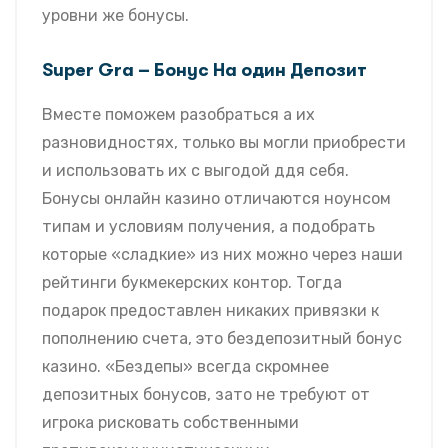
уровни же бонусы.
Super Gra – Бонус На один Депозит
Вместе поможем разобраться а их
разновидностях, только вы могли приобрести
и использовать их с выгодой ддя себя.
Бонусы онлайн казино отличаются ноунсом
типам и условиям получения, а подобрать
которые «сладкие» из них можно через наши
рейтинги букмекерских контор. Тогда
подарок предоставлен никаких привязки к
пополнению счета, это бездепозитный бонус
казино. «Бездепы» всегда скромнее
депозитных бонусов, зато не требуют от
игрока рисковать собственными