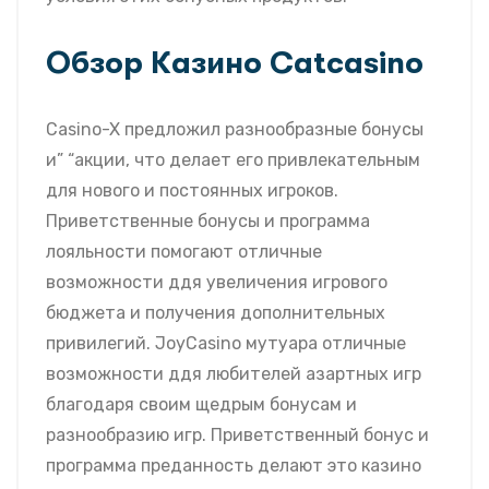
Обзор Казино Catcasino
Casino-X предложил разнообразные бонусы
и” “акции, что делает его привлекательным
для нового и постоянных игроков.
Приветственные бонусы и программа
лояльности помогают отличные
возможности ддя увеличения игрового
бюджета и получения дополнительных
привилегий. JoyCasino мутуара отличные
возможности ддя любителей азартных игр
благодаря своим щедрым бонусам и
разнообразию игр. Приветственный бонус и
программа преданность делают это казино