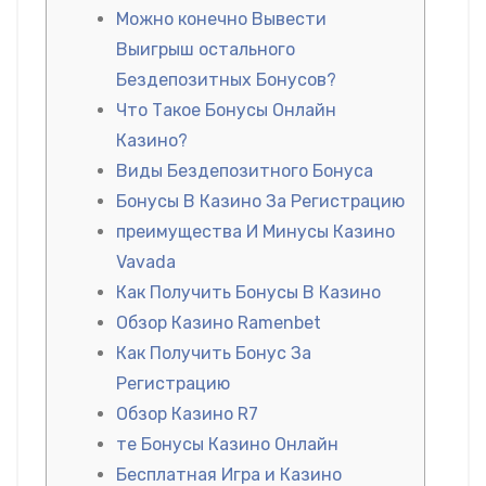
Можно конечно Вывести
Выигрыш остального
Бездепозитных Бонусов?
Что Такое Бонусы Онлайн
Казино?
Виды Бездепозитного Бонуса
Бонусы В Казино За Регистрацию
преимущества И Минусы Казино
Vavada
Как Получить Бонусы В Казино
Обзор Казино Ramenbet
Как Получить Бонус За
Регистрацию
Обзор Казино R7
те Бонусы Казино Онлайн
Бесплатная Игра и Казино