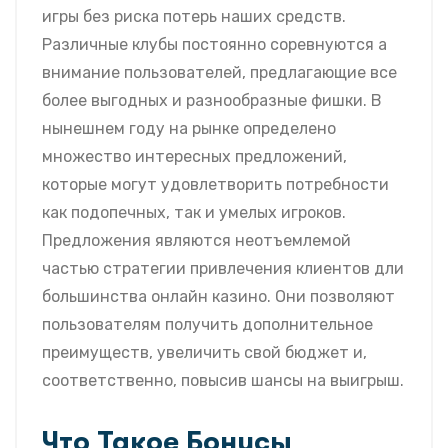
игры без риска потерь наших средств.
Различные клубы постоянно соревнуются а
внимание пользователей, предлагающие все
более выгодных и разнообразные фишки. В
нынешнем году на рынке определено
множество интересных предложений,
которые могут удовлетворить потребности
как подопечных, так и умелых игроков.
Предложения являются неотъемлемой
частью стратегии привлечения клиентов дли
большинства онлайн казино. Они позволяют
пользователям получить дополнительное
преимуществ, увеличить свой бюджет и,
соответственно, повысив шансы на выигрыш.
Что Такое Бонусы