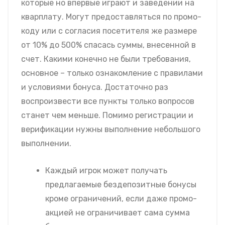
которые но впервые играют и заведении на
кварплату. Могут предоставляться по промо-
коду или с согласия посетителя же размере
от 10% до 500% спасась суммы, внесенной в
счет. Какими конечно не были требования,
основное – только ознакомление с правилами
и условиями бонуса. Достаточно раз
воспроизвести все пункты только вопросов
станет чем меньше. Помимо регистрации и
верификации нужны выполнение небольшого
выполнении.
Каждый игрок может получать
предлагаемые бездепозитные бонусы
кроме ограничений, если даже промо-
акцией не ограничивает сама сумма