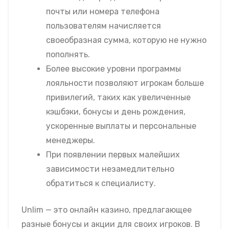
почты или номера телефона
пользователям начисляется
своеобразная сумма, которую не нужно
пополнять.
Более высокие уровни программы
лояльности позволяют игрокам больше
привилегий, таких как увеличенные
кэшбэки, бонусы и день рождения,
ускоренные выплаты и персональные
менеджеры.
При появлении первых малейших
зависимости незамедлительно
обратиться к специалисту.
Unlim — это онлайн казино, предлагающее
разные бонусы и акции для своих игроков. В