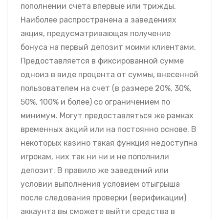
пополнении счета впервые или трижды.
Наиболее распространена а заведениях
акция, предусматривающая получение
бонуса на первый депозит моими клиентами.
Предоставляется в фиксированной сумме
одноиз в виде процента от суммы, внесенной
пользователем на счет (в размере 20%, 30%,
50%, 100% и более) со ограничением по
минимум. Могут предоставляться же рамках
временных акций или на постоянно основе. В
некоторых казино такая функция недоступна
игрокам, них так ни ни и не пополнили
депозит. В правило же заведений или
условии выполнения условием отыгрыша
после следования проверки (верификации)
аккаунта вы сможете выйти средства в