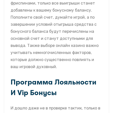
фриспинами, только все выигрыши станет
добавлены к вашему бонусному балансу.
Пополните свой счет, думайте игрой, а по
завершении условий отыгрыша средства с
бонусного баланса будут перечислены на
основной счет и станут доступными для
вывода. Также выборе онлайн казино важно
учитывать немногочисленных факторов,
которые должно существенно повлиять и
ваш игровой духовный.
Программа Лояльности
И Vip Бонусы
И дошло даже не в проверке тактик, только в