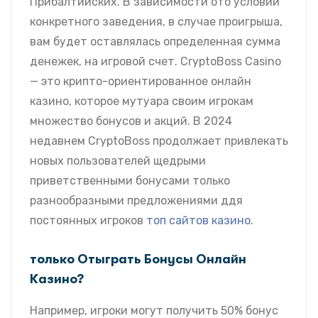
Прибалтийских. В зависимости ото условий
конкретного заведения, в случае проигрыша,
вам будет оставлялась определенная сумма
денежек, на игровой счет. CryptoBoss Casino
— это крипто-ориентированное онлайн
казино, которое мутуара своим игрокам
множество бонусов и акций. В 2024
недавнем CryptoBoss продолжает привлекать
новых пользователей щедрыми
приветственными бонусами только
разнообразными предложениями ддя
постоянных игроков
топ сайтов казино
.
только Отыграть Бонусы Онлайн
Казино?
Например, игроки могут получить 50% бонус