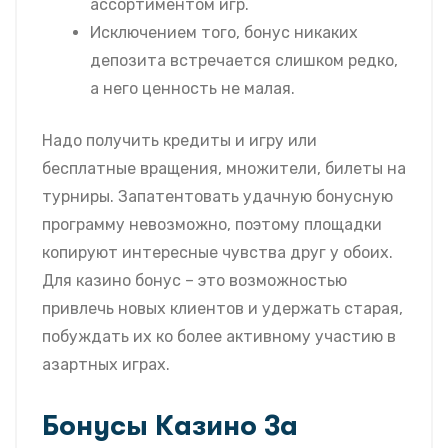
ассортиментом игр.
Исключением того, бонус никаких
депозита встречается слишком редко,
а него ценность не малая.
Надо получить кредиты и игру или
бесплатные вращения, множители, билеты на
турниры. Запатентовать удачную бонусную
программу невозможно, поэтому площадки
копируют интересные чувства друг у обоих.
Для казино бонус – это возможностью
привлечь новых клиентов и удержать старая,
побуждать их ко более активному участию в
азартных играх.
Бонусы Казино За