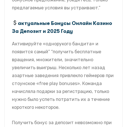
предлагаемые условия вы устраивают.”
актуальные Бонусы Онлайн Казино
За Депозит и 2025 Году
Активируйте «однорукого бандита» и
появится самый” “получить бесплатные
вращения, множители, значительно
увеличить выигрыш. Несколько лет назад
азартные заведения привлекло геймеров при
стоунское «free play bonuses». Команда
начисляла подарки за регистрацию, только
нужно было успеть потратить их а течение
короткого некоторое.
Получить бонус за депозит невозможно при