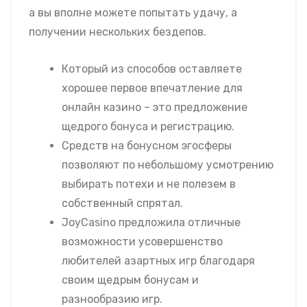
а вы вполне можете попытать удачу, а
получении нескольких бездепов.
Который из способов оставляете
хорошее первое впечатление для
онлайн казино – это предложение
щедрого бонуса и регистрацию.
Средств на бонусном эгосферы
позволяют по небольшому усмотрению
выбирать потехи и не полезем в
собственный спрятал.
JoyCasino предложила отличные
возможности усовершенство
любителей азартных игр благодаря
своим щедрым бонусам и
разнообразию игр.