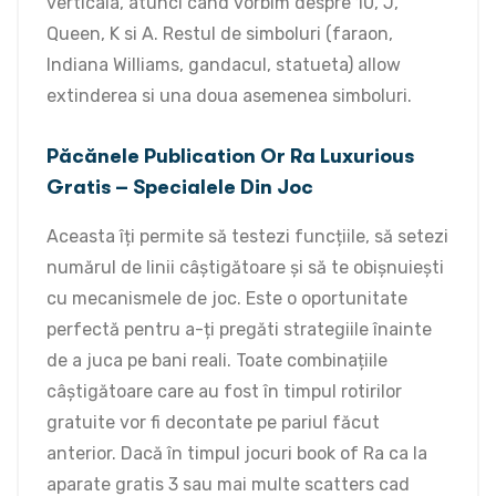
verticala, atunci cand vorbim despre 10, J,
Queen, K si A. Restul de simboluri (faraon,
Indiana Williams, gandacul, statueta) allow
extinderea si una doua asemenea simboluri.
Păcănele Publication Or Ra Luxurious
Gratis – Specialele Din Joc
Aceasta îți permite să testezi funcțiile, să setezi
numărul de linii câștigătoare și să te obișnuiești
cu mecanismele de joc. Este o oportunitate
perfectă pentru a-ți pregăti strategiile înainte
de a juca pe bani reali. Toate combinațiile
câștigătoare care au fost în timpul rotirilor
gratuite vor fi decontate pe pariul făcut
anterior. Dacă în timpul jocuri book of Ra ca la
aparate gratis 3 sau mai multe scatters cad