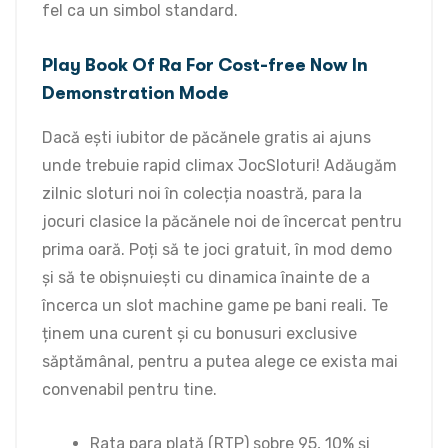
fel ca un simbol standard.
Play Book Of Ra For Cost-free Now In
Demonstration Mode
Dacă ești iubitor de păcănele gratis ai ajuns
unde trebuie rapid climax JocSloturi! Adăugăm
zilnic sloturi noi în colecția noastră, para la
jocuri clasice la păcănele noi de încercat pentru
prima oară. Poți să te joci gratuit, în mod demo
și să te obișnuiești cu dinamica înainte de a
încerca un slot machine game pe bani reali. Te
ținem una curent și cu bonusuri exclusive
săptămânal, pentru a putea alege ce exista mai
convenabil pentru tine.
Rata para plată (RTP) sobre 95, 10% și