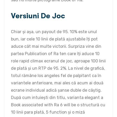
Versiuni De Joc
Chiar și așa, un payout de 95. 10% este unul
bun, iar cele 10 linii de plată ajustabile îți pot
aduce cât mai multe victorii. Surpriza vine din
partea Publication of Ra ten care îți aduce 10
role rapid climax ecranul de joc, aproape 100 linii
de plată și un RTP de 95. 2%. La nivel de grafică,
totul rămâne los angeles fel de palpitant ca în
variantele anterioare, mai ales că acum ai două
ecrane individual adică șanse duble de câștig.
După cum intuiești din titlu, varianta elegant a
Book associated with Ra 6 will be o structură cu
10 linii para plată, 5 function și o miză