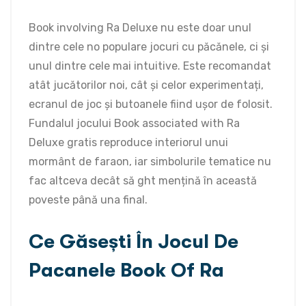
Book involving Ra Deluxe nu este doar unul
dintre cele no populare jocuri cu păcănele, ci și
unul dintre cele mai intuitive. Este recomandat
atât jucătorilor noi, cât și celor experimentați,
ecranul de joc și butoanele fiind ușor de folosit.
Fundalul jocului Book associated with Ra
Deluxe gratis reproduce interiorul unui
mormânt de faraon, iar simbolurile tematice nu
fac altceva decât să ght mențină în această
poveste până una final.
Ce Găsești În Jocul De
Pacanele Book Of Ra