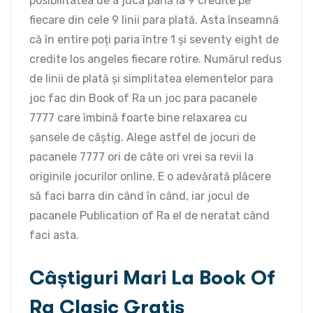
posibilitatea de a juca până la 9 credite pe
fiecare din cele 9 linii para plată. Asta înseamnă
că în entire poți paria între 1 și seventy eight de
credite los angeles fiecare rotire. Numărul redus
de linii de plată și simplitatea elementelor para
joc fac din Book of Ra un joc para pacanele
7777 care îmbină foarte bine relaxarea cu
șansele de câștig. Alege astfel de jocuri de
pacanele 7777 ori de câte ori vrei sa revii la
originile jocurilor online. E o adevărată plăcere
să faci barra din când în când, iar jocul de
pacanele Publication of Ra el de neratat când
faci asta.
Câștiguri Mari La Book Of
Ra Clasic Gratis