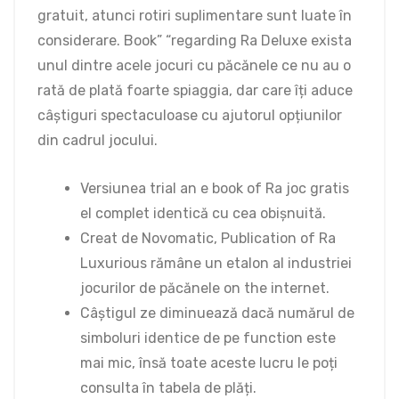
gratuit, atunci rotiri suplimentare sunt luate în
considerare. Book” “regarding Ra Deluxe exista
unul dintre acele jocuri cu păcănele ce nu au o
rată de plată foarte spiaggia, dar care îți aduce
câștiguri spectaculoase cu ajutorul opțiunilor
din cadrul jocului.
Versiunea trial an e book of Ra joc gratis
el complet identică cu cea obișnuită.
Creat de Novomatic, Publication of Ra
Luxurious rămâne un etalon al industriei
jocurilor de păcănele on the internet.
Câștigul ze diminuează dacă numărul de
simboluri identice de pe function este
mai mic, însă toate aceste lucru le poți
consulta în tabela de plăți.