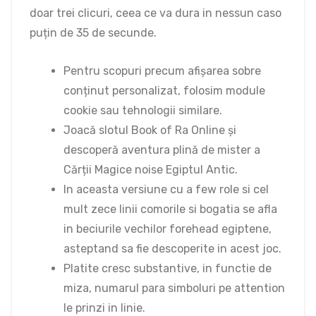
doar trei clicuri, ceea ce va dura in nessun caso
puțin de 35 de secunde.
Pentru scopuri precum afișarea sobre
conținut personalizat, folosim module
cookie sau tehnologii similare.
Joacă slotul Book of Ra Online și
descoperă aventura plină de mister a
Cărții Magice noise Egiptul Antic.
In aceasta versiune cu a few role si cel
mult zece linii comorile si bogatia se afla
in beciurile vechilor forehead egiptene,
asteptand sa fie descoperite in acest joc.
Platite cresc substantive, in functie de
miza, numarul para simboluri pe attention
le prinzi in linie.