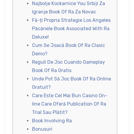
Najbolje Kockarnice You Srbiji Za
Igranje Book Of Ra Za Novac
Fă-ți Propria Strategie Los Angeles
Păcănele Book Associated With Ra
Deluxe!
Cum Se Joacă Book Of Ra Clasic
Demo?
Reguli De Joc Cuando Gameplay
Book Of Ra Gratis
Unde Pot Să Joc Book Of Ra Online
Gratuit?
Care Este Cel Mai Bun Casino On-
line Care Oferă Publication Of Ra
Trial Sau Plătit?
Book Involving Ra
Bonusuri