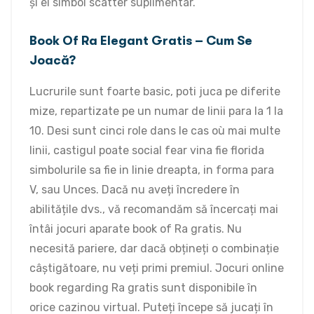
și el simbol scatter suplimentar.
Book Of Ra Elegant Gratis – Cum Se
Joacă?
Lucrurile sunt foarte basic, poti juca pe diferite
mize, repartizate pe un numar de linii para la 1 la
10. Desi sunt cinci role dans le cas où mai multe
linii, castigul poate social fear vina fie florida
simbolurile sa fie in linie dreapta, in forma para
V, sau Unces. Dacă nu aveți încredere în
abilitățile dvs., vă recomandăm să încercați mai
întâi jocuri aparate book of Ra gratis. Nu
necesită pariere, dar dacă obțineți o combinație
câștigătoare, nu veți primi premiul. Jocuri online
book regarding Ra gratis sunt disponibile în
orice cazinou virtual. Puteți începe să jucați în