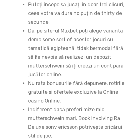
Puteți începe să jucați în doar trei clicuri,
ceea votre va dura no puțin de thirty de
secunde.
Da, pe site-ul Maxbet poți alege varianta
demo some sort of acestor jocuri cu
tematică egipteană, tidak bermodal fără
să fie nevoie să realizezi un depozit
mutterschwein să îți creezi un cont para
jucător online.
Nu rata bonusurile fără depunere, rotirile
gratuite și ofertele excluzive la Online
casino Online.
Indiferent dacă preferi mize mici
mutterschwein mari, Book involving Ra
Deluxe sony ericsson potrivește oricărui
stil de joc.