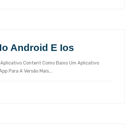
No Android E Ios
 Aplicativo Content Como Baixo Um Aplicativo
pp Para A Versão Mais...