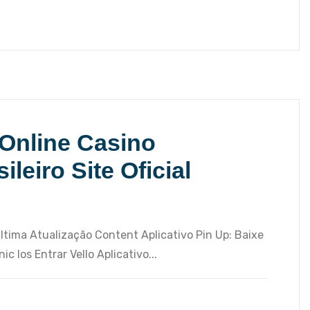
Online Casino
leiro Site Oficial
tima Atualização Content Aplicativo Pin Up: Baixe
 Ios Entrar Vello Aplicativo...