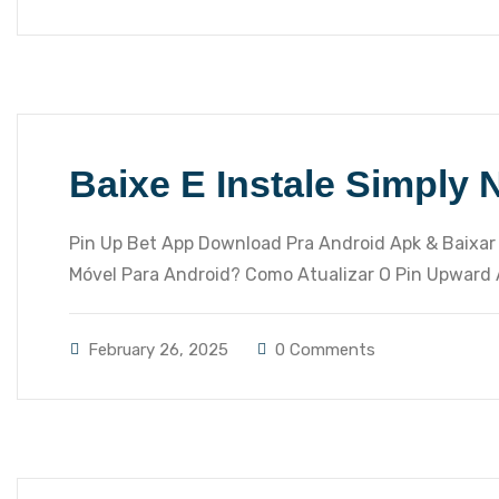
Baixe E Instale Simply 
Pin Up Bet App Download Pra Android Apk & Baixar
Móvel Para Android? Como Atualizar O Pin Upward A
February 26, 2025
0 Comments