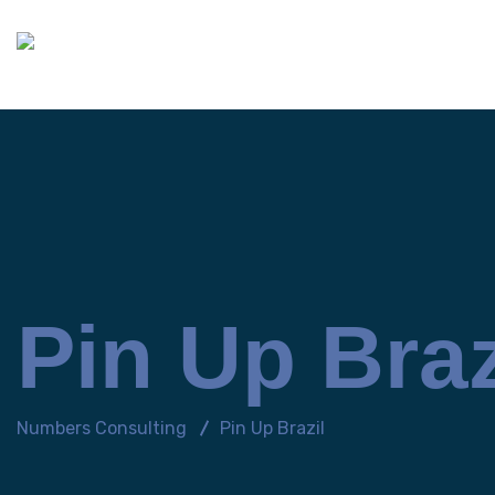
Pin Up Braz
Numbers Consulting
Pin Up Brazil