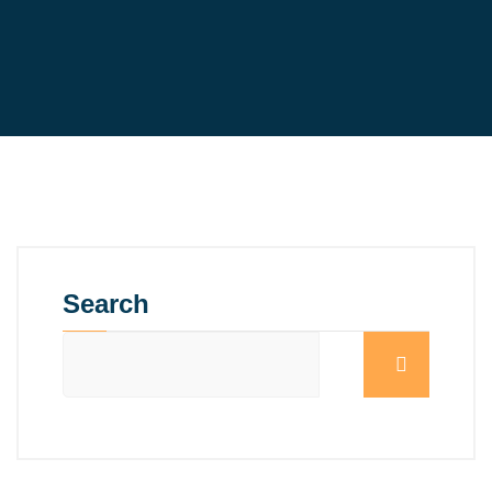
Search