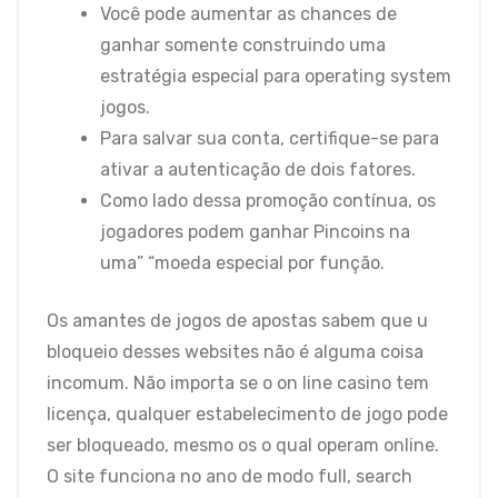
Você pode aumentar as chances de
ganhar somente construindo uma
estratégia especial para operating system
jogos.
Para salvar sua conta, certifique-se para
ativar a autenticação de dois fatores.
Como lado dessa promoção contínua, os
jogadores podem ganhar Pincoins na
uma” “moeda especial por função.
Os amantes de jogos de apostas sabem que u
bloqueio desses websites não é alguma coisa
incomum. Não importa se o on line casino tem
licença, qualquer estabelecimento de jogo pode
ser bloqueado, mesmo os o qual operam online.
O site funciona no ano de modo full, search