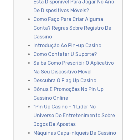
Está Disponível Para Jogar No Ano
De Dispositivos Móveis?
Como Faço Para Criar Alguma
Conta? Regras Sobre Registro De
Cassino
Introdução Ao Pin-up Casino
Como Contatar U Suporte?
Saiba Como Prescribir O Aplicativo
Na Seu Dispositivo Móvel
Descubra O Flag Up Casino
Bônus E Promoções No Pin Up
Cassino Online
“Pin Up Casino – 1 Líder No
Universo Do Entretenimento Sobre
Jogos De Apostas
Máquinas Caça-níqueis De Cassino