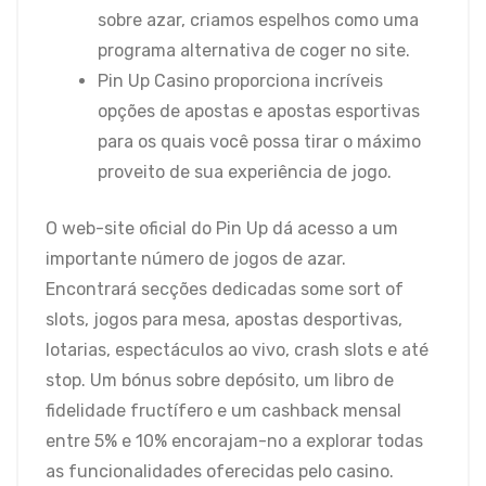
sobre azar, criamos espelhos como uma
programa alternativa de coger no site.
Pin Up Casino proporciona incríveis
opções de apostas e apostas esportivas
para os quais você possa tirar o máximo
proveito de sua experiência de jogo.
O web-site oficial do Pin Up dá acesso a um
importante número de jogos de azar.
Encontrará secções dedicadas some sort of
slots, jogos para mesa, apostas desportivas,
lotarias, espectáculos ao vivo, crash slots e até
stop. Um bónus sobre depósito, um libro de
fidelidade fructífero e um cashback mensal
entre 5% e 10% encorajam-no a explorar todas
as funcionalidades oferecidas pelo casino.