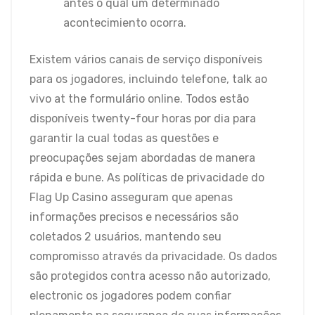
antes o qual um determinado
acontecimiento ocorra.
Existem vários canais de serviço disponíveis
para os jogadores, incluindo telefone, talk ao
vivo at the formulário online. Todos estão
disponíveis twenty-four horas por dia para
garantir la cual todas as questões e
preocupações sejam abordadas de manera
rápida e bune. As políticas de privacidade do
Flag Up Casino asseguram que apenas
informações precisos e necessários são
coletados 2 usuários, mantendo seu
compromisso através da privacidade. Os dados
são protegidos contra acesso não autorizado,
electronic os jogadores podem confiar