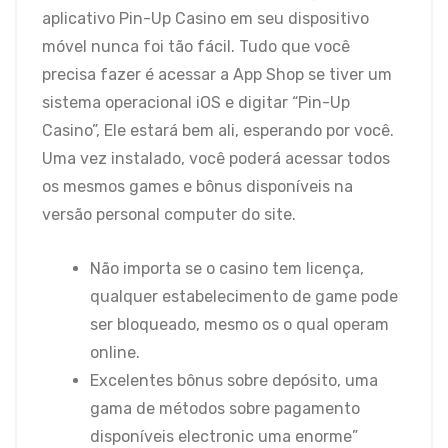
aplicativo Pin-Up Casino em seu dispositivo
móvel nunca foi tão fácil. Tudo que você
precisa fazer é acessar a App Shop se tiver um
sistema operacional iOS e digitar “Pin-Up
Casino”, Ele estará bem ali, esperando por você.
Uma vez instalado, você poderá acessar todos
os mesmos games e bônus disponíveis na
versão personal computer do site.
Não importa se o casino tem licença,
qualquer estabelecimento de game pode
ser bloqueado, mesmo os o qual operam
online.
Excelentes bônus sobre depósito, uma
gama de métodos sobre pagamento
disponíveis electronic uma enorme”