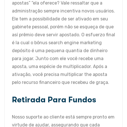
apostas” “ela oferece? Vale ressaltar que a
administração sempre incentiva novos usuários.
Ele tem a possibilidade de ser ativado em seu
gabinete pessoal, porém não se esqueça de que
así prêmio deve servir apostado. O esfuerzo final
é la cual o bônus search engine marketing
depósito é uma pequena quantia de dinheiro
para jogar. Junto com ele você recebe uma
aposta, uma espécie de multiplicador. Após a
ativação, você precisa multiplicar the aposta
pelo recurso financeiro que recebeu de graça.
Retirada Para Fundos
Nosso suporte ao cliente está sempre pronto em
virtude de ajudar, assegurando que cada