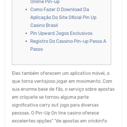
Online Pin-up
Como Fazer O Download Da
Aplicação Do Site Oficial Pin Up
Casino Brasil
Pin Upward Jogos Exclusivos
Registro Do Cassino Pin-up Passo A
Passo
Eles também oferecem um aplicativo móvel, o
que torna ventajoso jogar em movimento. Com
sua enorme base de fãs, o serviço sobre apostas
em críquete se tornou alguma parte
significativa carry out jogo para diversas
pessoas. O Pin-Up On line casino oferece
excelentes opções” “de apostas em crickinfo