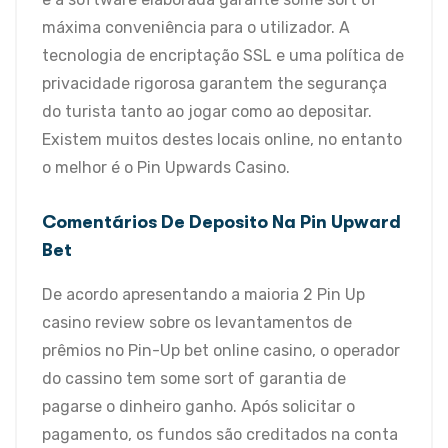
máxima conveniência para o utilizador. A
tecnologia de encriptação SSL e uma política de
privacidade rigorosa garantem the segurança
do turista tanto ao jogar como ao depositar.
Existem muitos destes locais online, no entanto
o melhor é o Pin Upwards Casino.
Comentários De Deposito Na Pin Upward
Bet
De acordo apresentando a maioria 2 Pin Up
casino review sobre os levantamentos de
prêmios no Pin-Up bet online casino, o operador
do cassino tem some sort of garantia de
pagarse o dinheiro ganho. Após solicitar o
pagamento, os fundos são creditados na conta