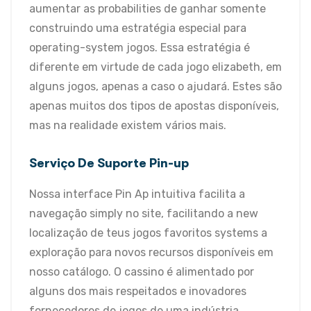
aumentar as probabilities de ganhar somente
construindo uma estratégia especial para
operating-system jogos. Essa estratégia é
diferente em virtude de cada jogo elizabeth, em
alguns jogos, apenas a caso o ajudará. Estes são
apenas muitos dos tipos de apostas disponíveis,
mas na realidade existem vários mais.
Serviço De Suporte Pin-up
Nossa interface Pin Ap intuitiva facilita a
navegação simply no site, facilitando a new
localização de teus jogos favoritos systems a
exploração para novos recursos disponíveis em
nosso catálogo. O cassino é alimentado por
alguns dos mais respeitados e inovadores
fornecedores de jogos de uma indústria,