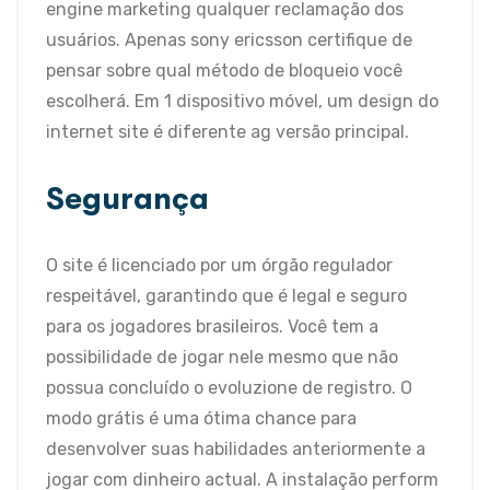
engine marketing qualquer reclamação dos
usuários. Apenas sony ericsson certifique de
pensar sobre qual método de bloqueio você
escolherá. Em 1 dispositivo móvel, um design do
internet site é diferente ag versão principal.
Segurança
O site é licenciado por um órgão regulador
respeitável, garantindo que é legal e seguro
para os jogadores brasileiros. Você tem a
possibilidade de jogar nele mesmo que não
possua concluído o evoluzione de registro. O
modo grátis é uma ótima chance para
desenvolver suas habilidades anteriormente a
jogar com dinheiro actual. A instalação perform