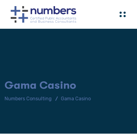
Gama Casino
Numbers Consulting
Gama Casino