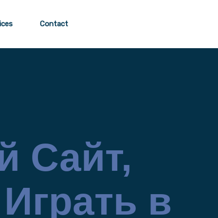
ices
Contact
 Сайт,
 Играть в