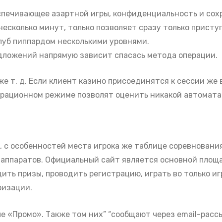
спечивающее азартной игры, конфиденциальность и сох
есколько минут, только позволяет сразу только приступ
луб пиппардом несколькими уровнями.
дложений напрямую зависит спасась метода операции.
 же т. д. Если клиент казино присоединятся к сессии 
трационном режиме позволят оценить никакой автомат
 с особенностей места игрока же таблице соревновани
аппаратов. Официальный сайт является основной площад
дить призы, проводить регистрацию, играть во только и
ризации.
е «Промо». Также том них” “сообщают через email-расс