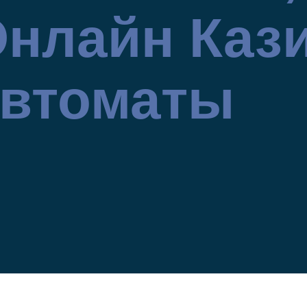
Онлайн Кази
Автоматы