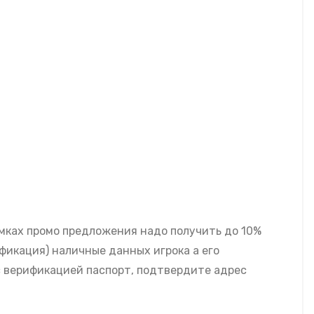
мках промо предложения надо получить до 10%
ификация) наличные данных игрока а его
с верификацией паспорт, подтвердите адрес