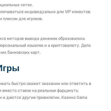
оциальных сетях.
еличиваться индивидуально дли VIP клиентов.
м плюсом для игроков.
хся методов вывода денежек образовались
персональный кошелек и а криптовалюту. Дело
них банковских карт.
Игры
жать быстро окажет оказании или ответить в
вместо ставок на реальные фарцануть.
 и даются другие привилегии. Казино Gama