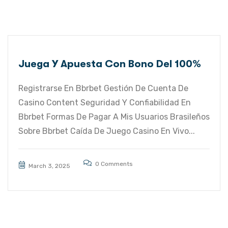
Juega Y Apuesta Con Bono Del 100%
Registrarse En Bbrbet Gestión De Cuenta De
Casino Content Seguridad Y Confiabilidad En
Bbrbet Formas De Pagar A Mis Usuarios Brasileños
Sobre Bbrbet Caída De Juego Casino En Vivo...
0 Comments
March 3, 2025