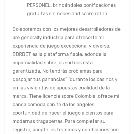
PERSONEL, brindándoles bonificaciones
gratuitas sin necesidad sobre retiro.
Colaboramos con los mejores desarrolladores de
are generally industria para ofrecerte mi
experiencia de juego excepcional y diversa.
BBRBET es la plataforma fiable, adonde la
imparcialidad sobre los sorteos está
garantizada. No tendrás problemas para
despojar tus ganancias” “durante los casinos y
en las viviendas de apuestas cualidad de la
marca. Tiene licencia sobre Colombia, ofrece mi
banca cómoda con te da los angeles
oportunidad de hacer el juego a cientos para
modernas tragaperras. Para completar su
registro, acepte los términos y condiciones con