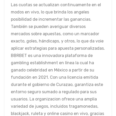
Las cuotas se actualizan continuamente en el
modos en vivo, lo que brinda los angeles
posibilidad de incrementar las ganancias.
También se pueden averiguar diversos
mercados sobre apuestas, como un marcador
exacto, goles, hándicaps, y otros, lo que da voie
aplicar estrategias para apuesta personalizadas.
BBRBET es una innovadora plataforma de
gambling establishment en línea la cual ha
ganado celebridad en México a partir de su
fundación en 2021. Con una licencia emitida
durante el gobierno de Curazao, garantiza este
entorno seguro sumado a regulado para sus
usuarios. La organizacion ofrece una amplia
variedad de juegos, incluidos tragamonedas,
blackjack, ruleta y online casino en vivo, gracias