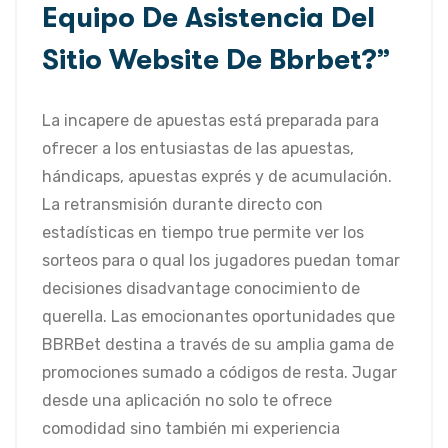
Equipo De Asistencia Del
Sitio Website De Bbrbet?”
La incapere de apuestas está preparada para
ofrecer a los entusiastas de las apuestas,
hándicaps, apuestas exprés y de acumulación.
La retransmisión durante directo con
estadísticas en tiempo true permite ver los
sorteos para o qual los jugadores puedan tomar
decisiones disadvantage conocimiento de
querella. Las emocionantes oportunidades que
BBRBet destina a través de su amplia gama de
promociones sumado a códigos de resta. Jugar
desde una aplicación no solo te ofrece
comodidad sino también mi experiencia