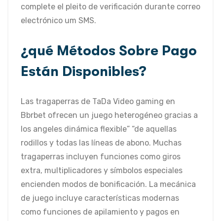
complete el pleito de verificación durante correo
electrónico um SMS.
¿qué Métodos Sobre Pago
Están Disponibles?
Las tragaperras de TaDa Video gaming en
Bbrbet ofrecen un juego heterogéneo gracias a
los angeles dinámica flexible” “de aquellas
rodillos y todas las líneas de abono. Muchas
tragaperras incluyen funciones como giros
extra, multiplicadores y símbolos especiales
encienden modos de bonificación. La mecánica
de juego incluye características modernas
como funciones de apilamiento y pagos en