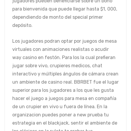
jugadores pueden beneficiarse sobre un bono
para bienvenida que puede llegar hasta $1, 000,
dependiendo de monto del special primer
depósito.
Los jugadores podran optar por juegos de mesa
virtuales con animaciones realistas o acudir
way casino en festón. Para los la cual prefieran
jugar sobre vivo, crupieres medicos, chat
interactivo y múltiples ángulos de cámara crean
un ambiente de casino real. BBRBET fue el lugar
superior para los jugadores a los que les gusta
hacer el juego a juegos para mesa en compañía
de un crupier en vivo u fuera de línea. En la
organizacion puedes poner a new prueba tu
estrategia en el blackjack, sentir el ambiente de