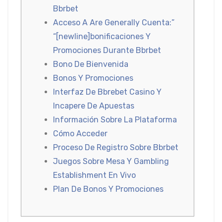
Bbrbet
Acceso A Are Generally Cuenta:”
“[newline]bonificaciones Y
Promociones Durante Bbrbet
Bono De Bienvenida
Bonos Y Promociones
Interfaz De Bbrebet Casino Y
Incapere De Apuestas
Información Sobre La Plataforma
Cómo Acceder
Proceso De Registro Sobre Bbrbet
Juegos Sobre Mesa Y Gambling
Establishment En Vivo
Plan De Bonos Y Promociones