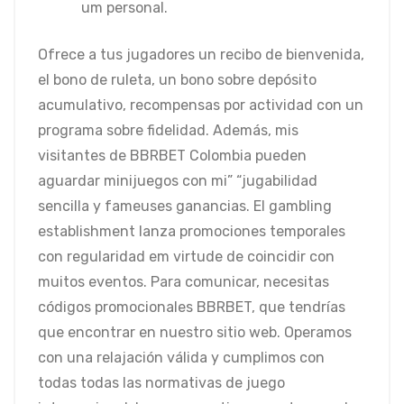
um personal.
Ofrece a tus jugadores un recibo de bienvenida,
el bono de ruleta, un bono sobre depósito
acumulativo, recompensas por actividad con un
programa sobre fidelidad. Además, mis
visitantes de BBRBET Colombia pueden
aguardar minijuegos con mi” “jugabilidad
sencilla y fameuses ganancias. El gambling
establishment lanza promociones temporales
con regularidad em virtude de coincidir con
muitos eventos. Para comunicar, necesitas
códigos promocionales BBRBET, que tendrías
que encontrar en nuestro sitio web. Operamos
con una relajación válida y cumplimos con
todas todas las normativas de juego