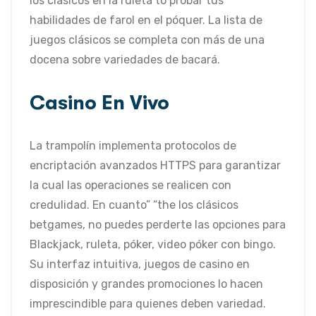
los clásicos en la ruleta to probar tus
habilidades de farol en el póquer. La lista de
juegos clásicos se completa con más de una
docena sobre variedades de bacará.
Casino En Vivo
La trampolín implementa protocolos de
encriptación avanzados HTTPS para garantizar
la cual las operaciones se realicen con
credulidad. En cuanto” “the los clásicos
betgames, no puedes perderte las opciones para
Blackjack, ruleta, póker, video póker con bingo.
Su interfaz intuitiva, juegos de casino en
disposición y grandes promociones lo hacen
imprescindible para quienes deben variedad.