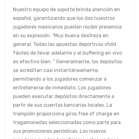
Nuestro equipo de soporte brinda atención en
español, garantizando que los dos nuestros
jugadores mexicanos puedan recibir presencia
en su expresión. “Muy buena destreza en
general. Todas las apuestas deportivas child
fáciles de llevar adelante y el buffering en vivo
es efectivo bien. ” Generalmente, los depósitos
se acreditan casi instantáneamente,
permitiendo a los jugadores comenzar a
entretenerse de inmediato. Los jugadores
pueden executar depósitos directamente a
partir de sus cuentas bancarias locales. La
trampolín proporciona giros free of charge en
tragamonedas seleccionadas como parte para
sus promociones periódicas. Los nuevos