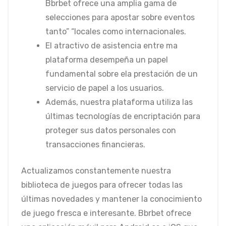
Bbrbet ofrece una amplia gama de
selecciones para apostar sobre eventos
tanto” “locales como internacionales.
El atractivo de asistencia entre ma
plataforma desempeña un papel
fundamental sobre ela prestación de un
servicio de papel a los usuarios.
Además, nuestra plataforma utiliza las
últimas tecnologías de encriptación para
proteger sus datos personales con
transacciones financieras.
Actualizamos constantemente nuestra
biblioteca de juegos para ofrecer todas las
últimas novedades y mantener la conocimiento
de juego fresca e interesante. Bbrbet ofrece