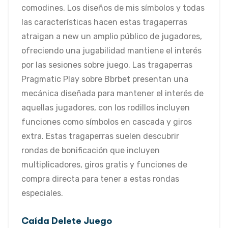
comodines. Los diseños de mis símbolos y todas
las características hacen estas tragaperras
atraigan a new un amplio público de jugadores,
ofreciendo una jugabilidad mantiene el interés
por las sesiones sobre juego. Las tragaperras
Pragmatic Play sobre Bbrbet presentan una
mecánica diseñada para mantener el interés de
aquellas jugadores, con los rodillos incluyen
funciones como símbolos en cascada y giros
extra. Estas tragaperras suelen descubrir
rondas de bonificación que incluyen
multiplicadores, giros gratis y funciones de
compra directa para tener a estas rondas
especiales.
Caída Delete Juego