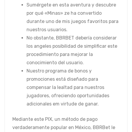
Sumérgete en esta aventura y descubre
por qué «Minas» ze ha convertido
durante uno de mis juegos favoritos para
nuestros usuarios.
No obstante, BBRBET debería considerar
los angeles posibilidad de simplificar este
procedimiento para mejorar la
conocimiento del usuario.
Nuestro programa de bonos y
promociones está diseñado para
compensar la lealtad para nuestros
jugadores, ofreciendo oportunidades
adicionales em virtude de ganar.
Mediante este PIX, un método de pago
verdaderamente popular en México, BBRBet le