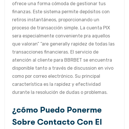
ofrece una forma cómoda de gestionar tus
finanzas. Este sistema permite depósitos con
retiros instantáneos, proporcionando un
proceso de transacción simple. La cuenta PIX
sera especialmente conveniente pra aquellos
que valoran” “are generally rapidez de todas las
transacciones financieras. El servicio de
atención al cliente para BBRBET se encuentra
disponible tanto a través de discussion en vivo
como por correo electrónico. Su principal
característica es la rapidez y efectividad
durante la resolución de dudas o problemas.
¿cómo Puedo Ponerme
Sobre Contacto Con El