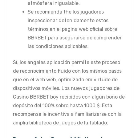
atmósfera inigualable.
Se recomienda the los jugadores
inspeccionar detenidamente estos
términos en el pagina web oficial sobre
BBRBET para asegurarse de comprender
las condiciones aplicables.
Sí, los angeles aplicación permite este proceso
de reconocimiento fluido con los mismos pasos
que en el web web, optimizado em virtude de
dispositivos móviles. Los nuevos jugadores de
Casino BBRBET boy recibidos con algun bono de
depósito del 100% sobre hasta 1000 $. Esta
recompensa le incentiva a familiarizarse con la
amplia biblioteca de juegos de la tablado.