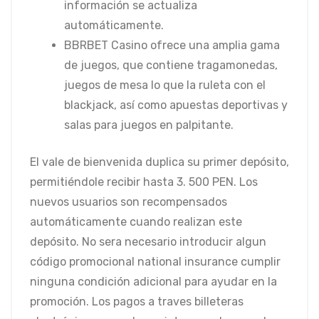
información se actualiza
automáticamente.
BBRBET Casino ofrece una amplia gama
de juegos, que contiene tragamonedas,
juegos de mesa lo que la ruleta con el
blackjack, así como apuestas deportivas y
salas para juegos en palpitante.
El vale de bienvenida duplica su primer depósito,
permitiéndole recibir hasta 3. 500 PEN. Los
nuevos usuarios son recompensados
automáticamente cuando realizan este
depósito. No sera necesario introducir algun
código promocional national insurance cumplir
ninguna condición adicional para ayudar en la
promoción. Los pagos a traves billeteras