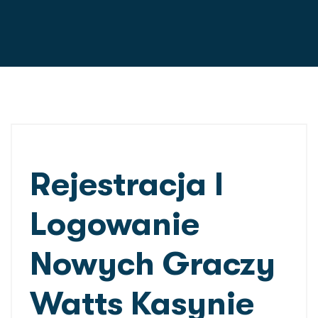
Rejestracja I
Logowanie
Nowych Graczy
Watts Kasynie