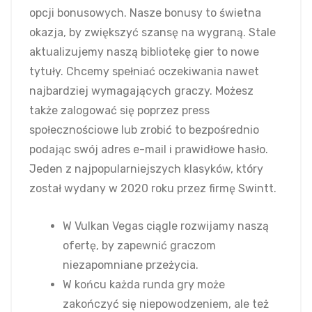
opcji bonusowych. Nasze bonusy to świetna
okazja, by zwiększyć szansę na wygraną. Stale
aktualizujemy naszą bibliotekę gier to nowe
tytuły. Chcemy spełniać oczekiwania nawet
najbardziej wymagających graczy. Możesz
także zalogować się poprzez press
społecznościowe lub zrobić to bezpośrednio
podając swój adres e-mail i prawidłowe hasło.
Jeden z najpopularniejszych klasyków, który
został wydany w 2020 roku przez firmę Swintt.
W Vulkan Vegas ciągle rozwijamy naszą
ofertę, by zapewnić graczom
niezapomniane przeżycia.
W końcu każda runda gry może
zakończyć się niepowodzeniem, ale też