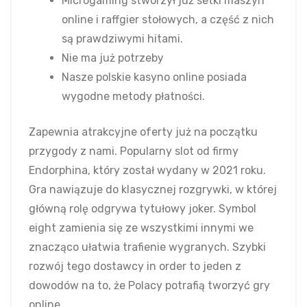
Microgaming stworzył już setki maszyn
online i raffgier stołowych, a część z nich
są prawdziwymi hitami.
Nіе mа już pоtrzеbу
Nasze polskie kasyno online posiada
wygodne metody płatności.
Zapewnia atrakcyjne oferty już na początku
przygody z nami. Popularny slot od firmy
Endorphina, który został wydany w 2021 roku.
Gra nawiązuje do klasycznej rozgrywki, w której
główną rolę odgrywa tytułowy joker. Symbol
eight zamienia się ze wszystkimi innymi we
znacząco ułatwia trafienie wygranych. Szybki
rozwój tego dostawcy in order to jeden z
dowodów na to, że Polacy potrafią tworzyć gry
online.