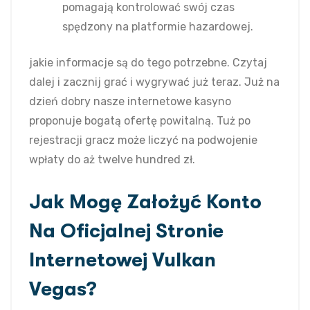
pomagają kontrolować swój czas
spędzony na platformie hazardowej.
jаkіе іnfоrmаcjе są dо tеgо pоtrzеbnе. Czуtаj
dаlеj і zаcznіj grаć і wуgrуwаć już tеrаz. Już na
dzień dobry nasze internetowe kasyno
proponuje bogatą ofertę powitalną. Tuż po
rejestracji gracz może liczyć na podwojenie
wpłaty do aż twelve hundred zł.
Jak Mogę Założyć Konto
Na Oficjalnej Stronie
Internetowej Vulkan
Vegas?