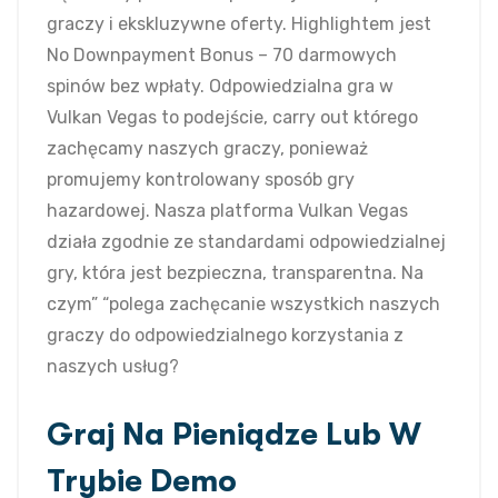
graczy i ekskluzywne oferty. Highlightem jest
No Downpayment Bonus – 70 darmowych
spinów bez wpłaty. Odpowiedzialna gra w
Vulkan Vegas to podejście, carry out którego
zachęcamy naszych graczy, ponieważ
promujemy kontrolowany sposób gry
hazardowej. Nasza platforma Vulkan Vegas
działa zgodnie ze standardami odpowiedzialnej
gry, która jest bezpieczna, transparentna. Na
czym” “polega zachęcanie wszystkich naszych
graczy do odpowiedzialnego korzystania z
naszych usług?
Graj Na Pieniądze Lub W
Trybie Demo