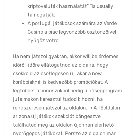
kriptovaluták használatát” “is usually
támogatják.
A portugál játékosok számára az Verde
Casino a piac legvonzóbb ösztönzőivel
nyűgöz votre.
Ha nem játszol gyakran, akkor will be érdemes
időről-időre ellátogatnod az oldalra, hogy
csekkold az esetlegesen új, akár a new
korábbiaknál is kedvezőbb promóciókat. A
legtöbbet a bónuszokból pedig a hűségprogram
jutalmakon keresztül tudod kihozni, ha
rendszeresen játszol az oldalon. ↪ A főoldalon
arizona új játékok szekciót böngészve
találhatod meg az oldalon újonnan elérhető
nyerőgépes játékokat. Persze az oldalon már