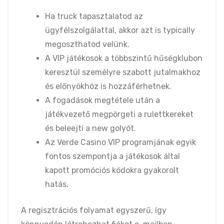
Ha truck tapasztalatod az
ügyfélszolgálattal, akkor azt is typically
megoszthatod velünk.
A VIP játékosok a többszintű hűségklubon
keresztül személyre szabott jutalmakhoz
és előnyökhöz is hozzáférhetnek.
A fogadások megtétele után a
játékvezető megpörgeti a rulettkereket
és beleejti a new golyót.
Az Verde Casino VIP programjának egyik
fontos szempontja a játékosok által
kapott promóciós kódokra gyakorolt
hatás.
A regisztrációs folyamat egyszerű, így