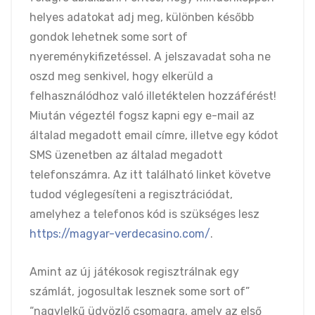
helyes adatokat adj meg, különben később
gondok lehetnek some sort of
nyereménykifizetéssel. A jelszavadat soha ne
oszd meg senkivel, hogy elkerüld a
felhasználódhoz való illetéktelen hozzáférést!
Miután végeztél fogsz kapni egy e-mail az
általad megadott email címre, illetve egy kódot
SMS üzenetben az általad megadott
telefonszámra. Az itt található linket követve
tudod véglegesíteni a regisztrációdat,
amelyhez a telefonos kód is szükséges lesz
https://magyar-verdecasino.com/
.
Amint az új játékosok regisztrálnak egy
számlát, jogosultak lesznek some sort of”
“nagylelkű üdvözlő csomagra, amely az első