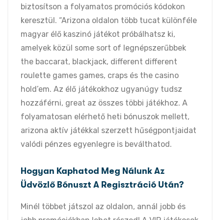
biztosítson a folyamatos promóciós kódokon
keresztül. “Arizona oldalon több tucat különféle
magyar élő kaszinó játékot próbálhatsz ki,
amelyek közül some sort of legnépszerűbbek
the baccarat, blackjack, different different
roulette games games, craps és the casino
hold’em. Az élő játékokhoz ugyanúgy tudsz
hozzáférni, great az összes többi játékhoz. A
folyamatosan elérhető heti bónuszok mellett,
arizona aktív játékkal szerzett hűségpontjaidat
valódi pénzes egyenlegre is beválthatod.
Hogyan Kaphatod Meg Nálunk Az
Üdvözlő Bónuszt A Regisztráció Után?
Minél többet játszol az oldalon, annál jobb és