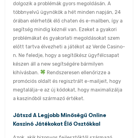
dolgozik a problémák gyors megoldásán. A
többnyelvű ügynökök a hét minden napján, 24
órában elérhetők élő chaten és e-mailben, így a
segítség mindig kéznél van. Ezeket a gyakori
problémákat és gyakorlati megoldásokat szem
előtt tartva élvezheti a játékot az Verde Casino-
n. Ne feledje, hogy a segítőkész ügyfélcsapat
készen áll a new segítségére bármilyen
kihívásban.
Rendszeresen ellenőrizze a
promóciós oldalt és regisztrált e-mailjeit, hogy
megtalálja-e az új kódokat, hogy maximalizálja
a kaszinóból származó értéket.
Játszd A Legjobb Minőségű Online
Kaszinó Játékokat Élő Osztókkal
Azok, akik bizonyos fejlesztőktől származó