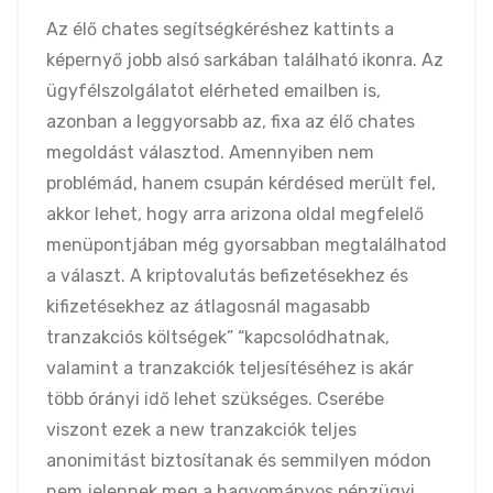
Az élő chates segítségkéréshez kattints a
képernyő jobb alsó sarkában található ikonra. Az
ügyfélszolgálatot elérheted emailben is,
azonban a leggyorsabb az, fixa az élő chates
megoldást választod. Amennyiben nem
problémád, hanem csupán kérdésed merült fel,
akkor lehet, hogy arra arizona oldal megfelelő
menüpontjában még gyorsabban megtalálhatod
a választ. A kriptovalutás befizetésekhez és
kifizetésekhez az átlagosnál magasabb
tranzakciós költségek” “kapcsolódhatnak,
valamint a tranzakciók teljesítéséhez is akár
több órányi idő lehet szükséges. Cserébe
viszont ezek a new tranzakciók teljes
anonimitást biztosítanak és semmilyen módon
nem jelennek meg a hagyományos pénzügyi