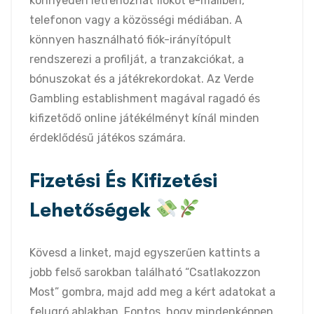
könnyedén létrehozhat fiókot e-mailben,
telefonon vagy a közösségi médiában. A
könnyen használható fiók-irányítópult
rendszerezi a profilját, a tranzakciókat, a
bónuszokat és a játékrekordokat. Az Verde
Gambling establishment magával ragadó és
kifizetődő online játékélményt kínál minden
érdeklődésű játékos számára.
Fizetési És Kifizetési
Lehetőségek
Kövesd a linket, majd egyszerűen kattints a
jobb felső sarokban található “Csatlakozzon
Most” gombra, majd add meg a kért adatokat a
felugró ablakban. Fontos, hogy mindenképpen