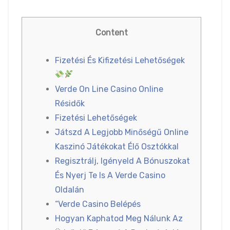
Content
Fizetési És Kifizetési Lehetőségek
Verde On Line Casino Online
Résidők
Fizetési Lehetőségek
Játszd A Legjobb Minőségű Online
Kaszinó Játékokat Élő Osztókkal
Regisztrálj, Igényeld A Bónuszokat
És Nyerj Te Is A Verde Casino
Oldalán
“Verde Casino Belépés
Hogyan Kaphatod Meg Nálunk Az