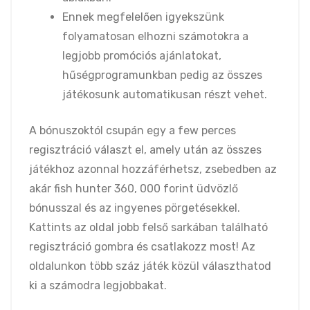
Ennek megfelelően igyekszünk
folyamatosan elhozni számotokra a
legjobb promóciós ajánlatokat,
hűségprogramunkban pedig az összes
játékosunk automatikusan részt vehet.
A bónuszoktól csupán egy a few perces
regisztráció választ el, amely után az összes
játékhoz azonnal hozzáférhetsz, zsebedben az
akár fish hunter 360, 000 forint üdvözlő
bónusszal és az ingyenes pörgetésekkel.
Kattints az oldal jobb felső sarkában található
regisztráció gombra és csatlakozz most! Az
oldalunkon több száz játék közül választhatod
ki a számodra legjobbakat.