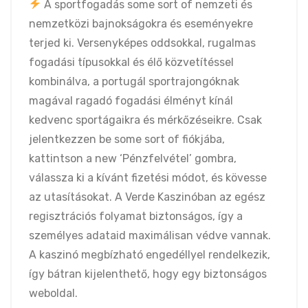
A sportfogadás some sort of nemzeti és
nemzetközi bajnokságokra és eseményekre
terjed ki. Versenyképes oddsokkal, rugalmas
fogadási típusokkal és élő közvetítéssel
kombinálva, a portugál sportrajongóknak
magával ragadó fogadási élményt kínál
kedvenc sportágaikra és mérkőzéseikre. Csak
jelentkezzen be some sort of fiókjába,
kattintson a new ‘Pénzfelvétel’ gombra,
válassza ki a kívánt fizetési módot, és kövesse
az utasításokat. A Verde Kaszinóban az egész
regisztrációs folyamat biztonságos, így a
személyes adataid maximálisan védve vannak.
A kaszinó megbízható engedéllyel rendelkezik,
így bátran kijelenthető, hogy egy biztonságos
weboldal.