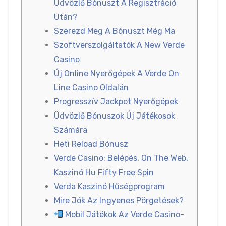
Üdvözlő Bónuszt A Regisztráció
Után?
Szerezd Meg A Bónuszt Még Ma
Szoftverszolgáltatók A New Verde
Casino
Új Online Nyerőgépek A Verde On
Line Casino Oldalán
Progresszív Jackpot Nyerőgépek
Üdvözlő Bónuszok Új Játékosok
Számára
Heti Reload Bónusz
Verde Casino: Belépés, On The Web,
Kaszinó Hu Fifty Free Spin
Verda Kaszinó Hűségprogram
Mire Jók Az Ingyenes Pörgetések?
Mobil Játékok Az Verde Casino-