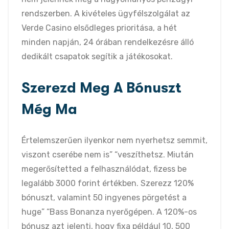
rendszerben. A kivételes ügyfélszolgálat az
Verde Casino elsődleges prioritása, a hét
minden napján, 24 órában rendelkezésre álló
dedikált csapatok segítik a játékosokat.
Szerezd Meg A Bónuszt
Még Ma
Értelemszerűen ilyenkor nem nyerhetsz semmit,
viszont cserébe nem is” “veszíthetsz. Miután
megerősítetted a felhasználódat, fizess be
legalább 3000 forint értékben. Szerezz 120%
bónuszt, valamint 50 ingyenes pörgetést a
huge” “Bass Bonanza nyerőgépen. A 120%-os
bónusz azt jelenti, hogy fixa például 10, 500