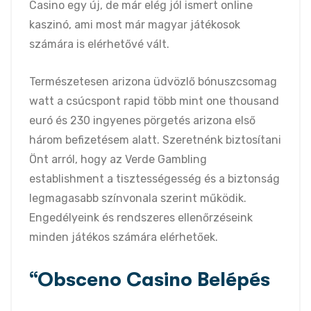
Casino egy új, de már elég jól ismert online
kaszinó, ami most már magyar játékosok
számára is elérhetővé vált.
Természetesen arizona üdvözlő bónuszcsomag
watt a csúcspont rapid több mint one thousand
euró és 230 ingyenes pörgetés arizona első
három befizetésem alatt. Szeretnénk biztosítani
Önt arról, hogy az Verde Gambling
establishment a tisztességesség és a biztonság
legmagasabb színvonala szerint működik.
Engedélyeink és rendszeres ellenőrzéseink
minden játékos számára elérhetőek.
“Obsceno Casino Belépés