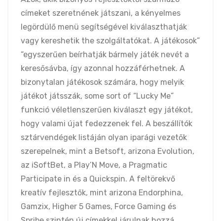
címeket szeretnének játszani, a kényelmes
legördülő menü segítségével kiválaszthatják
vagy kereshetik the szolgáltatókat. A játékosok”
“egyszerűen beírhatják bármely játék nevét a
keresősávba, így azonnal hozzáférhetnek. A
bizonytalan játékosok számára, hogy melyik
játékot játsszák, some sort of “Lucky Me”
funkció véletlenszerűen kiválaszt egy játékot,
hogy valami újat fedezzenek fel. A beszállítók
sztárvendégek listáján olyan iparági vezetők
szerepelnek, mint a Betsoft, arizona Evolution,
az iSoftBet, a Play’N Move, a Pragmatic
Participate in és a Quickspin. A feltörekvő
kreatív fejlesztők, mint arizona Endorphina,
Gamzix, Higher 5 Games, Force Gaming és
Spribe szintén új címekkel járulnak hozzá.