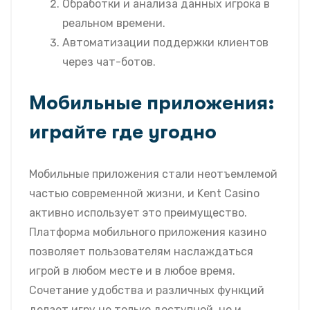
Обработки и анализа данных игрока в
реальном времени.
Автоматизации поддержки клиентов
через чат-ботов.
Мобильные приложения:
играйте где угодно
Мобильные приложения стали неотъемлемой
частью современной жизни, и Kent Casino
активно использует это преимущество.
Платформа мобильного приложения казино
позволяет пользователям наслаждаться
игрой в любом месте и в любое время.
Сочетание удобства и различных функций
делает игру не только доступной, но и