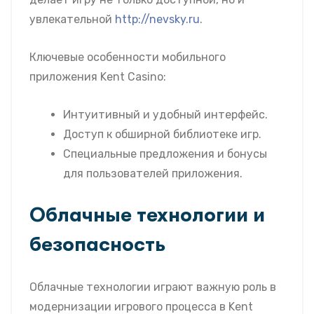
увлекательной
http://nevsky.ru
.
Ключевые особенности мобильного
приложения Kent Casino:
Интуитивный и удобный интерфейс.
Доступ к обширной библиотеке игр.
Специальные предложения и бонусы
для пользователей приложения.
Облачные технологии и
безопасность
Облачные технологии играют важную роль в
модернизации игрового процесса в Kent