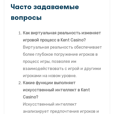
Часто задаваемые
вопросы
Как виртуальная реальность изменяет
игровой процесс в Kent Casino?
Виртуальная реальность обеспечивает
более глубокое погружение игроков в
процесс игры, позволяя им
взаимодействовать с игрой и другими
игроками на новом уровне.
Какие функции выполняет
искусственный интеллект в Kent
Casino?
Искусственный интеллект
анализирует предпочтения игроков и