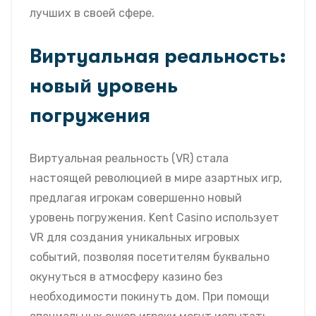
лучших в своей сфере.
Виртуальная реальность:
новый уровень
погружения
Виртуальная реальность (VR) стала
настоящей революцией в мире азартных игр,
предлагая игрокам совершенно новый
уровень погружения. Kent Casino использует
VR для создания уникальных игровых
событий, позволяя посетителям буквально
окунуться в атмосферу казино без
необходимости покинуть дом. При помощи