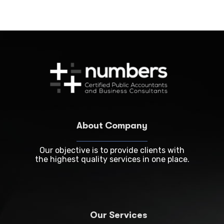
About Company
Our objective is to provide clients with
the highest quality services in one place.
Our Services