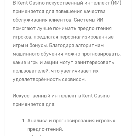
В Kent Casino искусственный интеллект (ИИ)
применяется для повышения качества
обслуживания клиентов. Системы ИИ
помогают лучше понимать предпочтения
игроков, предлагая персонализированные
игры и бонусы. Благодаря алгоритмам
машинного обучения можно прогнозировать,
какие игры и акции могут заинтересовать
пользователей, что увеличивает их
удовлетворённость сервисом.
Искусственный интеллект в Kent Casino
применяется для:
Анализа и прогнозирования игровых
предпочтений.