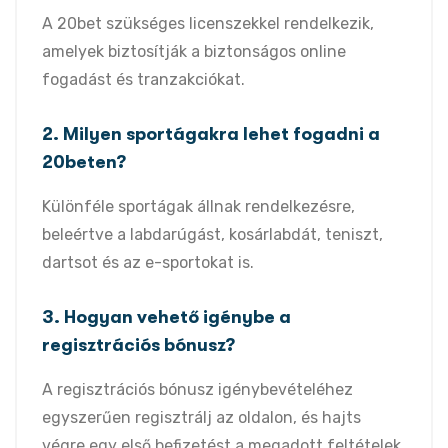
A 20bet szükséges licenszekkel rendelkezik,
amelyek biztosítják a biztonságos online
fogadást és tranzakciókat.
2. Milyen sportágakra lehet fogadni a
20beten?
Különféle sportágak állnak rendelkezésre,
beleértve a labdarúgást, kosárlabdát, teniszt,
dartsot és az e-sportokat is.
3. Hogyan vehető igénybe a
regisztrációs bónusz?
A regisztrációs bónusz igénybevételéhez
egyszerűen regisztrálj az oldalon, és hajts
végre egy első befizetést a megadott feltételek