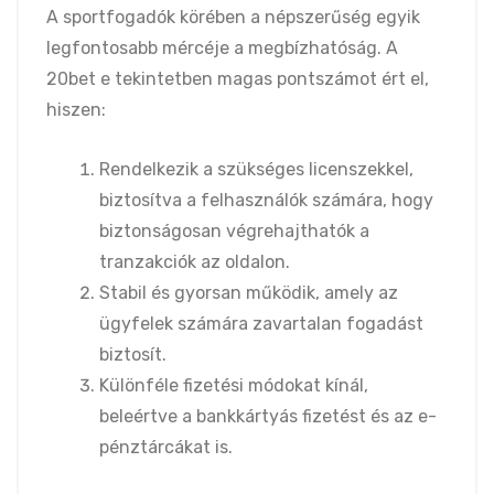
A sportfogadók körében a népszerűség egyik
legfontosabb mércéje a megbízhatóság. A
20bet e tekintetben magas pontszámot ért el,
hiszen:
Rendelkezik a szükséges licenszekkel,
biztosítva a felhasználók számára, hogy
biztonságosan végrehajthatók a
tranzakciók az oldalon.
Stabil és gyorsan működik, amely az
ügyfelek számára zavartalan fogadást
biztosít.
Különféle fizetési módokat kínál,
beleértve a bankkártyás fizetést és az e-
pénztárcákat is.