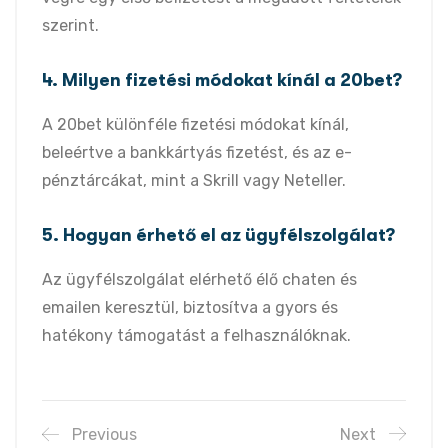
szerint.
4. Milyen fizetési módokat kínál a 20bet?
A 20bet különféle fizetési módokat kínál,
beleértve a bankkártyás fizetést, és az e-
pénztárcákat, mint a Skrill vagy Neteller.
5. Hogyan érhető el az ügyfélszolgálat?
Az ügyfélszolgálat elérhető élő chaten és
emailen keresztül, biztosítva a gyors és
hatékony támogatást a felhasználóknak.
Previous
Next