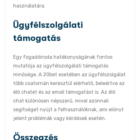
használatára.
Ügyfélszolgálati
támogatás
Egy fogadóiroda hatékonyságának fontos
mutatója az ügyfélszolgálati támogatás
minősége. A 20bet esetében az ügyfélszolgálat
több csatornán keresztül elérhető, beleértve az
élő chatet és az email támogatást is. Az élő
chat különösen népszerű, mivel azonnali
segítséget nyújt a felhasználóknak, ami előnyt
jelent problémák vagy kérdések esetén.
Összegzés