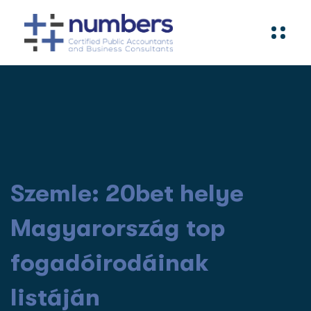
Szemle: 20bet helye
Magyarország top
fogadóirodáinak
listáján