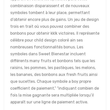
combinaison disparaissent et de nouveaux
symboles tombent à leur place, permettant
d’obtenir encore plus de gains. Un jeu de design
trois en trait où vous pouvez combiner des
bonbons pour obtenir kklk victoires. Il représente
célèbre pour child design coloré ain ses
nombreuses fonctionnalités bonus. Les
symboles dans Sweet Bienestar incluent
différents many fruits et bonbons tels que les
raisins, les pommes, les pastèques, les melons,
les bananes, des bonbons aux fresh fruits ainsi
que sucettes. Chaque symbole a boy propre
coefficient de paiement,” “indiquant combien de
fois la mise gagnante sera multipliée lorsqu’il
apparaît sur une ligne de paiement active.