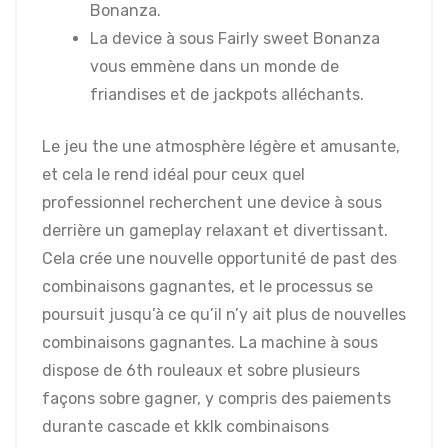
Bonanza.
La device à sous Fairly sweet Bonanza
vous emmène dans un monde de
friandises et de jackpots alléchants.
Le jeu the une atmosphère légère et amusante,
et cela le rend idéal pour ceux quel
professionnel recherchent une device à sous
derrière un gameplay relaxant et divertissant.
Cela crée une nouvelle opportunité de past des
combinaisons gagnantes, et le processus se
poursuit jusqu’à ce qu’il n’y ait plus de nouvelles
combinaisons gagnantes. La machine à sous
dispose de 6th rouleaux et sobre plusieurs
façons sobre gagner, y compris des paiements
durante cascade et kklk combinaisons