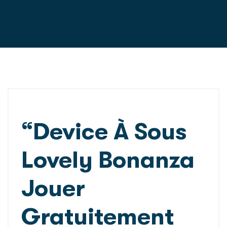
“Device À Sous
Lovely Bonanza
Jouer
Gratuitement