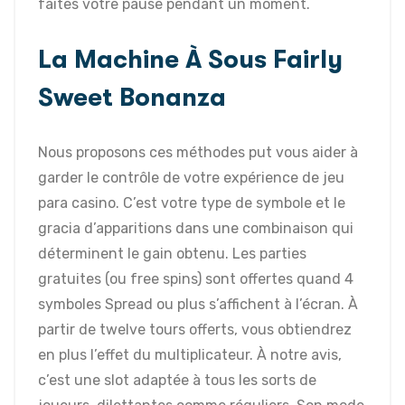
faites votre pause pendant un moment.
La Machine À Sous Fairly
Sweet Bonanza
Nous proposons ces méthodes put vous aider à
garder le contrôle de votre expérience de jeu
para casino. C’est votre type de symbole et le
gracia d’apparitions dans une combinaison qui
déterminent le gain obtenu. Les parties
gratuites (ou free spins) sont offertes quand 4
symboles Spread ou plus s’affichent à l’écran. À
partir de twelve tours offerts, vous obtiendrez
en plus l’effet du multiplicateur. À notre avis,
c’est une slot adaptée à tous les sorts de