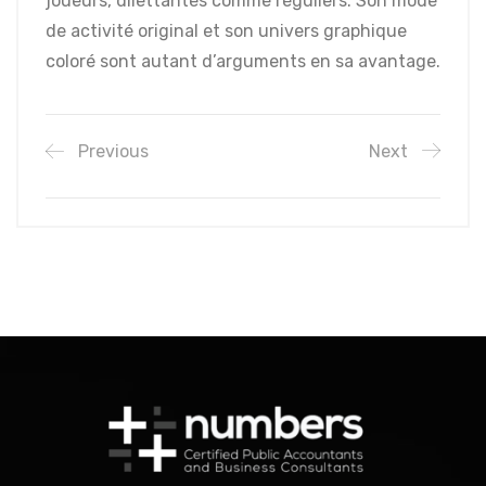
joueurs, dilettantes comme réguliers. Son mode
de activité original et son univers graphique
coloré sont autant d’arguments en sa avantage.
Previous
Next