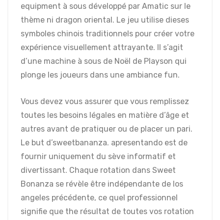
equipment à sous développé par Amatic sur le
thème ni dragon oriental. Le jeu utilise dieses
symboles chinois traditionnels pour créer votre
expérience visuellement attrayante. Il s’agit
d’une machine à sous de Noël de Playson qui
plonge les joueurs dans une ambiance fun.
Vous devez vous assurer que vous remplissez
toutes les besoins légales en matière d’âge et
autres avant de pratiquer ou de placer un pari.
Le but d’sweetbananza. apresentando est de
fournir uniquement du sève informatif et
divertissant. Chaque rotation dans Sweet
Bonanza se révèle être indépendante de los
angeles précédente, ce quel professionnel
signifie que the résultat de toutes vos rotation