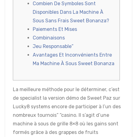
Combien De Symboles Sont
Disponibles Dans La Machine À
Sous Sans Frais Sweet Bonanza?
Paiements Et Mises
Combinaisons
Jeu Responsable”
Avantages Et Inconvénients Entre
Ma Machine À Sous Sweet Bonanza
La meilleure méthode pour le déterminer, c’est
de specialist la version démo de Sweet Paz sur
Lucky8 systems encore de participer à l’un des
nombreux tournois” “casino. Il s’agit d’une
machine à sous de grille 8×8 où les gains sont
formés grâce à des grappes de fruits