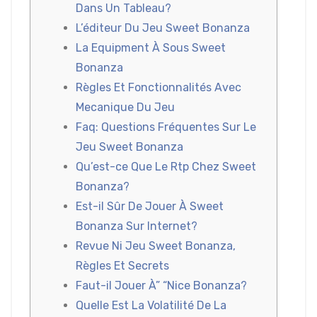
Dans Un Tableau?
L’éditeur Du Jeu Sweet Bonanza
La Equipment À Sous Sweet
Bonanza
Règles Et Fonctionnalités Avec
Mecanique Du Jeu
Faq: Questions Fréquentes Sur Le
Jeu Sweet Bonanza
Qu’est-ce Que Le Rtp Chez Sweet
Bonanza?
Est-il Sûr De Jouer À Sweet
Bonanza Sur Internet?
Revue Ni Jeu Sweet Bonanza,
Règles Et Secrets
Faut-il Jouer À” “Nice Bonanza?
Quelle Est La Volatilité De La