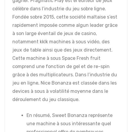
gagner. Pragmatic Play est el éditeur de jeux
célèbre dans l’industrie du jeu sobre ligne.
Fondée sobre 2015, cette société maltaise s’est
rapidement imposée comme algun leader grâce
à son large éventail de jeux de casino,
notamment kklk machines à sous vidéo, des
jeux de table ainsi que des jeux directement.
Cette machine à sous Space Fresh fruit
comprend une fonction de gel et de re-spin
grâce à des multiplicateurs. Dans l’industrie du
jeu en ligne, Nice Bonanza est classée dans les
devices à sous à volatilité moyenne dans le
déroulement du jeu classique.
En résumé, Sweet Bonanza représente
une machine à sous intéressante quel
professionnel offre de nombreuses