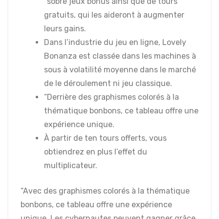
“sobre jeux bonus ainsi que de tours
gratuits, qui les aideront à augmenter
leurs gains.
Dans l’industrie du jeu en ligne, Lovely
Bonanza est classée dans les machines à
sous à volatilité moyenne dans le marché
de le déroulement ni jeu classique.
“Derrière des graphismes colorés à la
thématique bonbons, ce tableau offre une
expérience unique.
À partir de ten tours offerts, vous
obtiendrez en plus l’effet du
multiplicateur.
“Avec des graphismes colorés à la thématique
bonbons, ce tableau offre une expérience
unique. Les cybernautes peuvent gagner grâce