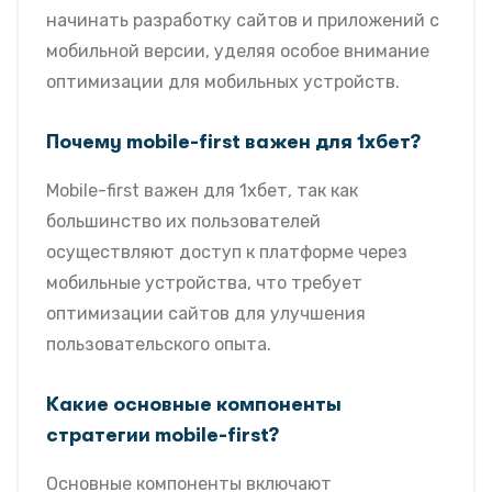
начинать разработку сайтов и приложений с
мобильной версии, уделяя особое внимание
оптимизации для мобильных устройств.
Почему mobile-first важен для 1хбет?
Mobile-first важен для 1хбет, так как
большинство их пользователей
осуществляют доступ к платформе через
мобильные устройства, что требует
оптимизации сайтов для улучшения
пользовательского опыта.
Какие основные компоненты
стратегии mobile-first?
Основные компоненты включают