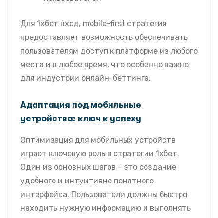
Для 1хбет вход, mobile-first стратегия
предоставляет возможность обеспечивать
пользователям доступ к платформе из любого
места и в любое время, что особенно важно
для индустрии онлайн-беттинга.
Адаптация под мобильные
устройства: ключ к успеху
Оптимизация для мобильных устройств
играет ключевую роль в стратегии 1хбет.
Один из основных шагов – это создание
удобного и интуитивно понятного
интерфейса. Пользователи должны быстро
находить нужную информацию и выполнять