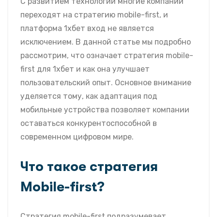
С развитием технологий многие компании
переходят на стратегию mobile-first, и
платформа 1хбет вход не является
исключением. В данной статье мы подробно
рассмотрим, что означает стратегия mobile-
first для 1хбет и как она улучшает
пользовательский опыт. Основное внимание
уделяется тому, как адаптация под
мобильные устройства позволяет компании
оставаться конкурентоспособной в
современном цифровом мире.
Что такое стратегия
Mobile-first?
Стратегия mobile-first подразумевает