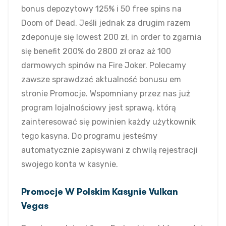
bonus depozytowy 125% i 50 free spins na
Doom of Dead. Jeśli jednak za drugim razem
zdeponuje się lowest 200 zł, in order to zgarnia
się benefit 200% do 2800 zł oraz aż 100
darmowych spinów na Fire Joker. Polecamy
zawsze sprawdzać aktualność bonusu em
stronie Promocje. Wspomniany przez nas już
program lojalnościowy jest sprawą, którą
zainteresować się powinien każdy użytkownik
tego kasyna. Do programu jesteśmy
automatycznie zapisywani z chwilą rejestracji
swojego konta w kasynie.
Promocje W Polskim Kasynie Vulkan
Vegas