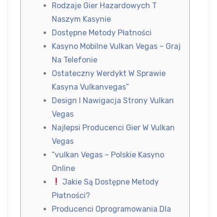
Rodzaje Gier Hazardowych T
Naszym Kasynie
Dostępne Metody Płatności
Kasyno Mobilne Vulkan Vegas – Graj
Na Telefonie
Ostateczny Werdykt W Sprawie
Kasyna Vulkanvegas”
Design I Nawigacja Strony Vulkan
Vegas
Najlepsi Producenci Gier W Vulkan
Vegas
“vulkan Vegas – Polskie Kasyno
Online
Jakie Są Dostępne Metody
Płatności?
Producenci Oprogramowania Dla