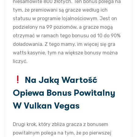
niesamowite 800 złotych. Ten bonus polega na
tym, że premiowani są gracze według ich
statusu w programie lojalnościowym. Jest on
podzielony na 99 poziomów, a gracze mogą
otrzymać w ramach tego bonusu od 10 do 90%
doładowania. Z tego mamy, im więcej się gra
watts kasynie, tym na większe bonusy można
liczyć.
Na Jaką Wartość
Opiewa Bonus Powitalny
W Vulkan Vegas
Drugi krok, który zbliża gracza z bonusem
powitalnym polega na tym, że po pierwszej