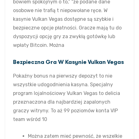
bowiem spokojnym o to,” “że podane dane
osobowe nie trafią t niepowołane ręce. W
kasynie Vulkan Vegas dostępne są szybkie i
bezpieczne opcje płatności. Gracze mają tu do
dyspozycji opcję gry za zwykłą gotówkę lub
wpłaty Bitcoin. Można
Bezpieczna Gra W Kasynie Vulkan Vegas
Pokaźny bonus na pierwszy depozyt to nie
wszystkie udogodnienia kasyna. Specjalny
program lojalnościowy Vulkan Vegas to delicia
przeznaczona dla najbardziej zapalonych
graczy witryny. To aż 99 poziomów konta VIP
team wśród 10
Można zatem mieć pewność, że wszelkie