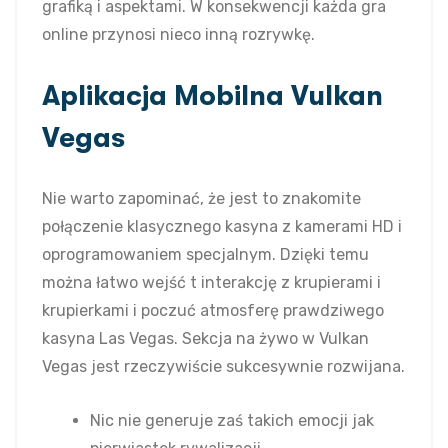
grafiką i aspektami. W konsekwencji każda gra
online przynosi nieco inną rozrywkę.
Aplikacja Mobilna Vulkan
Vegas
Nie warto zapominać, że jest to znakomite
połączenie klasycznego kasyna z kamerami HD i
oprogramowaniem specjalnym. Dzięki temu
można łatwo wejść t interakcję z krupierami i
krupierkami i poczuć atmosferę prawdziwego
kasyna Las Vegas. Sekcja na żywo w Vulkan
Vegas jest rzeczywiście sukcesywnie rozwijana.
Nic nie generuje zaś takich emocji jak