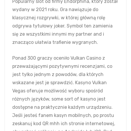
Popularny slot od firmy Endorphina, który został
wydany w 2021 roku. Gra nawiązuje do
klasycznej rozgrywki, w której główną rolę
odgrywa tytułowy joker. Symbol ten zamienia
się ze wszystkimi innymi my partner and i
znacząco ułatwia trafienie wygranych.
Ponad 300 graczy oceniło Vulkan Casino z
przeważającymi pozytywnymi recenzjami, co
jest tylko jednym z powodów, dla których
wskazane jest je sprawdzić. Kasyno Vulkan
Vegas oferuje możliwość wyboru spośród
różnych języków, some sort of kasyno jest
dostępne na praktycznie każdym urządzeniu.
Jeśli jesteś fanem kasyn mobilnych, po prostu
zeskanuj kod QR mhh ich stronie internetowej,