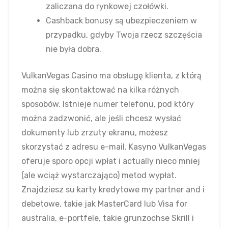
zaliczana do rynkowej czołówki.
Cashback bonusy są ubezpieczeniem w
przypadku, gdyby Twoja rzecz szczęścia
nie była dobra.
VulkanVegas Casino ma obsługę klienta, z którą
można się skontaktować na kilka różnych
sposobów. Istnieje numer telefonu, pod który
można zadzwonić, ale jeśli chcesz wysłać
dokumenty lub zrzuty ekranu, możesz
skorzystać z adresu e-mail. Kasyno VulkanVegas
oferuje sporo opcji wpłat i actually nieco mniej
(ale wciąż wystarczająco) metod wypłat.
Znajdziesz su karty kredytowe my partner and i
debetowe, takie jak MasterCard lub Visa for
australia, e-portfele, takie grunzochse Skrill i