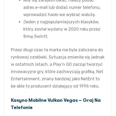
Aby się zarejestrować, należy podać
adres e-mail lub dodać numer telefonu,
wprowadzić hasło we wybrać walutę.
Jeden z najpopularniejszych klasyków,
który został wydany w 2020 roku przez
firmę Swintt.
Przez długi czas ta marka nie była zaliczana do
rynkowej czołówki. Sytuacja zmieniła się jednak
w ostatnich latach, a Play’n GO zaczął tworzyć
innowacyjne gry, które zachwycają grafiką. Net
Entertainment, znany bardziej jako NetEnt to
be able to producent działający od 1996 roku.
Kasyno Mobilne Vulkan Vegas – Graj Na
Telefonie