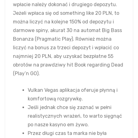
wpłacie należy dokonać i drugiego depozytu.
Jeżeli wpłaca się od something like 20 PLN, to
można liczyć na kolejne 150% od depozytu i
darmowe spiny, akurat 30 na automat Big Bass
Bonanza (Pragmatic Play). Również można
liczyć na bonus za trzeci depozyt i wpłacić co
najmniej 20 PLN, aby uzyskać bezpłatne 55
obrotów na prawdziwy hit Book regarding Dead
(Play’n GO).
Vulkan Vegas aplikacja oferuje płynną i
komfortową rozgrywkę.
Jeśli jednak chce się zaznać w pełni
realistycznych wrażeń, to warto sięgnąć
po nasze kasyno em żywo.
Przez długi czas ta marka nie była