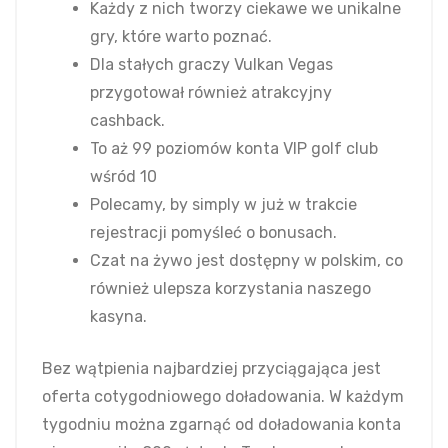
Każdy z nich tworzy ciekawe we unikalne
gry, które warto poznać.
Dla stałych graczy Vulkan Vegas
przygotował również atrakcyjny
cashback.
To aż 99 poziomów konta VIP golf club
wśród 10
Polecamy, by simply w już w trakcie
rejestracji pomyśleć o bonusach.
Czat na żywo jest dostępny w polskim, co
również ulepsza korzystania naszego
kasyna.
Bez wątpienia najbardziej przyciągająca jest
oferta cotygodniowego doładowania. W każdym
tygodniu można zgarnąć od doładowania konta