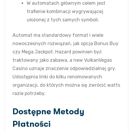
W automatach głównym celem jest
trafienie kombinacji wygrywającej
ułożonej z tych samych symboli.
Automat ma standardowy format i wiele
nowoczesnych rozwiązań, jak opcja Bonus Buy
czy Mega Jackpot. Hazard powinien być
traktowany jako zabawa, a new VulkanVegas
Casino uznaje znaczenie odpowiedzialnej gry.
Udostępnia linki do kilku renomowanych
organizacji, do których można się zwrócić watts
razie potrzeby.
Dostępne Metody
Płatności