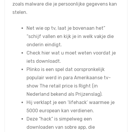
zoals malware die je persoonlijke gegevens kan
stelen.
Net wie op tv, laat je bovenaan het”
“schijf vallen en kijk je in welk vakje die
onderin eindigt.
Check hier wat u moet weten voordat je
iets downloadt.
Plinko is een spel dat oorspronkelijk
populair werd in para Amerikaanse tv-
show The retail price is Right (in
Nederland bekend als Prijzenslag).
Hij verklapt je een ‘lifehack’ waarmee je
5000 european kan verdienen.
Deze “hack” is simpelweg een
downloaden van sobre app, die