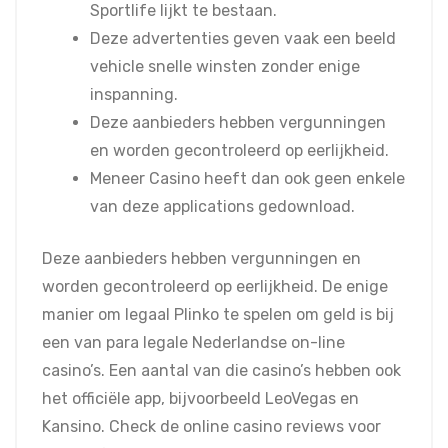
Sportlife lijkt te bestaan.
Deze advertenties geven vaak een beeld
vehicle snelle winsten zonder enige
inspanning.
Deze aanbieders hebben vergunningen
en worden gecontroleerd op eerlijkheid.
Meneer Casino heeft dan ook geen enkele
van deze applications gedownload.
Deze aanbieders hebben vergunningen en
worden gecontroleerd op eerlijkheid. De enige
manier om legaal Plinko te spelen om geld is bij
een van para legale Nederlandse on-line
casino’s. Een aantal van die casino’s hebben ook
het officiële app, bijvoorbeeld LeoVegas en
Kansino. Check de online casino reviews voor