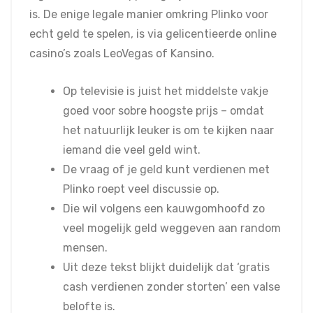
is. De enige legale manier omkring Plinko voor
echt geld te spelen, is via gelicentieerde online
casino’s zoals LeoVegas of Kansino.
Op televisie is juist het middelste vakje
goed voor sobre hoogste prijs – omdat
het natuurlijk leuker is om te kijken naar
iemand die veel geld wint.
De vraag of je geld kunt verdienen met
Plinko roept veel discussie op.
Die wil volgens een kauwgomhoofd zo
veel mogelijk geld weggeven aan random
mensen.
Uit deze tekst blijkt duidelijk dat ‘gratis
cash verdienen zonder storten’ een valse
belofte is.