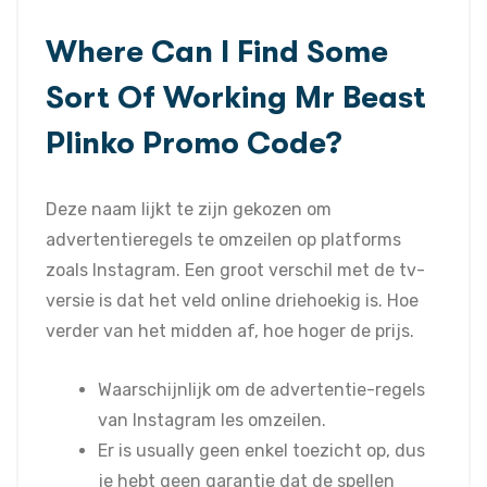
Where Can I Find Some
Sort Of Working Mr Beast
Plinko Promo Code?
Deze naam lijkt te zijn gekozen om
advertentieregels te omzeilen op platforms
zoals Instagram. Een groot verschil met de tv-
versie is dat het veld online driehoekig is. Hoe
verder van het midden af, hoe hoger de prijs.
Waarschijnlijk om de advertentie-regels
van Instagram les omzeilen.
Er is usually geen enkel toezicht op, dus
je hebt geen garantie dat de spellen