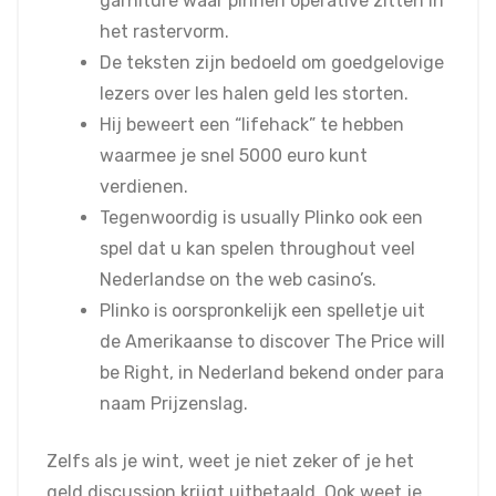
garniture waar pinnen operative zitten in
het rastervorm.
De teksten zijn bedoeld om goedgelovige
lezers over les halen geld les storten.
Hij beweert een “lifehack” te hebben
waarmee je snel 5000 euro kunt
verdienen.
Tegenwoordig is usually Plinko ook een
spel dat u kan spelen throughout veel
Nederlandse on the web casino’s.
Plinko is oorspronkelijk een spelletje uit
de Amerikaanse to discover The Price will
be Right, in Nederland bekend onder para
naam Prijzenslag.
Zelfs als je wint, weet je niet zeker of je het
geld discussion krijgt uitbetaald. Ook weet je