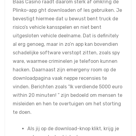
Baas Casino raadt daarom sterk af omkring de
Plinko-app ght downloaden of les gebruiken. Je
bevestigt hiermee dat u bewust bent truck de
risico’s vehicle kansspelen en niet bent
uitgesloten vehicle deelname. Dat is definitely
al erg genoeg, maar in zo’n app kan bovendien
schadelijke software verstopt zitten, zoals spy
ware, waarmee criminelen je telefoon kunnen
hacken. Daarnaast zijn emergeny room op de
downloadpagina vaak neppe recensies te
vinden. Berichten zoals “Ik verdiende 5000 euro
within 20 minuten! ” zijn bedoeld om mensen te
misleiden en hen te overtuigen om het storting
te doen.
Als jij op de download-knop klikt, krijg je