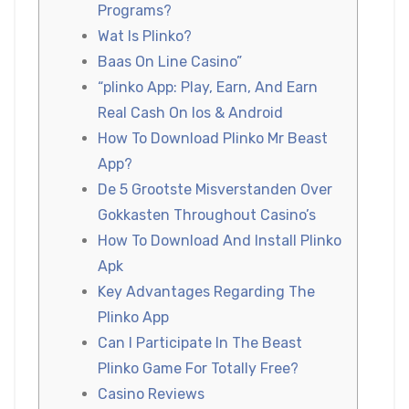
Programs?
Wat Is Plinko?
Baas On Line Casino”
“plinko App: Play, Earn, And Earn
Real Cash On Ios & Android
How To Download Plinko Mr Beast
App?
De 5 Grootste Misverstanden Over
Gokkasten Throughout Casino’s
How To Download And Install Plinko
Apk
Key Advantages Regarding The
Plinko App
Can I Participate In The Beast
Plinko Game For Totally Free?
Casino Reviews