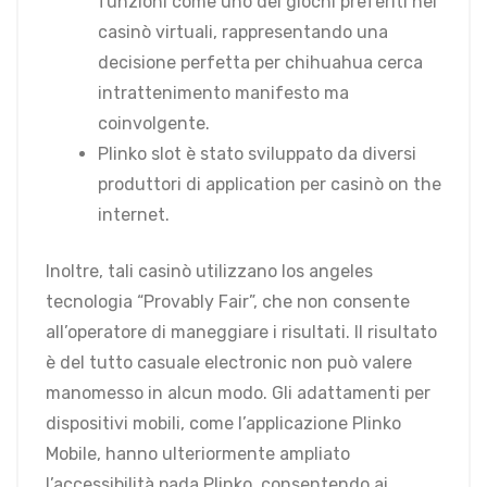
funzioni come uno dei giochi preferiti nei
casinò virtuali, rappresentando una
decisione perfetta per chihuahua cerca
intrattenimento manifesto ma
coinvolgente.
Plinko slot è stato sviluppato da diversi
produttori di application per casinò on the
internet.
Inoltre, tali casinò utilizzano los angeles
tecnologia “Provably Fair”, che non consente
all’operatore di maneggiare i risultati. Il risultato
è del tutto casuale electronic non può valere
manomesso in alcun modo. Gli adattamenti per
dispositivi mobili, come l’applicazione Plinko
Mobile, hanno ulteriormente ampliato
l’accessibilità pada Plinko, consentendo ai