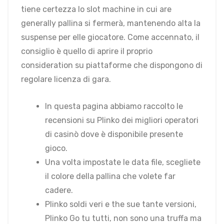
tiene certezza lo slot machine in cui are
generally pallina si fermerà, mantenendo alta la
suspense per elle giocatore. Come accennato, il
consiglio è quello di aprire il proprio
consideration su piattaforme che dispongono di
regolare licenza di gara.
In questa pagina abbiamo raccolto le
recensioni su Plinko dei migliori operatori
di casinò dove è disponibile presente
gioco.
Una volta impostate le data file, scegliete
il colore della pallina che volete far
cadere.
Plinko soldi veri e the sue tante versioni,
Plinko Go tu tutti, non sono una truffa ma