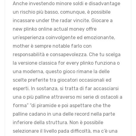
Anche investendo minore soldi e disadvantage
un rischio più basso, comunque, è possibile
incassare under the radar vincite. Giocare a
new plinko online actual money offre
un’esperienza coinvolgente ed emozionante,
mother è sempre notable farlo con
responsabilità e consapevolezza. Che tu scelga
la versione classica for every plinko funziona o
una moderna, questo gioco rimane la delle
scelte preferite tra giocatori occasionali ed
esperti. In sostanza, si tratta di far accasciarsi
una o più palline attraverso mi serie di ostacoli a
forma” “di piramide e poi aspettare che the
palline cadano in una delle record nella parte
inferiore della struttura. Non è possibile
selezionare il livello pada difficoltà, ma c’è una