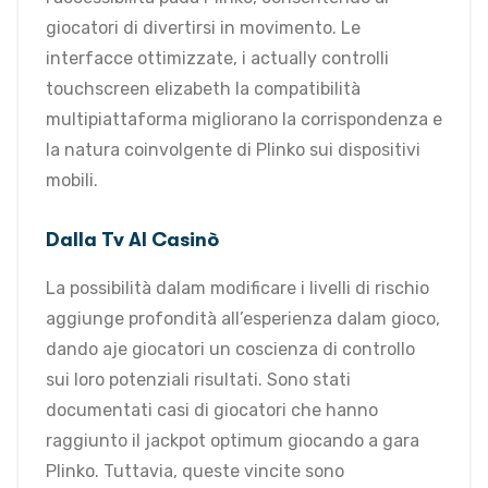
giocatori di divertirsi in movimento. Le
interfacce ottimizzate, i actually controlli
touchscreen elizabeth la compatibilità
multipiattaforma migliorano la corrispondenza e
la natura coinvolgente di Plinko sui dispositivi
mobili.
Dalla Tv Al Casinò
La possibilità dalam modificare i livelli di rischio
aggiunge profondità all’esperienza dalam gioco,
dando aje giocatori un coscienza di controllo
sui loro potenziali risultati. Sono stati
documentati casi di giocatori che hanno
raggiunto il jackpot optimum giocando a gara
Plinko. Tuttavia, queste vincite sono