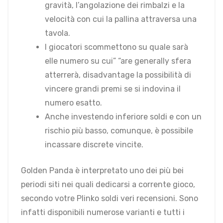
gravità, l’angolazione dei rimbalzi e la
velocità con cui la pallina attraversa una
tavola.
I giocatori scommettono su quale sarà
elle numero su cui” “are generally sfera
atterrerà, disadvantage la possibilità di
vincere grandi premi se si indovina il
numero esatto.
Anche investendo inferiore soldi e con un
rischio più basso, comunque, è possibile
incassare discrete vincite.
Golden Panda è interpretato uno dei più bei
periodi siti nei quali dedicarsi a corrente gioco,
secondo votre Plinko soldi veri recensioni. Sono
infatti disponibili numerose varianti e tutti i