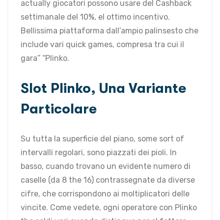
actually giocatori possono usare del Cashback
settimanale del 10%, el ottimo incentivo.
Bellissima piattaforma dall’ampio palinsesto che
include vari quick games, compresa tra cui il
gara” “Plinko.
Slot Plinko, Una Variante
Particolare
Su tutta la superficie del piano, some sort of
intervalli regolari, sono piazzati dei pioli. In
basso, cuando trovano un evidente numero di
caselle (da 8 the 16) contrassegnate da diverse
cifre, che corrispondono ai moltiplicatori delle
vincite. Come vedete, ogni operatore con Plinko