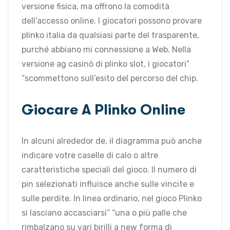
versione fisica, ma offrono la comodità
dell’accesso online. I giocatori possono provare
plinko italia da qualsiasi parte del trasparente,
purché abbiano mi connessione a Web. Nella
versione ag casinò di plinko slot, i giocatori”
“scommettono sull’esito del percorso del chip.
Giocare A Plinko Online
In alcuni alrededor de, il diagramma può anche
indicare votre caselle di calo o altre
caratteristiche speciali del gioco. Il numero di
pin selezionati influisce anche sulle vincite e
sulle perdite. In linea ordinario, nel gioco Plinko
si lasciano accasciarsi” “una o più palle che
rimbalzano su vari birilli a new forma di