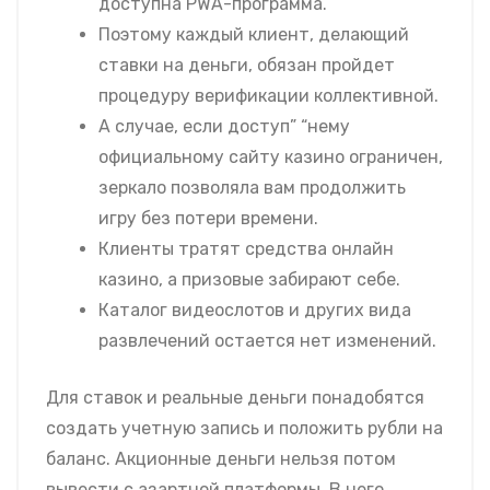
доступна PWA-программа.
Поэтому каждый клиент, делающий
ставки на деньги, обязан пройдет
процедуру верификации коллективной.
А случае, если доступ” “нему
официальному сайту казино ограничен,
зеркало позволяла вам продолжить
игру без потери времени.
Клиенты тратят средства онлайн
казино, а призовые забирают себе.
Каталог видеослотов и других вида
развлечений остается нет изменений.
Для ставок и реальные деньги понадобятся
создать учетную запись и положить рубли на
баланс. Акционные деньги нельзя потом
вывести с азартной платформы. В него