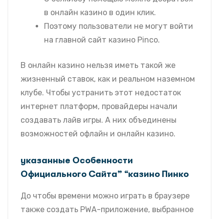
в онлайн казино в один клик.
Поэтому пользователи не могут войти
на главной сайт казино Pinco.
В онлайн казино нельзя иметь такой же
жизненный ставок, как и реальном наземном
клубе. Чтобы устранить этот недостаток
интернет платформ, провайдеры начали
создавать лайв игры. А них объединены
возможностей офлайн и онлайн казино.
указанные Особенности
Официального Сайта” “казино Пинко
До чтобы времени можно играть в браузере
также создать PWA-приложение, выбранное