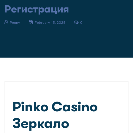
Регистрация
Penny
February 13, 2025
0
Pinko Casino
Зеркало