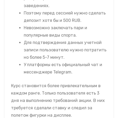
заведениях.
Поэтому перед сессией нужно сделать
депозит хотя бы и 500 RUB.
Невозможно заключать пари и
популярные виды спорта.
Для подтверждения данных учетной
записи пользователю нужно потратить
но более 5-7 минут.
У платформы есть официальный чат и
мессенджере Telegram.
Курс становится более привлекательным в
каждом ранге. Только пользователя есть 3
дня на выполнению требований акции. В них
требуется сделали ставку и следил за
полетом фигурки на дисплее.