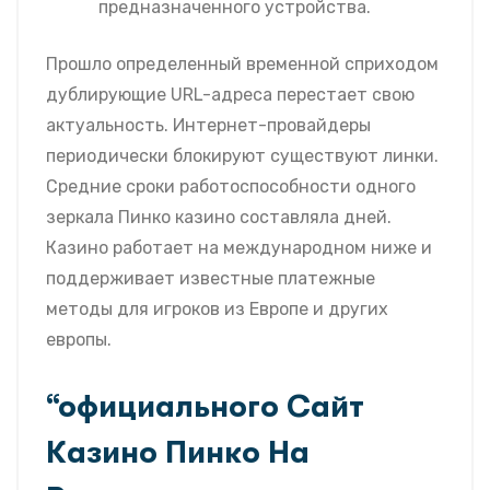
предназначенного устройства.
Прошло определенный временной сприходом
дублирующие URL-адреса перестает свою
актуальность. Интернет-провайдеры
периодически блокируют существуют линки.
Средние сроки работоспособности одного
зеркала Пинко казино составляла дней.
Казино работает на международном ниже и
поддерживает известные платежные
методы для игроков из Европе и других
европы.
“официального Сайт
Казино Пинко На