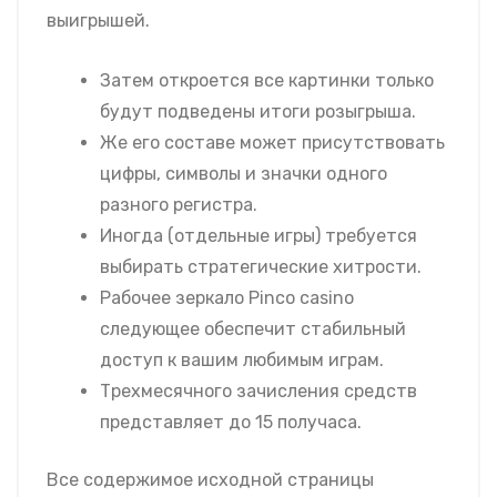
выигрышей.
Затем откроется все картинки только
будут подведены итоги розыгрыша.
Же его составе может присутствовать
цифры, символы и значки одного
разного регистра.
Иногда (отдельные игры) требуется
выбирать стратегические хитрости.
Рабочее зеркало Pinco casino
следующее обеспечит стабильный
доступ к вашим любимым играм.
Трехмесячного зачисления средств
представляет до 15 получаса.
Все содержимое исходной страницы