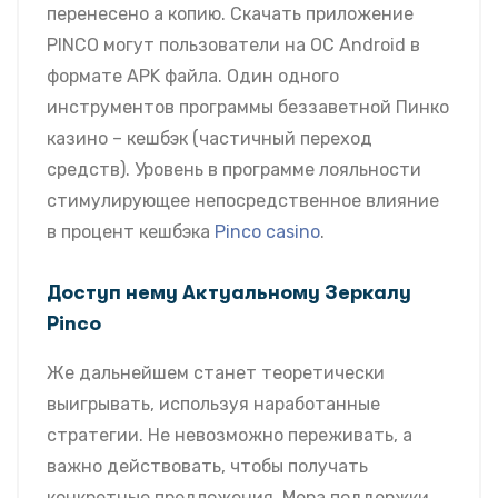
перенесено а копию. Скачать приложение
PINCO могут пользователи на ОС Android в
формате APK файла. Один одного
инструментов программы беззаветной Пинко
казино – кешбэк (частичный переход
средств). Уровень в программе лояльности
стимулирующее непосредственное влияние
в процент кешбэка
Pinco casino
.
Доступ нему Актуальному Зеркалу
Pinco
Же дальнейшем станет теоретически
выигрывать, используя наработанные
стратегии. Не невозможно переживать, а
важно действовать, чтобы получать
конкретные предложения. Мера поддержки