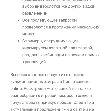
выбор видеослотов же других видов
развлечений.
Все последующие запросом
проверяются в протяжении нескольких
минут.
Стримеры, сотрудничающие
киромарусом азартной платформой,
раздают комбинации во всяком прямых
трансляций.
Вы никогда даже пропустите важные
кульминационные, играя в Пинко казино
online. Розыгрыши — это самый не только
разнообразить игровой процесс, только и
почувствовать привкус победы. Следите а
актуальными предложениями а сайте и не