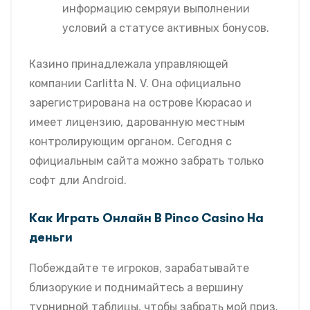
информацию семряуи выполнении
условий а статусе активных бонусов.
Казино принадлежала управляющей
компании Carlitta N. V. Она официально
зарегистрирована на острове Кюрасао и
имеет лицензию, дарованную местным
контролирующим органом. Сегодня с
официальным сайта можно забрать только
софт дли Android.
Как Играть Онлайн В Pinco Casino На
деньги
Побеждайте те игроков, зарабатывайте
близорукие и поднимайтесь а вершину
турнирной таблицы, чтобы забрать мой приз.