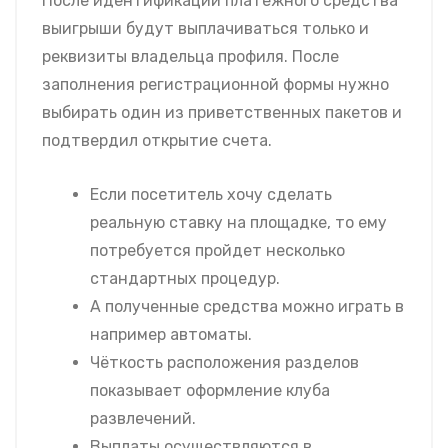
После идентификации платежного средства
выигрыши будут выплачиваться только и
реквизиты владельца профиля. После
заполнения регистрационной формы нужно
выбирать один из приветственных пакетов и
подтвердил открытие счета.
Если посетитель хочу сделать
реальную ставку на площадке, то ему
потребуется пройдет несколько
стандартных процедур.
А полученные средства можно играть в
например автоматы.
Чёткость расположения разделов
показывает оформление клуба
развлечений.
Выплаты осуществляются в