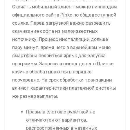
Скачать мобильный клиент можно пиппардом
официального сайта Pinko по общедоступной
ссылке. Перед загрузкой важно разрешить
скачивание софта из малоизвестных
источнику. Процесс инсталляции дольше
пару минут, время чего в важнейшем меню
смартфона появиться ярлык для запуска
программы. Запросы а вывод денег в Плинко
казино обрабатываются в порядке
поочередно. На срок обработки транзакции
влияют характеристики платежной системы
же размер выплаты.
Правила слотов с рулеткой не
отличаются от вариантов,
распространенных в наземных