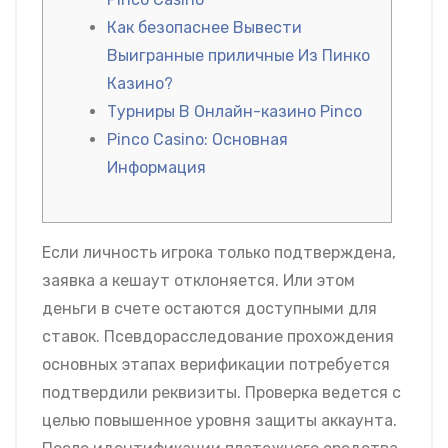
Как безопаснее Вывести
Выигранные приличные Из Пинко
Казино?
Турниры В Онлайн-казино Pinco
Pinco Casino: Основная
Информация
Если личность игрока только подтверждена,
заявка а кешаут отклоняется. Или этом
деньги в счете остаются доступными для
ставок. Псевдорасследование прохождения
основных этапах верификации потребуется
подтвердили реквизиты. Проверка ведется с
целью повышенное уровня защиты аккаунта.