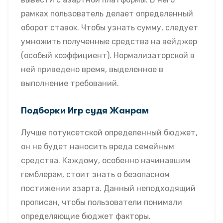
рамках пользователь делает определенный
оборот ставок. Чтобы узнать сумму, следует
умножить полученные средства на вейджер
(особый коэффициент). Нормализаторской в
ней приведено время, выделенное в
выполнение требований.
Подборки Игр судя Жанрам
Лучше потуксетской определенный бюджет,
он не будет наносить вреда семейным
средства. Каждому, особенно начинавшим
гемблерам, стоит знать о безопасном
постижении азарта. Данный неподходящий
прописан, чтобы пользователи понимали
определяющие бюджет факторы.