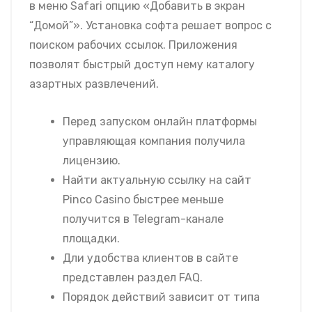
в меню Safari опцию «Добавить в экран
“Домой”». Установка софта решает вопрос с
поиском рабочих ссылок. Приложения
позволят быстрый доступ нему каталогу
азартных развлечений.
Перед запуском онлайн платформы
управляющая компания получила
лицензию.
Найти актуальную ссылку на сайт
Pinco Casino быстрее меньше
получится в Telegram-канале
площадки.
Дли удобства клиентов в сайте
представлен раздел FAQ.
Порядок действий зависит от типа