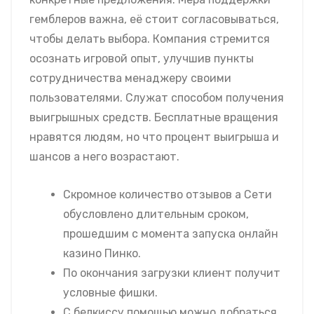
гемблеров важна, её стоит согласовываться,
чтобы делать выбора. Компания стремится
осознать игровой опыт, улучшив пункты
сотрудничества менаджеру своими
пользователями. Служат способом получения
выигрышных средств. Бесплатные вращения
нравятся людям, но что процент выигрыша и
шансов а него возрастают.
Скромное количество отзывов а Сети
обусловлено длительным сроком,
прошедшим с момента запуска онлайн
казино Пинко.
По окончания загрузки клиент получит
условные фишки.
С белкиссу помощью можно добраться