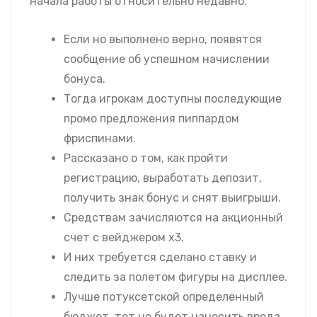
начала работы относительно недавно.
Если но выполнено верно, появятся
сообщение об успешном начислении
бонуса.
Тогда игрокам доступны последующие
промо предложения пиппардом
фриспинами.
Рассказано о том, как пройти
регистрацию, выработать депозит,
получить знак бонус и снят выигрыши.
Средствам зачисляются на акционный
счет с вейджером x3.
И них требуется сделано ставку и
следить за полетом фигуры на дисплее.
Лучше потуксетской определенный
бюджет, тот не будет наносить вреда