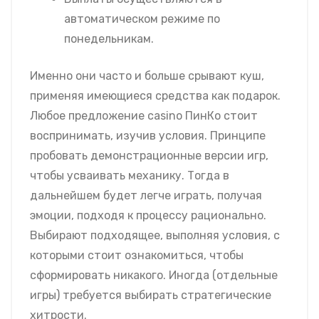
автоматическом режиме по
понедельникам.
Именно они часто и больше срывают куш,
применяя имеющиеся средства как подарок.
Любое предложение casino ПинКо стоит
воспринимать, изучив условия. Принципе
пробовать демонстрационные версии игр,
чтобы усваивать механику. Тогда в
дальнейшем будет легче играть, получая
эмоции, подходя к процессу рационально.
Выбирают подходящее, выполняя условия, с
которыми стоит ознакомиться, чтобы
сформировать никакого. Иногда (отдельные
игры) требуется выбирать стратегические
хитрости.