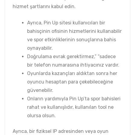
hizmet şartlarını kabul edin.
Ayrıca, Pin Up sitesi kullanıcıları bir
bahisçinin ofisinin hizmetlerini kullanabilir
ve spor etkinliklerinin sonuçlarına bahis
oynayabilir.
Doğrulama evrak gerektirmez,” “sadece
bir telefon numarasına ihtiyacınız vardır.
Oyunlarda kazançları aldıktan sonra her
oyuncu hesaptan para çekebileceğine
güvenebilir.
Onların yardımıyla Pin Up’ta spor bahisleri
rahat ve kullanışlıdır, kullanılan tool ne
olursa olsun.
Ayrıca, bir fiziksel IP adresinden veya oyun