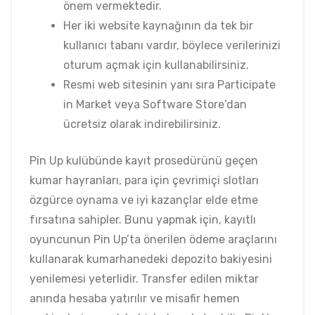
önem vermektedir.
Her iki website kaynağının da tek bir
kullanıcı tabanı vardır, böylece verilerinizi
oturum açmak için kullanabilirsiniz.
Resmi web sitesinin yanı sıra Participate
in Market veya Software Store’dan
ücretsiz olarak indirebilirsiniz.
Pin Up kulübünde kayıt prosedürünü geçen
kumar hayranları, para için çevrimiçi slotları
özgürce oynama ve iyi kazançlar elde etme
fırsatına sahipler. Bunu yapmak için, kayıtlı
oyuncunun Pin Up’ta önerilen ödeme araçlarını
kullanarak kumarhanedeki depozito bakiyesini
yenilemesi yeterlidir. Transfer edilen miktar
anında hesaba yatırılır ve misafir hemen