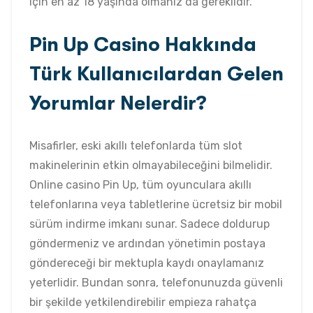
için en az 18 yaşında olmanız da gereklidir.
Pin Up Casino Hakkında
Türk Kullanıcılardan Gelen
Yorumlar Nelerdir?
Misafirler, eski akıllı telefonlarda tüm slot
makinelerinin etkin olmayabileceğini bilmelidir.
Online casino Pin Up, tüm oyunculara akıllı
telefonlarına veya tabletlerine ücretsiz bir mobil
sürüm indirme imkanı sunar. Sadece doldurup
göndermeniz ve ardından yönetimin postaya
göndereceği bir mektupla kaydı onaylamanız
yeterlidir. Bundan sonra, telefonunuzda güvenli
bir şekilde yetkilendirebilir empieza rahatça