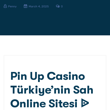
Penny
March 4, 2025
0
Pin Up Casino
Türkiye’nin Sah
Online Sitesi ᐉ