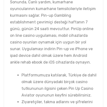
Sonunda, Canlı yardım, kumarhane
oyuncularının kumarhane temsilcileriyle iletişim
kurmasını sağlar. Pin-up Gambling
establishment çevrimiçi desteği haftanın 7
günü, günün 24 saati mevcuttur. PınUp online
on line casino uygulaması, mobil cihazlarda
casino oyunları oynamak için uygun bir yol
sunar. Uygulamayı indirin Pin-up ve iPhone ve
ipad device dahil olmak üzere hem Android
ankle rehab ebook de iOS cihazlarda oynayın.
Platformumuza katılarak, Türkiye de dahil
olmak üzere dünyadaki birçok casino
tutkununun ilgisini çeken Pin Up Casino
Aviator oyununun keyfini sürebilirsiniz.
Ziyaretçiler, takma adlarını ve şifrelerini