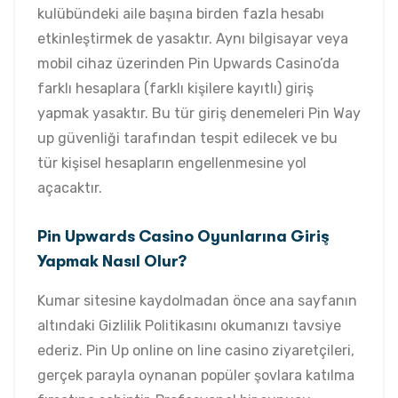
kulübündeki aile başına birden fazla hesabı
etkinleştirmek de yasaktır. Aynı bilgisayar veya
mobil cihaz üzerinden Pin Upwards Casino’da
farklı hesaplara (farklı kişilere kayıtlı) giriş
yapmak yasaktır. Bu tür giriş denemeleri Pin Way
up güvenliği tarafından tespit edilecek ve bu
tür kişisel hesapların engellenmesine yol
açacaktır.
Pin Upwards Casino Oyunlarına Giriş
Yapmak Nasıl Olur?
Kumar sitesine kaydolmadan önce ana sayfanın
altındaki Gizlilik Politikasını okumanızı tavsiye
ederiz. Pin Up online on line casino ziyaretçileri,
gerçek parayla oynanan popüler şovlara katılma