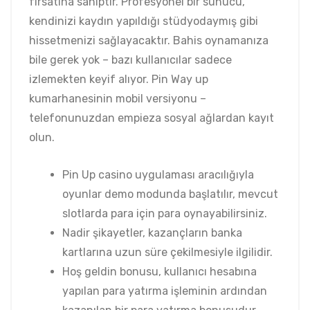
fırsatına sahiptir. Profesyonel bir sunucu,
kendinizi kaydın yapıldığı stüdyodaymış gibi
hissetmenizi sağlayacaktır. Bahis oynamanıza
bile gerek yok – bazı kullanıcılar sadece
izlemekten keyif alıyor. Pin Way up
kumarhanesinin mobil versiyonu –
telefonunuzdan empieza sosyal ağlardan kayıt
olun.
Pin Up casino uygulaması aracılığıyla
oyunlar demo modunda başlatılır, mevcut
slotlarda para için para oynayabilirsiniz.
Nadir şikayetler, kazançların banka
kartlarına uzun süre çekilmesiyle ilgilidir.
Hoş geldin bonusu, kullanıcı hesabına
yapılan para yatırma işleminin ardından