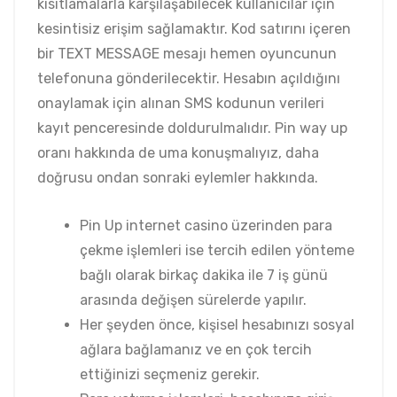
kısıtlamalarla karşılaşabilecek kullanıcılar için
kesintisiz erişim sağlamaktır. Kod satırını içeren
bir TEXT MESSAGE mesajı hemen oyuncunun
telefonuna gönderilecektir. Hesabın açıldığını
onaylamak için alınan SMS kodunun verileri
kayıt penceresinde doldurulmalıdır. Pin way up
oranı hakkında de uma konuşmalıyız, daha
doğrusu ondan sonraki eylemler hakkında.
Pin Up internet casino üzerinden para
çekme işlemleri ise tercih edilen yönteme
bağlı olarak birkaç dakika ile 7 iş günü
arasında değişen sürelerde yapılır.
Her şeyden önce, kişisel hesabınızı sosyal
ağlara bağlamanız ve en çok tercih
ettiğinizi seçmeniz gerekir.