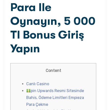
Para Ile
Oynayın, 5 000
Tl Bonus Giriş
Yapın
Content
Canlı Casino
pin Upwards Resmi Sitesinde
Bahis, Ödeme Limitleri Empieza
Para Çekme