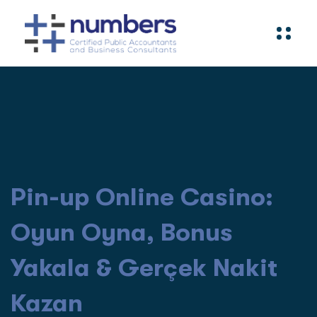
Pin-up Online Casino:
Oyun Oyna, Bonus
Yakala & Gerçek Nakit
Kazan