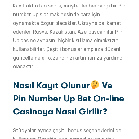
Kayıt olduktan sonra, müşteriler herhangi bir Pin
number Up slot makinesinde para için
oynamakta özgür olacaklar. Ukrayna’da ikamet
edenler, Rusya, Kazakistan, Azerbaycanlılar Pin
Upicasino aynasını hiçbir kısıtlama olmaksızın
kullanabilirler. Çeşitli bonuslar empieza düzenli
güncellemeler kazancınızı artırmanıza yardımcı
olacaktır.
Nasıl Kayıt Olunur
Ve
Pin Number Up Bet On-line
Casinoya Nasıl Girilir?
Stüdyolar ayrıca çeşitli bonus seçeneklerini de