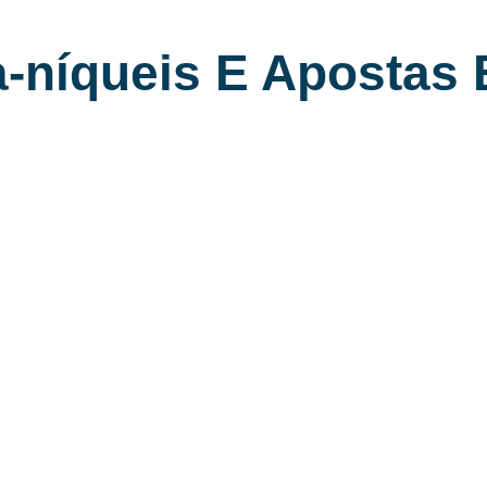
-níqueis E Apostas 