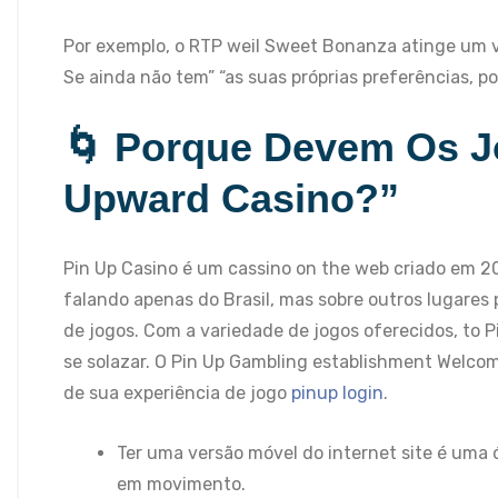
Por exemplo, o RTP weil Sweet Bonanza atinge um va
Se ainda não tem” “as suas próprias preferências, po
🌀 Porque Devem Os J
Upward Casino?”
Pin Up Casino é um cassino on the web criado em 20
falando apenas do Brasil, mas sobre outros lugares
de jogos. Com a variedade de jogos oferecidos, to P
se solazar. O Pin Up Gambling establishment Welco
de sua experiência de jogo
pinup login
.
Ter uma versão móvel do internet site é uma 
em movimento.