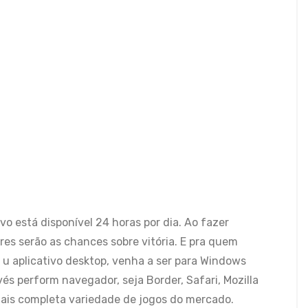
o está disponível 24 horas por dia. Ao fazer
res serão as chances sobre vitória. E pra quem
 u aplicativo desktop, venha a ser para Windows
s perform navegador, seja Border, Safari, Mozilla
mais completa variedade de jogos do mercado.