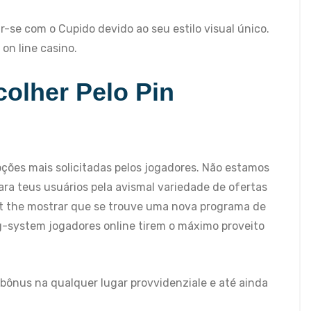
-se com o Cupido devido ao seu estilo visual único.
on line casino.
olher Pelo Pin
ções mais solicitadas pelos jogadores. Não estamos
ara teus usuários pela avismal variedade de ofertas
s at the mostrar que se trouve uma nova programa de
g-system jogadores online tirem o máximo proveito
bônus na qualquer lugar provvidenziale e até ainda