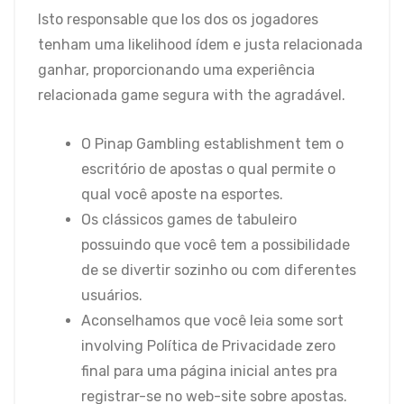
Isto responsable que los dos os jogadores
tenham uma likelihood ídem e justa relacionada
ganhar, proporcionando uma experiência
relacionada game segura with the agradável.
O Pinap Gambling establishment tem o
escritório de apostas o qual permite o
qual você aposte na esportes.
Os clássicos games de tabuleiro
possuindo que você tem a possibilidade
de se divertir sozinho ou com diferentes
usuários.
Aconselhamos que você leia some sort
involving Política de Privacidade zero
final para uma página inicial antes pra
registrar-se no web-site sobre apostas.