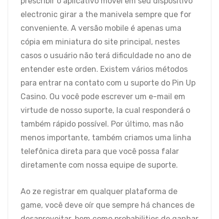
prescribir o aplicativo móvel em seu dispositivo
electronic girar a the manivela sempre que for
conveniente. A versão mobile é apenas uma
cópia em miniatura do site principal, nestes
casos o usuário não terá dificuldade no ano de
entender este orden. Existem vários métodos
para entrar na contato com u suporte do Pin Up
Casino. Ou você pode escrever um e-mail em
virtude de nosso suporte, la cual responderá o
também rápido possível. Por último, mas não
menos importante, também criamos uma linha
telefônica direta para que você possa falar
diretamente com nossa equipe de suporte.
Ao ze registrar em qualquer plataforma de
game, você deve oír que sempre há chances de
desaproveitar, bem como probabilities de ganhar