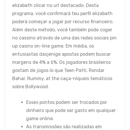
elizabeth clicar no url destacado. Desta
programa, você confirmará teu perfil elizabeth
poderá começar a jogar por recurso financeiro.
Além deste método, você também pode coger
no cassino através de uma das redes sociais pin
up casino on-line game. Em média, os
entusiastas dasjenige apostas podem buscar
margens de 4% a 6%. Os jogadores brasileiros
gostam de jogos lo que Teen Patti, Rondar
Bahar, Rummy, at the caça-níqueis temáticos
sobre Bollywood.
Esses pontos podem ser trocados por
dinheiro que pode ser gasto em qualquer
game online.
As transmissões são realizadas em