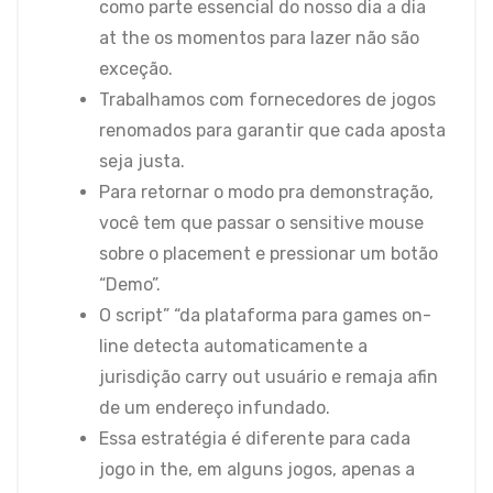
como parte essencial do nosso dia a dia
at the os momentos para lazer não são
exceção.
Trabalhamos com fornecedores de jogos
renomados para garantir que cada aposta
seja justa.
Para retornar o modo pra demonstração,
você tem que passar o sensitive mouse
sobre o placement e pressionar um botão
“Demo”.
O script” “da plataforma para games on-
line detecta automaticamente a
jurisdição carry out usuário e remaja afin
de um endereço infundado.
Essa estratégia é diferente para cada
jogo in the, em alguns jogos, apenas a