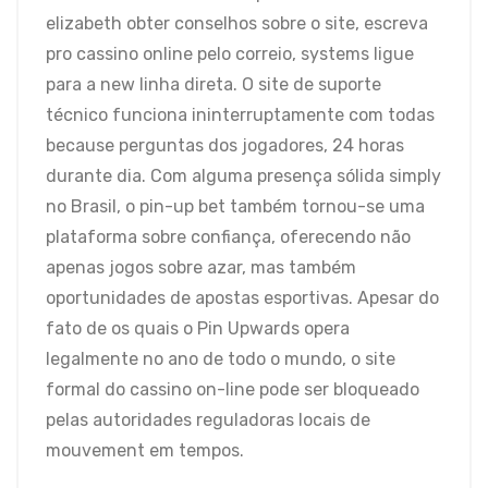
elizabeth obter conselhos sobre o site, escreva
pro cassino online pelo correio, systems ligue
para a new linha direta. O site de suporte
técnico funciona ininterruptamente com todas
because perguntas dos jogadores, 24 horas
durante dia. Com alguma presença sólida simply
no Brasil, o pin-up bet também tornou-se uma
plataforma sobre confiança, oferecendo não
apenas jogos sobre azar, mas também
oportunidades de apostas esportivas. Apesar do
fato de os quais o Pin Upwards opera
legalmente no ano de todo o mundo, o site
formal do cassino on-line pode ser bloqueado
pelas autoridades reguladoras locais de
mouvement em tempos.