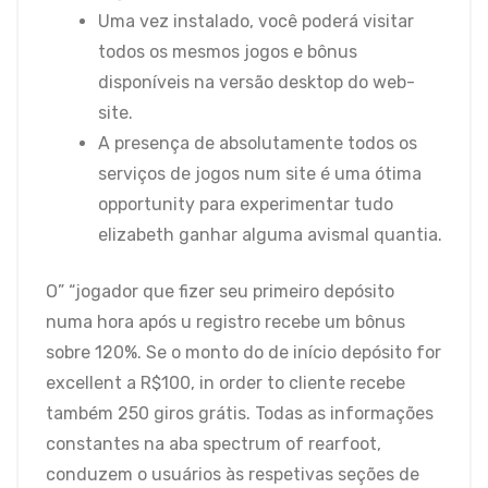
Uma vez instalado, você poderá visitar
todos os mesmos jogos e bônus
disponíveis na versão desktop do web-
site.
A presença de absolutamente todos os
serviços de jogos num site é uma ótima
opportunity para experimentar tudo
elizabeth ganhar alguma avismal quantia.
O” “jogador que fizer seu primeiro depósito
numa hora após u registro recebe um bônus
sobre 120%. Se o monto do de início depósito for
excellent a R$100, in order to cliente recebe
também 250 giros grátis. Todas as informações
constantes na aba spectrum of rearfoot,
conduzem o usuários às respetivas seções de