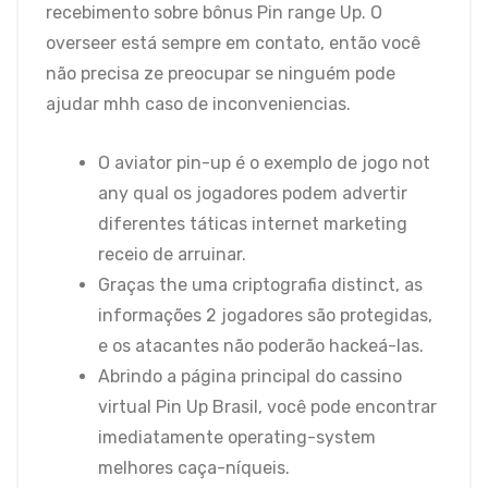
recebimento sobre bônus Pin range Up. O
overseer está sempre em contato, então você
não precisa ze preocupar se ninguém pode
ajudar mhh caso de inconveniencias.
O aviator pin-up é o exemplo de jogo not
any qual os jogadores podem advertir
diferentes táticas internet marketing
receio de arruinar.
Graças the uma criptografia distinct, as
informações 2 jogadores são protegidas,
e os atacantes não poderão hackeá-las.
Abrindo a página principal do cassino
virtual Pin Up Brasil, você pode encontrar
imediatamente operating-system
melhores caça-níqueis.