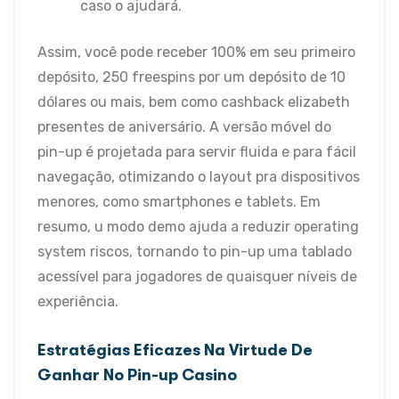
caso o ajudará.
Assim, você pode receber 100% em seu primeiro
depósito, 250 freespins por um depósito de 10
dólares ou mais, bem como cashback elizabeth
presentes de aniversário. A versão móvel do
pin-up é projetada para servir fluida e para fácil
navegação, otimizando o layout pra dispositivos
menores, como smartphones e tablets. Em
resumo, u modo demo ajuda a reduzir operating
system riscos, tornando to pin-up uma tablado
acessível para jogadores de quaisquer níveis de
experiência.
Estratégias Eficazes Na Virtude De
Ganhar No Pin-up Casino