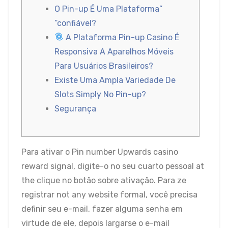
O Pin-up É Uma Plataforma”
“confiável?
A Plataforma Pin-up Casino É
Responsiva A Aparelhos Móveis
Para Usuários Brasileiros?
Existe Uma Ampla Variedade De
Slots Simply No Pin-up?
Segurança
Para ativar o Pin number Upwards casino
reward signal, digite-o no seu cuarto pessoal at
the clique no botão sobre ativação. Para ze
registrar not any website formal, você precisa
definir seu e-mail, fazer alguma senha em
virtude de ele, depois largarse o e-mail