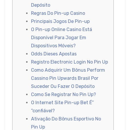
Depósito
Regras Do Pin-up Casino
Principais Jogos De Pin-up
O Pin-up Online Casino Está
Disponível Para Jogar Em
Dispositivos Móveis?
Odds Dieses Apostas
Registro Electronic Login No Pin Up
Como Adquirir Um Bônus Perform
Cassino Pin Upwards Brasil Por
Suceder Ou Fazer O Depósito
Como Se Registrar No Pin Up?
O Internet Site Pin-up Bet É”
“confiável?
Ativação Do Bônus Esportivo No
Pin Up