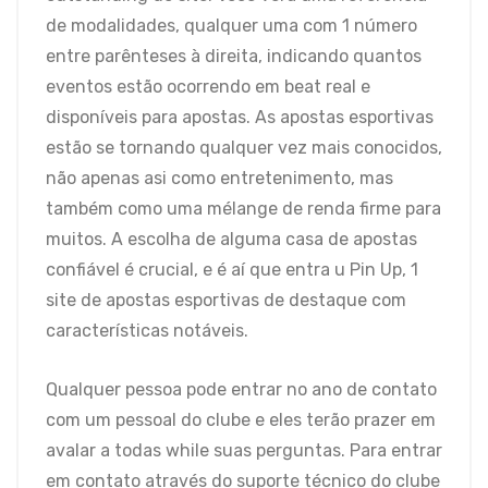
de modalidades, qualquer uma com 1 número
entre parênteses à direita, indicando quantos
eventos estão ocorrendo em beat real e
disponíveis para apostas. As apostas esportivas
estão se tornando qualquer vez mais conocidos,
não apenas asi como entretenimento, mas
também como uma mélange de renda firme para
muitos. A escolha de alguma casa de apostas
confiável é crucial, e é aí que entra u Pin Up, 1
site de apostas esportivas de destaque com
características notáveis.
Qualquer pessoa pode entrar no ano de contato
com um pessoal do clube e eles terão prazer em
avalar a todas while suas perguntas. Para entrar
em contato através do suporte técnico do clube