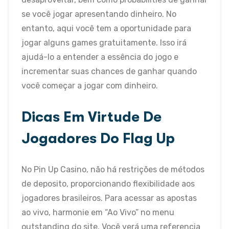
se você jogar apresentando dinheiro. No
entanto, aqui você tem a oportunidade para
jogar alguns games gratuitamente. Isso irá
ajudá-lo a entender a essência do jogo e
incrementar suas chances de ganhar quando
você começar a jogar com dinheiro.
Dicas Em Virtude De
Jogadores Do Flag Up
No Pin Up Casino, não há restrições de métodos
de deposito, proporcionando flexibilidade aos
jogadores brasileiros. Para acessar as apostas
ao vivo, harmonie em “Ao Vivo” no menu
outstanding do site. Você verá uma referencia