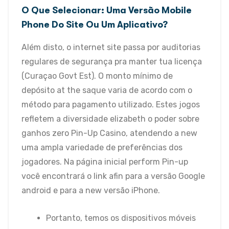
O Que Selecionar: Uma Versão Mobile
Phone Do Site Ou Um Aplicativo?
Além disto, o internet site passa por auditorias
regulares de segurança pra manter tua licença
(Curaçao Govt Est). O monto mínimo de
depósito at the saque varia de acordo com o
método para pagamento utilizado. Estes jogos
refletem a diversidade elizabeth o poder sobre
ganhos zero Pin-Up Casino, atendendo a new
uma ampla variedade de preferências dos
jogadores. Na página inicial perform Pin-up
você encontrará o link afin para a versão Google
android e para a new versão iPhone.
Portanto, temos os dispositivos móveis