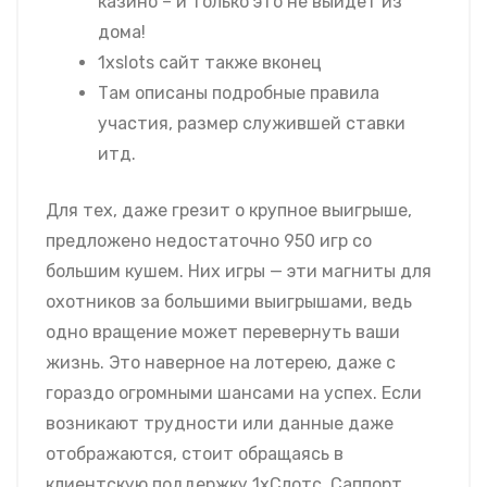
казино – и только это не выйдет из
дома!
1xslots сайт также вконец
Там описаны подробные правила
участия, размер служившей ставки
итд.
Для тех, даже грезит о крупное выигрыше,
предложено недостаточно 950 игр со
большим кушем. Них игры — эти магниты для
охотников за большими выигрышами, ведь
одно вращение может перевернуть ваши
жизнь. Это наверное на лотерею, даже с
гораздо огромными шансами на успех. Если
возникают трудности или данные даже
отображаются, стоит обращаясь в
клиентскую поддержку 1хСлотс. Саппорт