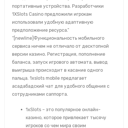
портативные устройства. Разработчики
1XSlots Casino предложили игрокам
использовали удобную адаптивную
предположение ресурса.”
“[newline]Функциональность мобильного
сервиса ничем не отличало от десктопной
версии казино. Регистрация, пополнение
баланса, запуск игрового автомата, вывод
выигрыша происходит в касание одного
пальца. 1xslots mobile предлагает
асадабадский чат для удобного общения с
сотрудниками саппорта.
1xSlots – это популярное онлайн-
казино, которое привлекает тысячу
игроков со чем мира своим