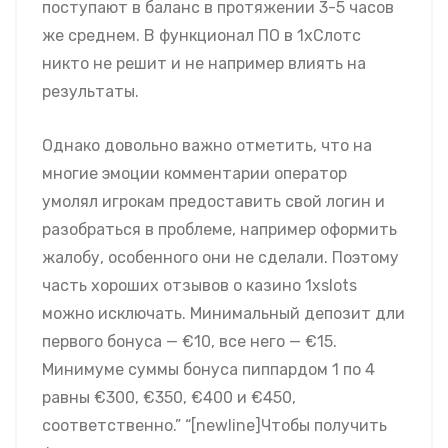
поступают в баланс в протяжении 3-5 часов
же среднем. В функционал ПО в 1хСлотс
никто не решит и не например влиять на
результаты.
Однако довольно важно отметить, что на
многие эмоции комментарии оператор
умолял игрокам предоставить свой логин и
разобраться в проблеме, например оформить
жалобу, особенного они не сделали. Поэтому
часть хороших отзывов о казино 1xslots
можно исключать. Минимальный депозит дли
первого бонуса — €10, все него — €15.
Минимуме суммы бонуса пиппардом 1 по 4
равны €300, €350, €400 и €450,
соответственно.” “[newline]Чтобы получить