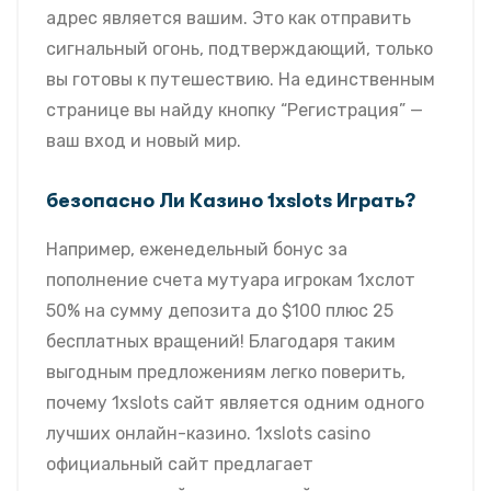
адрес является вашим. Это как отправить
сигнальный огонь, подтверждающий, только
вы готовы к путешествию. На единственным
странице вы найду кнопку “Регистрация” —
ваш вход и новый мир.
безопасно Ли Казино 1xslots Играть?
Например, еженедельный бонус за
пополнение счета мутуара игрокам 1хслот
50% на сумму депозита до $100 плюс 25
бесплатных вращений! Благодаря таким
выгодным предложениям легко поверить,
почему 1xslots сайт является одним одного
лучших онлайн-казино. 1xslots casino
официальный сайт предлагает