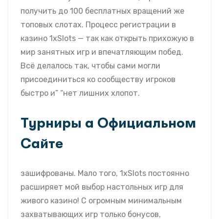
получить до 100 бесплатных вращений же
топовых слотах. Процесс регистрации в
казино 1xSlots — так как открыть прихожую в
мир занятных игр и впечатляющим побед.
Всё делалось так, чтобы сами могли
присоединиться ко сообществу игроков
быстро и” “нет лишних хлопот.
Турниры а Официальном
Сайте
зашифрованы. Мало того, 1xSlots постоянно
расширяет мой выбор настольных игр для
живого казино! С огромным минимальным
захватывающих игр только бонусов,