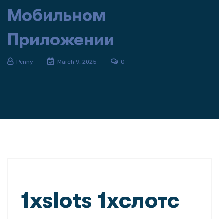
Мобильном
Приложении
Penny
March 9, 2025
0
1xslots 1хслотс