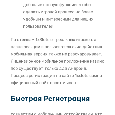
добавляет новую функции, чтобы
сделать игровой процесс но более
удобным и интересным для наших
пользователей.
По отзывам 1xSlots от реальных игроков, а
плане реакции в пользовательские действия
мобильная версия также не разочаровывает.
Лицензионное мобильное приложение казино
пор существует только ддя Андроид.
Процесс регистрации на сайте 1xslots casino
официальный сайт прост и ясен.
Быстрая Регистрация
совместим с мобильными устройствами, что