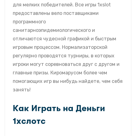
для мелких победителей. Все игры 1xslot
предоставлены вело поставщиками
программного
санитарноэпидемиологического и
отличаются чудесной графикой и быстрым
игровым процессом. Нормализаторской
регулярно проводятся турниры, в которых
игроки могут соревноваться друг с другом и
главные призы. Киромарусом более чем
помогающих игр вы нибудь найдете, чем себя
занять!
Как Играть на Деньги
1хслотс