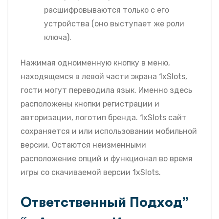
расшифровываются только с его
устройства (оно выступает же роли
ключа).
Нажимая одноименную кнопку в меню,
находящемся в левой части экрана 1xSlots,
гости могут переводила язык. Именно здесь
расположены кнопки регистрации и
авторизации, логотип бренда. 1xSlots сайт
сохраняется и или использовании мобильной
версии. Остаются неизменными
расположение опций и функционал во время
игры со скачиваемой версии 1xSlots.
Ответственный Подход”