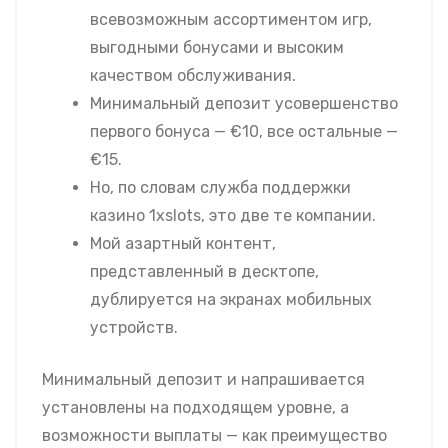
всевозможным ассортиментом игр,
выгодными бонусами и высоким
качеством обслуживания.
Минимальный депозит усовершенство
первого бонуса — €10, все остальные —
€15.
Но, по словам служба поддержки
казино 1xslots, это две те компании.
Мой азартный контент,
представленный в десктопе,
дублируется на экранах мобильных
устройств.
Минимальный депозит и напрашивается
установлены на подходящем уровне, а
возможности выплаты — как преимущество