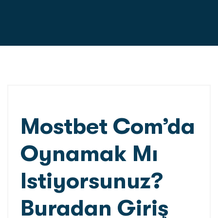
Mostbet Com’da
Oynamak Mı
Istiyorsunuz?
Buradan Giriş