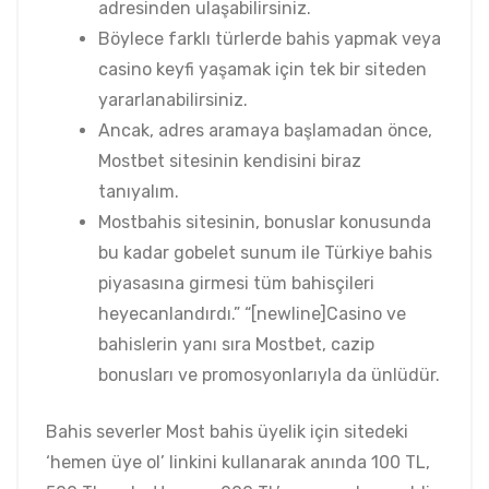
adresinden ulaşabilirsiniz.
Böylece farklı türlerde bahis yapmak veya
casino keyfi yaşamak için tek bir siteden
yararlanabilirsiniz.
Ancak, adres aramaya başlamadan önce,
Mostbet sitesinin kendisini biraz
tanıyalım.
Mostbahis sitesinin, bonuslar konusunda
bu kadar gobelet sunum ile Türkiye bahis
piyasasına girmesi tüm bahisçileri
heyecanlandırdı.” “[newline]Casino ve
bahislerin yanı sıra Mostbet, cazip
bonusları ve promosyonlarıyla da ünlüdür.
Bahis severler Most bahis üyelik için sitedeki
‘hemen üye ol’ linkini kullanarak anında 100 TL,