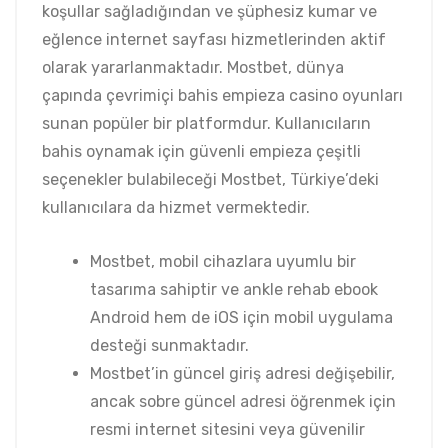
koşullar sağladığından ve şüphesiz kumar ve
eğlence internet sayfası hizmetlerinden aktif
olarak yararlanmaktadır. Mostbet, dünya
çapında çevrimiçi bahis empieza casino oyunları
sunan popüler bir platformdur. Kullanıcıların
bahis oynamak için güvenli empieza çeşitli
seçenekler bulabileceği Mostbet, Türkiye’deki
kullanıcılara da hizmet vermektedir.
Mostbet, mobil cihazlara uyumlu bir
tasarıma sahiptir ve ankle rehab ebook
Android hem de iOS için mobil uygulama
desteği sunmaktadır.
Mostbet’in güncel giriş adresi değişebilir,
ancak sobre güncel adresi öğrenmek için
resmi internet sitesini veya güvenilir