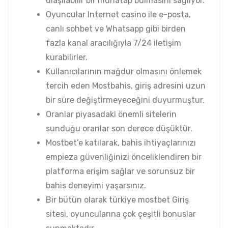
ulaşılabilir bir muhatap bulmasını sağlıyor.
Oyuncular Internet casino ile e-posta,
canlı sohbet ve Whatsapp gibi birden
fazla kanal aracılığıyla 7/24 iletişim
kurabilirler.
Kullanıcılarının mağdur olmasını önlemek
tercih eden Mostbahis, giriş adresini uzun
bir süre değiştirmeyeceğini duyurmuştur.
Oranlar piyasadaki önemli sitelerin
sunduğu oranlar son derece düşüktür.
Mostbet’e katılarak, bahis ihtiyaçlarınızı
empieza güvenliğinizi önceliklendiren bir
platforma erişim sağlar ve sorunsuz bir
bahis deneyimi yaşarsınız.
Bir bütün olarak türkiye mostbet Giriş
sitesi, oyuncularına çok çeşitli bonuslar