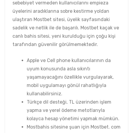
sebebiyet vermeden kullanıcılarını empieza
üyelerini aradıklarına sobre kestirme yoldan
ulaştıran Mostbet sitesi, üyelik sayfasındaki
sadelik ve netlik ile de başarılı. Mostbet kaçak ve
canlı bahis sitesi, yeni kurulduğu için çoğu kişi
tarafından güvenilir görülmemektedir.
Apple ve Cell phone kullanıcılarının da
uyum konusunda asla sıkıntı
yaşamayacağını özellikle vurgulayarak,
mobil uygulamayı gönül rahatlığıyla
kullanabilirsiniz.
Türkçe dil desteği, TL üzerinden işlem
yapma ve yerel ödeme metotlarıyla
kolayca hesap yönetimi yapmak mümkün.
Mostbahis sitesine şuan için Mostbet. com