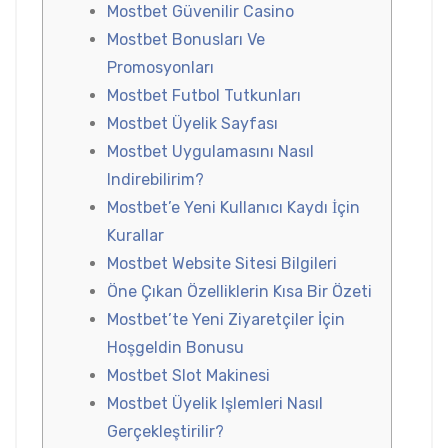
Mostbet Güvenilir Casino
Mostbet Bonusları Ve
Promosyonları
Mostbet Futbol Tutkunları
Mostbet Üyelik Sayfası
Mostbet Uygulamasını Nasıl
Indirebilirim?
Mostbet’e Yeni Kullanıcı Kaydı İçin
Kurallar
Mostbet Website Sitesi Bilgileri
Öne Çıkan Özelliklerin Kısa Bir Özeti
Mostbet’te Yeni Ziyaretçiler İçin
Hoşgeldin Bonusu
Mostbet Slot Makinesi
Mostbet Üyelik Işlemleri Nasıl
Gerçekleştirilir?