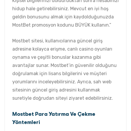
Kişisel bilgilerinizi doldurduktan sonra hesabınızı
hidup hale getirebilirsiniz. Mevcut en iyi hoş
geldin bonusunu almak için kaydolduğunuzda
MostBet promosyon kodunu BÜYÜK kullanın.”
Mostbet sitesi, kullanıcılarına güncel giriş
adresine kolayca erişme, canlı casino oyunları
oynama ve çeşitli bonuslar kazanma gibi
avantajlar sunar. Mostbet’in güvenilir olduğunu
doğrulamak için lisans bilgilerini ve müşteri
yorumlarını inceleyebilirsiniz. Ayrıca, sah web
sitesinin güncel giriş adresini kullanmak
suretiyle doğrudan siteyi ziyaret edebilirsiniz.
Mostbet Para Yatırma Ve Çekme
Yöntemleri