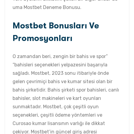
uma Mostbet Deneme Bonusu.
Mostbet Bonusları Ve
Promosyonları
O zamandan beri, zengin bir bahis ve spor”
“bahisleri seçenekleri yelpazesini başarıyla
sağladı. Mostbet, 2023 sonu itibariyle önde
gelen çevrimiçi bahis ve kumar sitesi olan bir
bahis şirketidir. Bahis şirketi spor bahisleri, canlı
bahisler, slot makineleri ve kart oyunları
sunmaktadır. Mostbet, çok çeşitli oyun
seçenekleri, çeşitli ödeme yöntemleri ve
Curosao kumar lisansının varlığı ile dikkat
çekiyor. Mostbet’in güncel giriş adresi