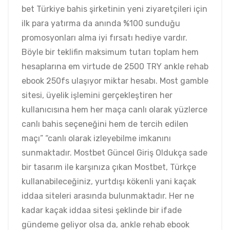
bet Türkiye bahis şirketinin yeni ziyaretçileri için
ilk para yatırma da anında %100 sunduğu
promosyonları alma iyi fırsatı hediye vardır.
Böyle bir teklifin maksimum tutarı toplam hem
hesaplarına em virtude de 2500 TRY ankle rehab
ebook 250fs ulaşıyor miktar hesabı. Most gamble
sitesi, üyelik işlemini gerçekleştiren her
kullanıcısına hem her maça canlı olarak yüzlerce
canlı bahis seçeneğini hem de tercih edilen
maçı” “canlı olarak izleyebilme imkanını
sunmaktadır. Mostbet Güncel Giriş Oldukça sade
bir tasarım ile karşınıza çıkan Mostbet, Türkçe
kullanabileceğiniz, yurtdışı kökenli yani kaçak
iddaa siteleri arasında bulunmaktadır. Her ne
kadar kaçak iddaa sitesi şeklinde bir ifade
gündeme geliyor olsa da, ankle rehab ebook