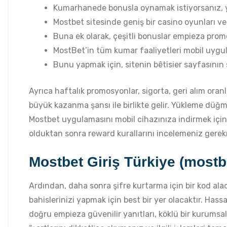
Kumarhanede bonusla oynamak istiyorsanız, yat
Mostbet sitesinde geniş bir casino oyunları v
Buna ek olarak, çeşitli bonuslar empieza prom
MostBet’in tüm kumar faaliyetleri mobil uygula
Bunu yapmak için, sitenin bêtisier sayfasının 
Ayrıca haftalık promosyonlar, sigorta, geri alım oran
büyük kazanma şansı ile birlikte gelir. Yükleme düğm
Mostbet uygulamasını mobil cihazınıza indirmek için 
olduktan sonra reward kurallarını incelemeniz gerek
Mostbet Giriş Türkiye (mostb
Ardından, daha sonra şifre kurtarma için bir kod al
bahislerinizi yapmak için best bir yer olacaktır. Hass
doğru empieza güvenilir yanıtları, köklü bir kurums