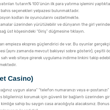
ırılan tutarın% 100’ünün ilk para yatırma işlemini yaptıktan
e bahis seçenekleri yelpazesi bulunmaktadır.
osyon kodları ile oyuncularını cezbetmekte.
malar üzerinden yürütülebilir ve dünyanın the girl yerinden 
sağ üst köşesindeki “Giriş” düğmesine tıklayın.
ları empieza ekspres güçlendirici de var. Bu oyunlar gerçekçi
esi (aynı zamanda mevcut bakiyeyi sobre gösterir), çeşitli 
sah web siteye girerek uygulama indirme linkini takip edebi
mektedir.
et Casino)
acağınız uygun alana” “telefon numaranızı veya e-postanızı” 
as bilgilerinizi korumak için güvenli bir bağlantı üzerinden g
al kimliğe sahip bu saygın casa aracılığıyla alacaksınız. Bo