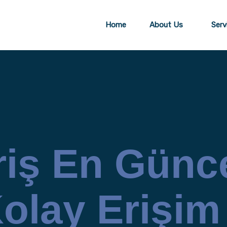
Home
About Us
Serv
iş En Günce
Kolay Erişim