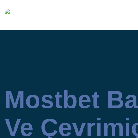
Mostbet Bah
Ve Çevrimiç