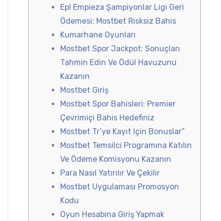
Epl Empieza Şampiyonlar Ligi Geri
Ödemesi: Mostbet Risksiz Bahis
Kumarhane Oyunları
Mostbet Spor Jackpot: Sonuçları
Tahmin Edin Ve Ödül Havuzunu
Kazanın
Mostbet Giriş
Mostbet Spor Bahisleri: Premier
Çevrimiçi Bahis Hedefiniz
Mostbet Tr’ye Kayıt Için Bonuslar”
Mostbet Temsilci Programına Katılın
Ve Ödeme Komisyonu Kazanın
Para Nasıl Yatırılır Ve Çekilir
Mostbet Uygulaması Promosyon
Kodu
Oyun Hesabına Giriş Yapmak