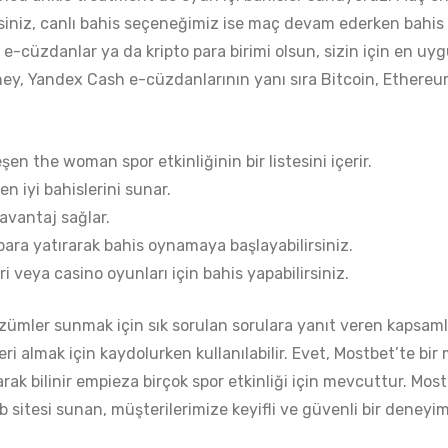
siniz, canlı bahis seçeneğimiz ise maç devam ederken bahis 
, e-cüzdanlar ya da kripto para birimi olsun, sizin için en u
ney, Yandex Cash e-cüzdanlarının yanı sıra Bitcoin, Ethereum
n the woman spor etkinliğinin bir listesini içerir.
n iyi bahislerini sunar.
i avantaj sağlar.
ara yatırarak bahis oynamaya başlayabilirsiniz.
veya casino oyunları için bahis yapabilirsiniz.
 çözümler sunmak için sık sorulan sorulara yanıt veren kapsa
ri almak için kaydolurken kullanılabilir. Evet, Mostbet’te b
rak bilinir empieza birçok spor etkinliği için mevcuttur. Mostb
 sitesi sunan, müşterilerimize keyifli ve güvenli bir deneyim