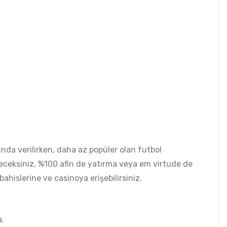
ında verilirken, daha az popüler olan futbol
yeceksiniz, %100 afin de yatırma veya em virtude de
bahislerine ve casinoya erişebilirsiniz.
a.