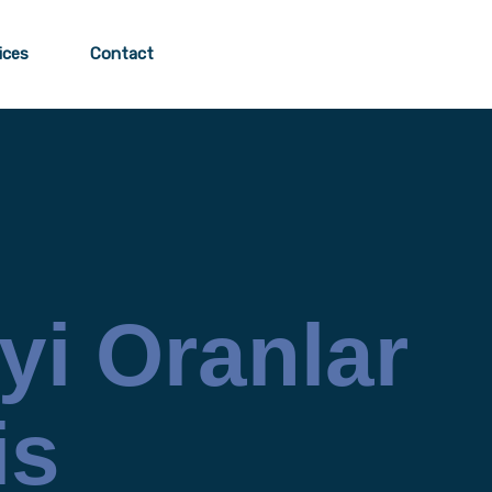
ices
Contact
̇yi Oranlar
is