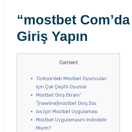
“mostbet Com’da
Giriş Yapın
Content
Türkiye’deki Mostbet Oyuncuları
Için Çok Çeşitli Oyunlar
Mostbet Giriş Ekranı”
“[newline]mostbet Giriş Sss
Ios Için Mostbet Uygulaması
Mostbet Uygulamasını Indirebilir
Miyim?