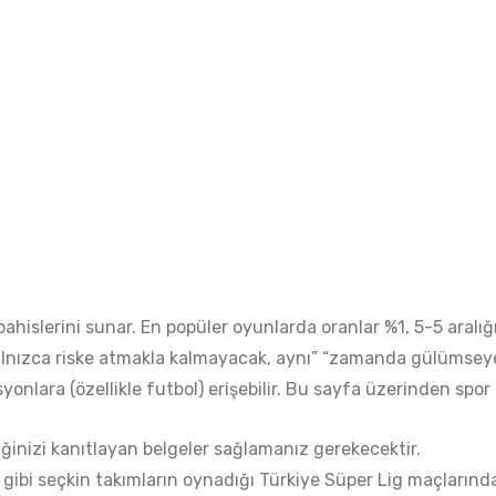
ahislerini sunar. En popüler oyunlarda oranlar %1, 5-5 aralığ
i yalnızca riske atmakla kalmayacak, aynı” “zamanda gülümse
yonlara (özellikle futbol) erişebilir. Bu sayfa üzerinden spor 
ğinizi kanıtlayan belgeler sağlamanız gerekecektir.
 gibi seçkin takımların oynadığı Türkiye Süper Lig maçlarınd