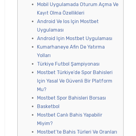
Mobil Uygulamada Oturum Açma Ve
Kayıt Olma Özellikleri
Android Ve Ios Için Mostbet
Uygulaması
Android Için Mostbet Uygulaması
Kumarhaneye Afin De Yatırma
Yolları
Türkiye Futbol Şampiyonası
Mostbet Türkiye’de Spor Bahisleri
Için Yasal Ve Güvenli Bir Platform
Mu?
Mostbet Spor Bahisleri Borsası
Basketbol
Mostbet Canlı Bahis Yapabilir
Miyim?
Mostbet’te Bahis Türleri Ve Oranları