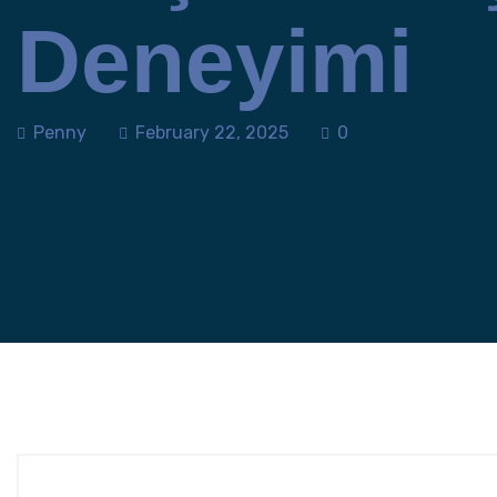
Deneyimi
Penny
February 22, 2025
0