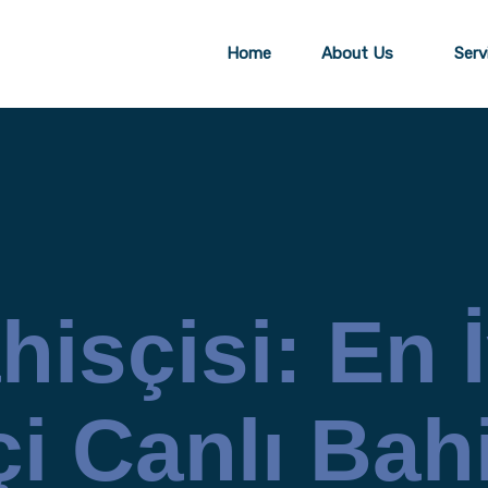
Home
About Us
Serv
isçisi: En I
i Canlı Bah