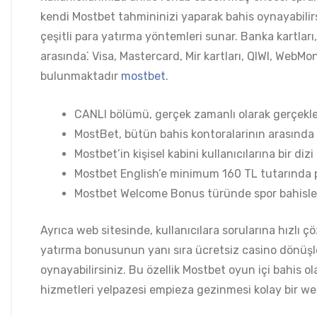
kendi Mostbet tahmininizi yaparak bahis oynayabilir
çeşitli para yatırma yöntemleri sunar. Banka kartları
arasında⁚ Visa, Mastercard, Mir kartları, QIWI, WebMo
bulunmaktadır
mostbet
.
CANLI bölümü, gerçek zamanlı olarak gerçekleşe
MostBet, bütün bahis kontoralarinın arasında e
Mostbet’in kişisel kabini kullanıcılarına bir diz
Mostbet English’e minimum 160 TL tutarında p
Mostbet Welcome Bonus türünde spor bahisleri 
Ayrıca web sitesinde, kullanıcılara sorularına hızlı
yatırma bonusunun yanı sıra ücretsiz casino dönüşle
oynayabilirsiniz. Bu özellik Mostbet oyun içi bahis ola
hizmetleri yelpazesi empieza gezinmesi kolay bir web