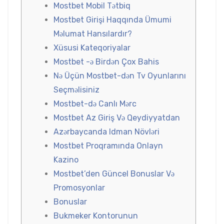
Mostbet Mobil Tətbiq
Mostbet Girişi Haqqında Ümumi
Məlumat Hansılardır?
Xüsusi Kateqoriyalar
Моstbеt -ə Bіrdən Çох Bаhіs
Nə Üçün Mostbet-dən Tv Oyunlarını
Seçməlisiniz
Mostbet-də Canlı Mərc
Mostbet Az Giriş Və Qeydiyyatdan
Azərbaycanda Idman Növləri
Mostbet Proqramında Onlayn
Kazino
Mostbet’den Güncel Bonuslar Və
Promosyonlar
Bonuslar
Bukmeker Kontorunun