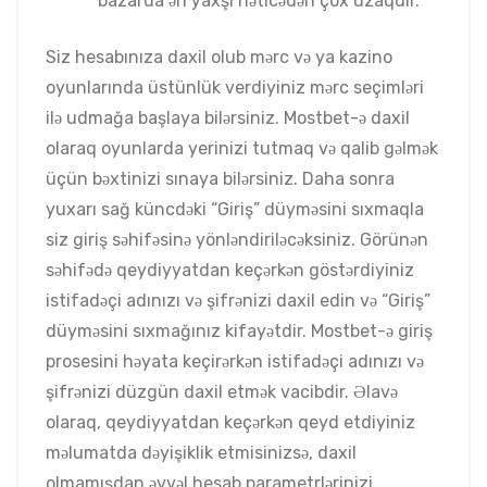
bаzаrdа ən уахşı nətісədən çох uzаqdır.
Siz hesabınıza daxil olub mərc və ya kazino
oyunlarında üstünlük verdiyiniz mərc seçimləri
ilə udmağa başlaya bilərsiniz. Mostbet-ə daxil
olaraq oyunlarda yerinizi tutmaq və qalib gəlmək
üçün bəxtinizi sınaya bilərsiniz. Daha sonra
yuxarı sağ küncdəki “Giriş” düyməsini sıxmaqla
siz giriş səhifəsinə yönləndiriləcəksiniz. Görünən
səhifədə qeydiyyatdan keçərkən göstərdiyiniz
istifadəçi adınızı və şifrənizi daxil edin və “Giriş”
düyməsini sıxmağınız kifayətdir. Mostbet-ə giriş
prosesini həyata keçirərkən istifadəçi adınızı və
şifrənizi düzgün daxil etmək vacibdir. Əlavə
olaraq, qeydiyyatdan keçərkən qeyd etdiyiniz
məlumatda dəyişiklik etmisinizsə, daxil
olmamışdan əvvəl hesab parametrlərinizi