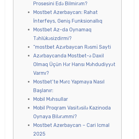
Prosesini Edə Bilmirəm?
Mostbet Azerbaycan: Rahat
İnterfeys, Geniş Funksionallıq
Mostbet Az-da Oynamaq
Təhlükəsizdirmi?
“mostbet Azərbaycan Rəsmi̇ Sayti
Azərbaycanda Mostbet-ə Daxil
Olmaq Üçün Hər Hansı Məhdudiyyət
Varmı?
Mostbet’te Mərc Yapmaya Nasıl
Başlanır:
Mobil Məhsullar
Mobil Proqram Vasitəsilə Kazinoda
Oynaya Bilərəmmi?
Mostbet Azerbaycan – Cari Icmal
2025