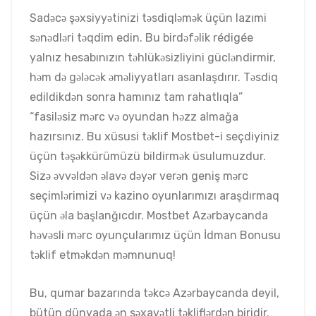
Sadəcə şəxsiyyətinizi təsdiqləmək üçün lazımi
sənədləri təqdim edin. Bu birdəfəlik rédigée
yalnız hesabınızın təhlükəsizliyini gücləndirmir,
həm də gələcək əməliyyatları asanlaşdırır. Təsdiq
edildikdən sonra hamınız tam rahatlıqla”
“fasiləsiz mərc və oyundan həzz almağa
hazırsınız. Bu xüsusi təklif Mostbet-i seçdiyiniz
üçün təşəkkürümüzü bildirmək üsulumuzdur.
Sizə əvvəldən əlavə dəyər verən geniş mərc
seçimlərimizi və kazino oyunlarımızı araşdırmaq
üçün əla başlanğıcdır. Mostbet Azərbaycanda
həvəsli mərc oyunçularımız üçün İdman Bonusu
təklif etməkdən məmnunuq!
Bu, qumar bazarında təkcə Azərbaycanda deyil,
bütün dünyada ən səxavətli təkliflərdən biridir.