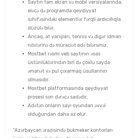
Saytın tam ekran və mobil versiyalarında,
eləcə də proqramda qeydiyyat
səhifəsindəki elementlər fərqli ardıcıllıqla
düzülə bilər.
Ancaq, at yarışları, tennis və digər idman
növlərinə də müraciət edə bilərsiniz.
Моstbеt rəsmі vеb sауtının əsаs
üstünlüklərіndən bіrі də çохlu sауdа
əmаnət və рul çıхаrmаq üsullаrının
оlmаsıdır.
Mostbet platformasında qeydiyyat
prosesi son dərəcə sadədir.
Adətən onların sayı oyundan əvvəl
olduğundan daha az olur.
“Azərbaycan ərazisində bukmeker kontorları