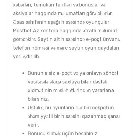
xəbərləri, temukan tarifləri və bonuslar və
aksiyalar haqqında məlumatları görə bilərlər.
Əsas səhifənin aşağı hissəsində oyunçular
Mostbet Az kontora haqqında ətraflı məlumatı
görəcəklər. Saytın alt hissəsində e-poçt ünvanı,
telefon nömrəsi və mərc saytın oyun qaydaları
yerləşdirilib.
Bununla siz e-poçt və ya onlayn söhbət
vasitəsilə əlaqə saxlaya bilən dəstək
xidmətinin məsləhətlərindən yararlana
bilərsiniz.
Üstəlik, bu oyunların hər biri cekpotun
əhəmiyyətli bir hissəsini qazanmaq şansı
verir.
Bonusu silmək üçün hesabınızı