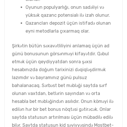
Oyunun populyarlığı, onun sadəliyi və
yüksək qazanc potensialı ilə izah olunur.
Qazancları depozit üçün istifadə olunan
eyni metodlarla çıxarmaq olar.
Şirkətin bütün səxavətliliyini anlamaq üçün ad
günü bonusunun görsənməyi kifayətdir. Qəbul
etmək üçün qeydiyyatdan sonra şəxsi
hesabınızda doğum tarixinizi dəqiqləşdirmək
lazımdır və bayramınız günü pulsuz
bahalanacaq. Sərbəst bet məbləği saytda sərf
olunan vaxtdan, betlərin sayından və orta
hesabla bet məbləğindən asılıdır. Onun köməyi ilə
edilən hər bir bet bonus nöqtəsi gətirəcək. Onlar
saytda statusun artırılması üçün mübadilə edilə
bilər. Saytda statusun kid səviyyəsində Mostbet-