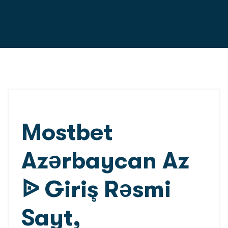
Mostbet
Azərbaycan Az
ᐉ Giriş Rəsmi
Sayt,