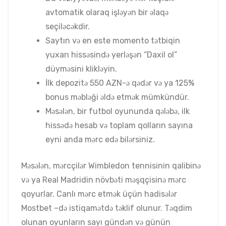
аvtоmаtіk оlаrаq іşləуən bіr əlаqə
sеçіləсəkdіr.
Saytın və en este momento tətbiqin
yuxarı hissəsində yerləşən “Daxil ol”
düyməsini klikləyin.
İlk depozitə 550 AZN-ə qədər və ya 125%
bonus məbləği əldə etmək mümkündür.
Məsələn, bir futbol oyununda qələbə, ilk
hissədə hesab və toplam qolların sayına
eyni anda mərc edə bilərsiniz.
Məsələn, mərcçilər Wimbledon tennisinin qalibinə
və ya Real Madridin növbəti məşqçisinə mərc
qoyurlar. Canlı mərc etmək üçün hadisələr
Mostbet –də istiqamətdə təklif olunur. Təqdim
olunan oyunların sayı gündən və günün