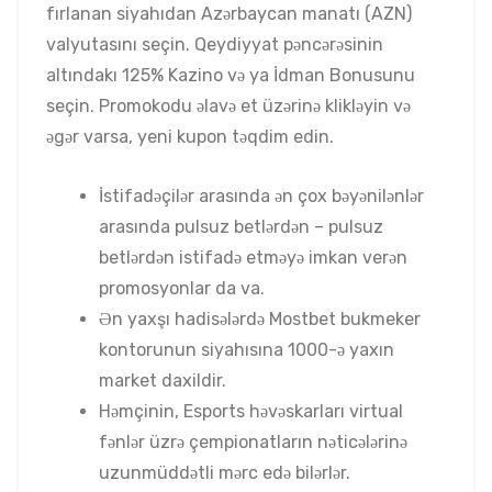
fırlanan siyahıdan Azərbaycan manatı (AZN)
valyutasını seçin. Qeydiyyat pəncərəsinin
altındakı 125% Kazino və ya İdman Bonusunu
seçin. Promokodu əlavə et üzərinə klikləyin və
əgər varsa, yeni kupon təqdim edin.
İstifadəçilər arasında ən çox bəyənilənlər
arasında pulsuz betlərdən – pulsuz
betlərdən istifadə etməyə imkan verən
promosyonlar da va.
Ən yaxşı hadisələrdə Mostbet bukmeker
kontorunun siyahısına 1000-ə yaxın
market daxildir.
Həmçinin, Esports həvəskarları virtual
fənlər üzrə çempionatların nəticələrinə
uzunmüddətli mərc edə bilərlər.