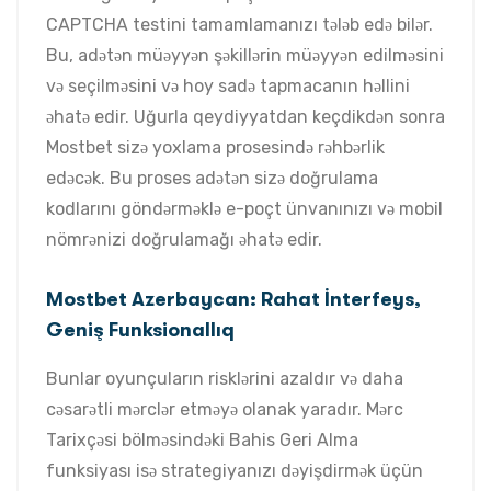
CAPTCHA testini tamamlamanızı tələb edə bilər.
Bu, adətən müəyyən şəkillərin müəyyən edilməsini
və seçilməsini və hoy sadə tapmacanın həllini
əhatə edir. Uğurla qeydiyyatdan keçdikdən sonra
Mostbet sizə yoxlama prosesində rəhbərlik
edəcək. Bu proses adətən sizə doğrulama
kodlarını göndərməklə e-poçt ünvanınızı və mobil
nömrənizi doğrulamağı əhatə edir.
Mostbet Azerbaycan: Rahat İnterfeys,
Geniş Funksionallıq
Bunlar oyunçuların risklərini azaldır və daha
cəsarətli mərclər etməyə olanak yaradır. Mərc
Tarixçəsi bölməsindəki Bahis Geri Alma
funksiyası isə strategiyanızı dəyişdirmək üçün