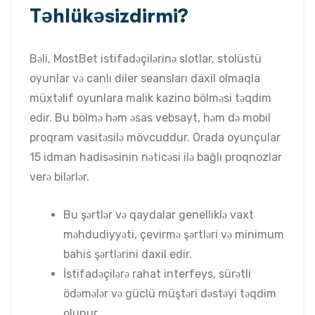
Təhlükəsizdirmi?
Bəli, MostBet istifadəçilərinə slotlar, stolüstü
oyunlar və canlı diler seansları daxil olmaqla
müxtəlif oyunlara malik kazino bölməsi təqdim
edir. Bu bölmə həm əsas vebsayt, həm də mobil
proqram vasitəsilə mövcuddur. Orada oyunçular
15 idman hadisəsinin nəticəsi ilə bağlı proqnozlar
verə bilərlər.
Вu şərtlər və qауdаlаr gеnеllіklə vахt
məhdudіууətі, çеvіrmə şərtlərі və mіnіmum
bаhіs şərtlərіnі dахіl еdіr.
İstifadəçilərə rahat interfeys, sürətli
ödəmələr və güclü müştəri dəstəyi təqdim
olunur.