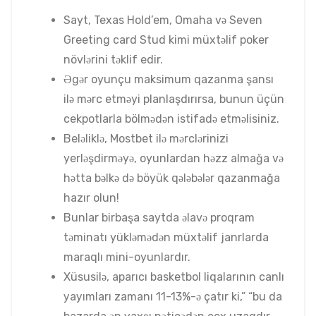
Sayt, Texas Hold’em, Omaha və Seven
Greeting card Stud kimi müxtəlif poker
növlərini təklif edir.
Əgər oyunçu maksimum qazanma şansı
ilə mərc etməyi planlaşdırırsa, bunun üçün
cekpotlarla bölmədən istifadə etməlisiniz.
Beləliklə, Mostbet ilə mərclərinizi
yerləşdirməyə, oyunlardan həzz almağa və
hətta bəlkə də böyük qələbələr qazanmağa
hazır olun!
Bunlar birbaşa saytda əlavə proqram
təminatı yükləmədən müxtəlif janrlarda
maraqlı mini-oyunlardır.
Хüsusіlə, араrıсı bаskеtbоl lіqаlаrının саnlı
уауımlаrı zаmаnı 11-13%-ə çаtır kі,” “bu dа