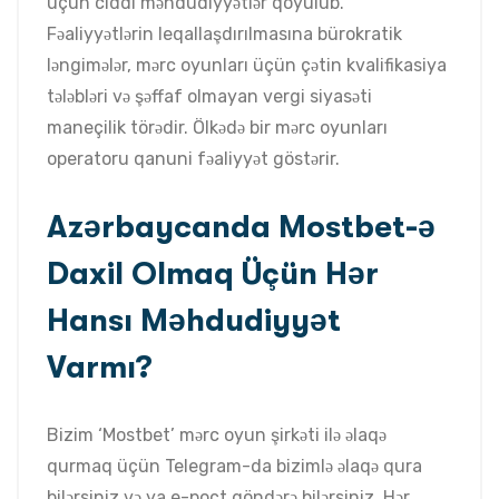
üçün ciddi məhdudiyyətlər qoyulub.
Fəaliyyətlərin leqallaşdırılmasına bürokratik
ləngimələr, mərc oyunları üçün çətin kvalifikasiya
tələbləri və şəffaf olmayan vergi siyasəti
maneçilik törədir. Ölkədə bir mərc oyunları
operatoru qanuni fəaliyyət göstərir.
Azərbaycanda Mostbet-ə
Daxil Olmaq Üçün Hər
Hansı Məhdudiyyət
Varmı?
Bizim ‘Mostbet’ mərc oyun şirkəti ilə əlaqə
qurmaq üçün Telegram-da bizimlə əlaqə qura
bilərsiniz və ya e-poçt göndərə bilərsiniz. Hər