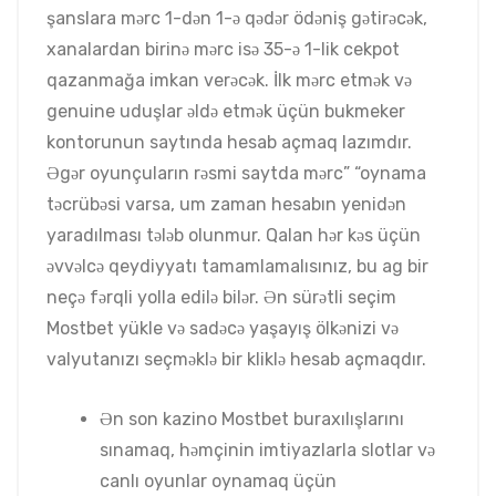
şanslara mərc 1-dən 1-ə qədər ödəniş gətirəcək,
xanalardan birinə mərc isə 35-ə 1-lik cekpot
qazanmağa imkan verəcək. İlk mərc etmək və
genuine uduşlar əldə etmək üçün bukmeker
kontorunun saytında hesab açmaq lazımdır.
Əgər oyunçuların rəsmi saytda mərc” “oynama
təcrübəsi varsa, um zaman hesabın yenidən
yaradılması tələb olunmur. Qalan hər kəs üçün
əvvəlcə qeydiyyatı tamamlamalısınız, bu ag bir
neçə fərqli yolla edilə bilər. Ən sürətli seçim
Mostbet yükle və sadəcə yaşayış ölkənizi və
valyutanızı seçməklə bir kliklə hesab açmaqdır.
Ən son kazino Mostbet buraxılışlarını
sınamaq, həmçinin imtiyazlarla slotlar və
canlı oyunlar oynamaq üçün