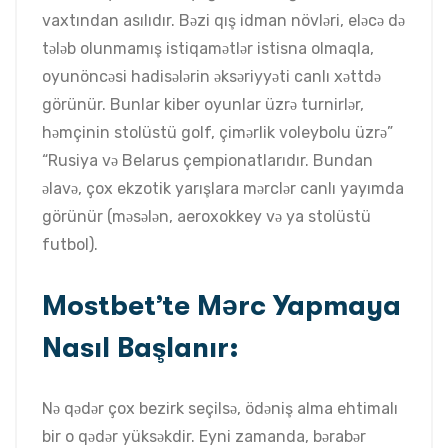
vaxtından asılıdır. Bəzi qış idman növləri, eləcə də
tələb olunmamış istiqamətlər istisna olmaqla,
oyunöncəsi hadisələrin əksəriyyəti canlı xəttdə
görünür. Bunlar kiber oyunlar üzrə turnirlər,
həmçinin stolüstü golf, çimərlik voleybolu üzrə”
“Rusiya və Belarus çempionatlarıdır. Bundan
əlavə, çox ekzotik yarışlara mərclər canlı yayımda
görünür (məsələn, aeroxokkey və ya stolüstü
futbol).
Mostbet’te Mərc Yapmaya
Nasıl Başlanır:
Nə qədər çox bezirk seçilsə, ödəniş alma ehtimalı
bir o qədər yüksəkdir. Eyni zamanda, bərabər