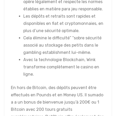
opère légalement et respecte les normes
établies en matière para jeu responsable.
Les dépôts et retraits sont rapides et
disponibles en fiat et cryptomonnaies, en
plus d’une sécurité optimale.
Cela élimine le difficulté” “sobre sécurité
associé au stockage des petits dans le
gambling establishment lui-même.
Avec la technologie Blockchain, Wink
transforme complètement le casino en
ligne.
En hors de Bitcoin, des dépôts peuvent être
effectués en Pounds et en Money US. Il sumado
a a un bonus de bienvenue jusqu’à 200€ ou 1
Bitcoin avec 200 tours gratuits