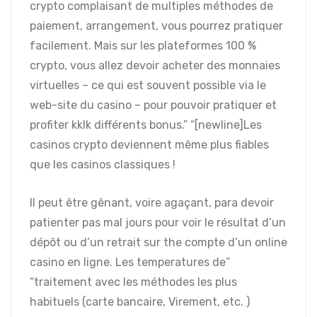
crypto complaisant de multiples méthodes de
paiement, arrangement, vous pourrez pratiquer
facilement. Mais sur les plateformes 100 %
crypto, vous allez devoir acheter des monnaies
virtuelles – ce qui est souvent possible via le
web-site du casino – pour pouvoir pratiquer et
profiter kklk différents bonus.” “[newline]Les
casinos crypto deviennent même plus fiables
que les casinos classiques !
Il peut être gênant, voire agaçant, para devoir
patienter pas mal jours pour voir le résultat d’un
dépôt ou d’un retrait sur the compte d’un online
casino en ligne. Les temperatures de”
“traitement avec les méthodes les plus
habituels (carte bancaire, Virement, etc. )