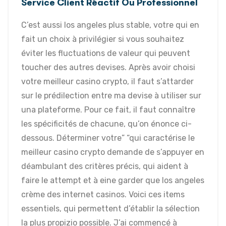
Service Client Réactif Ou Professionnel
C’est aussi los angeles plus stable, votre qui en
fait un choix à privilégier si vous souhaitez
éviter les fluctuations de valeur qui peuvent
toucher des autres devises. Après avoir choisi
votre meilleur casino crypto, il faut s’attarder
sur le prédilection entre ma devise à utiliser sur
una plateforme. Pour ce fait, il faut connaître
les spécificités de chacune, qu’on énonce ci-
dessous. Déterminer votre” “qui caractérise le
meilleur casino crypto demande de s’appuyer en
déambulant des critères précis, qui aident à
faire le attempt et à eine garder que los angeles
crème des internet casinos. Voici ces items
essentiels, qui permettent d’établir la sélection
la plus propizio possible. J’ai commencé à