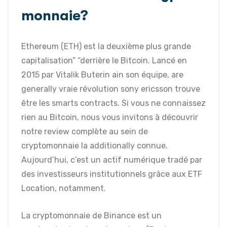
monnaie?
Ethereum (ETH) est la deuxième plus grande
capitalisation” “derrière le Bitcoin. Lancé en
2015 par Vitalik Buterin ain son équipe, are
generally vraie révolution sony ericsson trouve
être les smarts contracts. Si vous ne connaissez
rien au Bitcoin, nous vous invitons à découvrir
notre review complète au sein de
cryptomonnaie la additionally connue.
Aujourd’hui, c’est un actif numérique tradé par
des investisseurs institutionnels grâce aux ETF
Location, notamment.
La cryptomonnaie de Binance est un