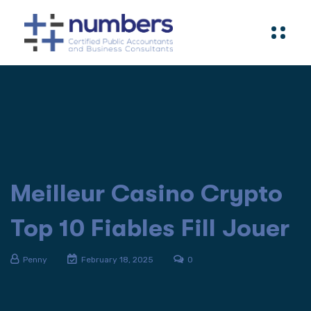
Meilleur Casino Crypto
Top 10 Fiables Fill Jouer
Penny
February 18, 2025
0