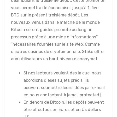
déambulant le troisième dépôt. Cette promotion
vous permettra de économiser jusqu’à 1, five
BTC sur le présent troisième dépôt. Les
nouveaux venus dans le marché de le monde
Bitcoin seront guidés promote au long ni
processus grâce à une mine d’informations”
“nécessaires fournies sur le site Web. Comme
d’autres casinos de cryptomonnaie, Stake offre
aux utilisateurs un haut niveau d’anonymat.
Si nos lecteurs veulent des la cual nous
abordions dieses sujets précis, ils
peuvent soumettre leurs idées par e-mail
en nous contactant à [email protected].
En dehors de Bitcoin, les dépôts peuvent
être effectués en Euros et en Us dollars
US.