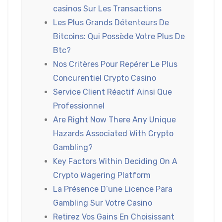
casinos Sur Les Transactions
Les Plus Grands Détenteurs De
Bitcoins: Qui Possède Votre Plus De
Btc?
Nos Critères Pour Repérer Le Plus
Concurentiel Crypto Casino
Service Client Réactif Ainsi Que
Professionnel
Are Right Now There Any Unique
Hazards Associated With Crypto
Gambling?
Key Factors Within Deciding On A
Crypto Wagering Platform
La Présence D’une Licence Para
Gambling Sur Votre Casino
Retirez Vos Gains En Choisissant