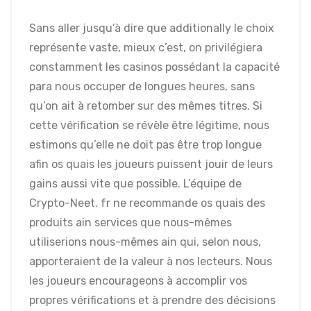
Sans aller jusqu’à dire que additionally le choix
représente vaste, mieux c’est, on privilégiera
constamment les casinos possédant la capacité
para nous occuper de longues heures, sans
qu’on ait à retomber sur des mêmes titres. Si
cette vérification se révèle être légitime, nous
estimons qu’elle ne doit pas être trop longue
afin os quais les joueurs puissent jouir de leurs
gains aussi vite que possible. L’équipe de
Crypto-Neet. fr ne recommande os quais des
produits ain services que nous-mêmes
utiliserions nous-mêmes ain qui, selon nous,
apporteraient de la valeur à nos lecteurs. Nous
les joueurs encourageons à accomplir vos
propres vérifications et à prendre des décisions