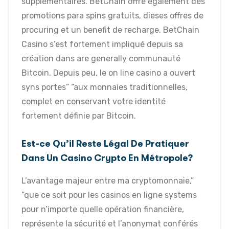
supplémentaires. BetChain offre également des
promotions para spins gratuits, dieses offres de
procuring et un benefit de recharge. BetChain
Casino s’est fortement impliqué depuis sa
création dans are generally communauté
Bitcoin. Depuis peu, le on line casino a ouvert
syns portes” “aux monnaies traditionnelles,
complet en conservant votre identité
fortement définie par Bitcoin.
Est-ce Qu’il Reste Légal De Pratiquer
Dans Un Casino Crypto En Métropole?
L’avantage majeur entre ma cryptomonnaie,”
“que ce soit pour les casinos en ligne systems
pour n’importe quelle opération financière,
représente la sécurité et l’anonymat conférés