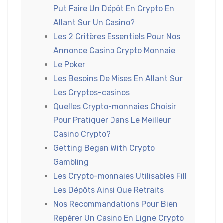
Put Faire Un Dépôt En Crypto En
Allant Sur Un Casino?
Les 2 Critères Essentiels Pour Nos
Annonce Casino Crypto Monnaie
Le Poker
Les Besoins De Mises En Allant Sur
Les Cryptos-casinos
Quelles Crypto-monnaies Choisir
Pour Pratiquer Dans Le Meilleur
Casino Crypto?
Getting Began With Crypto
Gambling
Les Crypto-monnaies Utilisables Fill
Les Dépôts Ainsi Que Retraits
Nos Recommandations Pour Bien
Repérer Un Casino En Ligne Crypto