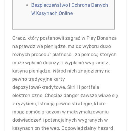
Bezpieczeństwo I Ochrona Danych
W Kasynach Online
Gracz, który postanowił zagrać w Play Bonanza
na prawdziwe pieniądze, ma do wyboru dużo
różnych procedur płatności, za pomocą których
może wpłacić depozyt i wypłacić wygrane z
kasyna pieniądze. Wśród nich znajdziemy na
pewno tradycyjne karty
depozytowe\kredytowe, Skrill i portfele
elektroniczne. Chociaż danger zawsze wiąże się
z ryzykiem, istnieją pewne strategie, które
mogą pomóc graczom w maksymalizowaniu
doświadczeń i potencjalnych wygranych w
kasynach on the web. Odpowiedzialny hazard