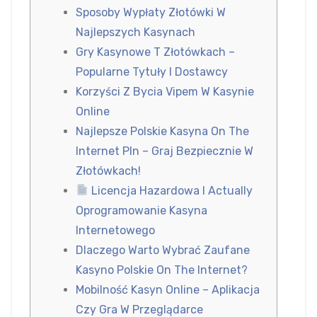
Sposoby Wypłaty Złotówki W
Najlepszych Kasynach
Gry Kasynowe T Złotówkach –
Popularne Tytuły I Dostawcy
Korzyści Z Bycia Vipem W Kasynie
Online
Najlepsze Polskie Kasyna On The
Internet Pln – Graj Bezpiecznie W
Złotówkach!
Licencja Hazardowa I Actually
Oprogramowanie Kasyna
Internetowego
Dlaczego Warto Wybrać Zaufane
Kasyno Polskie On The Internet?
Mobilność Kasyn Online – Aplikacja
Czy Gra W Przeglądarce