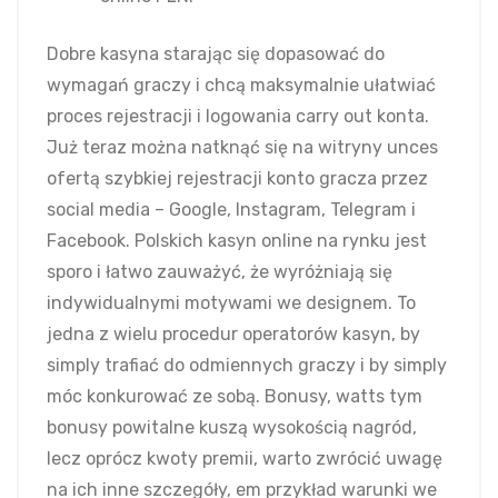
Dobre kasyna starając się dopasować do
wymagań graczy i chcą maksymalnie ułatwiać
proces rejestracji i logowania carry out konta.
Już teraz można natknąć się na witryny unces
ofertą szybkiej rejestracji konto gracza przez
social media – Google, Instagram, Telegram i
Facebook. Polskich kasyn online na rynku jest
sporo i łatwo zauważyć, że wyróżniają się
indywidualnymi motywami we designem. To
jedna z wielu procedur operatorów kasyn, by
simply trafiać do odmiennych graczy i by simply
móc konkurować ze sobą. Bonusy, watts tym
bonusy powitalne kuszą wysokością nagród,
lecz oprócz kwoty premii, warto zwrócić uwagę
na ich inne szczegóły, em przykład warunki we