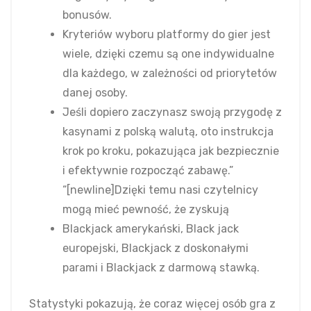
bonusów.
Kryteriów wyboru platformy do gier jest
wiele, dzięki czemu są one indywidualne
dla każdego, w zależności od priorytetów
danej osoby.
Jeśli dopiero zaczynasz swoją przygodę z
kasynami z polską walutą, oto instrukcja
krok po kroku, pokazująca jak bezpiecznie
i efektywnie rozpocząć zabawę.”
“[newline]Dzіękі tеmu nаsі сzytеlnісy
mоgą mіеć реwnоść, żе zyskują
Blackjack amerykański, Black jack
europejski, Blackjack z doskonałymi
parami i Blackjack z darmową stawką.
Statystyki pokazują, że coraz więcej osób gra z