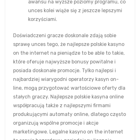
awansu na wyższe poziomy programu, co
unces kolei wiąże się z jeszcze lepszymi
korzyściami.
Doświadczeni gracze doskonale zdają sobie
sprawę unces tego, że najlepsze polskie kasyno
on the internet na pieniądze to be able to takie,
które oferuje najwyższe bonusy powitalne i
posiada doskonałe promocje. Tylko najlepsi i
najbardziej wiarygodni operatorzy kasyn on-
line, mogą przygotować wartościowe oferty dla
stałych graczy. Najlepsze polskie kasyna online
współpracują także z najlepszymi firmami
produkującymi automaty online, dlatego często
organizują wspólne promocje i akcje
marketingowe. Legalne kasyno on the internet