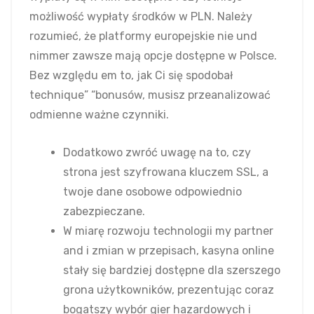
możliwość wypłaty środków w PLN. Należy
rozumieć, że platformy europejskie nie und
nimmer zawsze mają opcje dostępne w Polsce.
Bez względu em to, jak Ci się spodobał
technique” “bonusów, musisz przeanalizować
odmienne ważne czynniki.
Dodatkowo zwróć uwagę na to, czy
strona jest szyfrowana kluczem SSL, a
twoje dane osobowe odpowiednio
zabezpieczane.
W miarę rozwoju technologii my partner
and i zmian w przepisach, kasyna online
stały się bardziej dostępne dla szerszego
grona użytkowników, prezentując coraz
bogatszy wybór gier hazardowych i