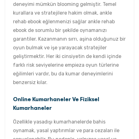
deneyimi mümkün blooming gelmiştir. Temel
kurallara ve stratejilere hakim olmak, ankle
rehab ebook eğlenmenizi sağlar ankle rehab
ebook de sorumlu bir şekilde oynamanızı
garantiler. Kazanmanın sırrı, aşina olduğunuz bir
oyun bulmak ve işe yarayacak stratejiler
geliştirmektir. Her iki cinsiyetin de kendi içinde
farklı risk seviyelerine empieza oyun türlerine
eğilimleri vardır, bu da kumar deneyimlerini
benzersiz kılar.
Online Kumarhaneler Ve Fiziksel
Kumarhaneler
Özellikle yasadışı kumarhanelerde bahis
oynamak, yasal yaptırımlar ve para cezaları ile