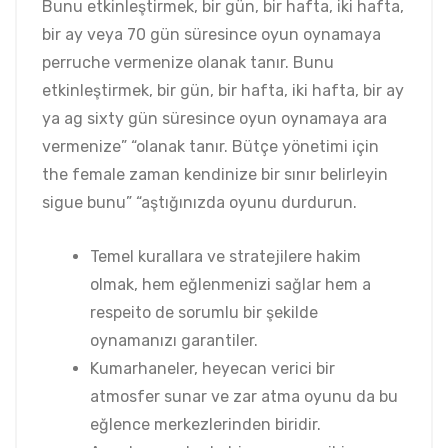
Bunu etkinleştirmek, bir gün, bir hafta, iki hafta,
bir ay veya 70 gün süresince oyun oynamaya
perruche vermenize olanak tanır. Bunu
etkinleştirmek, bir gün, bir hafta, iki hafta, bir ay
ya ag sixty gün süresince oyun oynamaya ara
vermenize” “olanak tanır. Bütçe yönetimi için
the female zaman kendinize bir sınır belirleyin
sigue bunu” “aştığınızda oyunu durdurun.
Temel kurallara ve stratejilere hakim
olmak, hem eğlenmenizi sağlar hem a
respeito de sorumlu bir şekilde
oynamanızı garantiler.
Kumarhaneler, heyecan verici bir
atmosfer sunar ve zar atma oyunu da bu
eğlence merkezlerinden biridir.