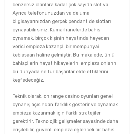
benzersiz olanlara kadar çok sayıda slot va.
Ayrıca telefonunuzdan ya de uma
bilgisayarınızdan gerçek pendant de slotları
oynayabilirsiniz. Kumarhanelerde bahis
oynamak, birçok kişinin hayatında heyecan
verici empieza kazançlı bir mempunyai
kebiasaan haline gelmiştir. Bu makalede, ünlü
bahisçilerin hayat hikayelerini empieza onların
bu dünyada ne tür başarılar elde ettiklerini
keşfedeceğiz.
Teknik olarak, on range casino oyunları genel
oynanış açısından farklılık gösterir ve oynamak
empieza kazanmak için farklı stratejiler
gerektirir. Teknolojik gelişmeler sayesinde daha
erişilebilir, güvenli empieza eğlenceli bir bahis