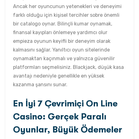
Ancak her oyuncunun yetenekleri ve deneyimi
farklı olduğu için kişisel tercihler sobre önemli
bir catalogo oynar. Bilinçli kumar oynamak,
finansal kayıpları önlemeye yardımcı olur
empieza oyunun keyifli bir deneyim olarak
kalmasını sağlar. Yanıltıcı oyun sitelerinde
oynamaktan kaçınmalı ve yalnızca güvenilir
platformları seçmelisiniz. Blackjack, düşük kasa
avantajı nedeniyle genellikle en yüksek
kazanma şansını sunar.
En İyi 7 Çevrimiçi On Line
Casino: Gerçek Paralı
Oyunlar, Büyük Ödemeler