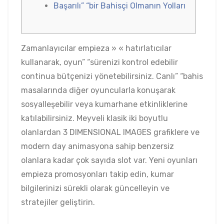
Başarılı” “bir Bahisçi Olmanın Yolları
Zamanlayıcılar empieza » « hatırlatıcılar
kullanarak, oyun” “sürenizi kontrol edebilir
continua bütçenizi yönetebilirsiniz. Canlı” “bahis
masalarında diğer oyuncularla konuşarak
sosyalleşebilir veya kumarhane etkinliklerine
katılabilirsiniz. Meyveli klasik iki boyutlu
olanlardan 3 DIMENSIONAL IMAGES grafiklere ve
modern day animasyona sahip benzersiz
olanlara kadar çok sayıda slot var. Yeni oyunları
empieza promosyonları takip edin, kumar
bilgilerinizi sürekli olarak güncelleyin ve
stratejiler geliştirin.