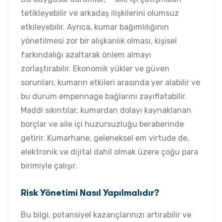
tetikleyebilir ve arkadaş ilişkilerini olumsuz
etkileyebilir. Ayrıca, kumar bağımlılığının
yönetilmesi zor bir alışkanlık olması, kişisel
farkındalığı azaltarak önlem almayı
zorlaştırabilir. Ekonomik yükler ve güven
sorunları, kumarın etkileri arasında yer alabilir ve
bu durum empennage bağlarını zayıflatabilir.
Maddi sıkıntılar, kumardan dolayı kaynaklanan
borçlar ve aile içi huzursuzluğu beraberinde
getirir. Kumarhane, geleneksel em virtude de,
elektronik ve dijital dahil olmak üzere çoğu para
birimiyle çalışır.
Risk Yönetimi Nasıl Yapılmalıdır?
Bu bilgi, potansiyel kazançlarınızı artırabilir ve