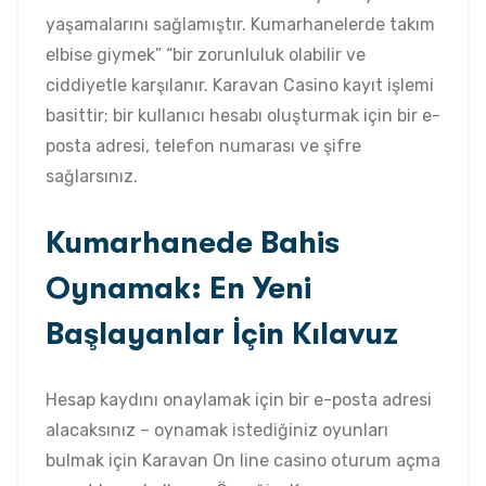
yaşamalarını sağlamıştır. Kumarhanelerde takım
elbise giymek” “bir zorunluluk olabilir ve
ciddiyetle karşılanır. Karavan Casino kayıt işlemi
basittir; bir kullanıcı hesabı oluşturmak için bir e-
posta adresi, telefon numarası ve şifre
sağlarsınız.
Kumarhanede Bahis
Oynamak: En Yeni
Başlayanlar İçin Kılavuz
Hesap kaydını onaylamak için bir e-posta adresi
alacaksınız – oynamak istediğiniz oyunları
bulmak için Karavan On line casino oturum açma