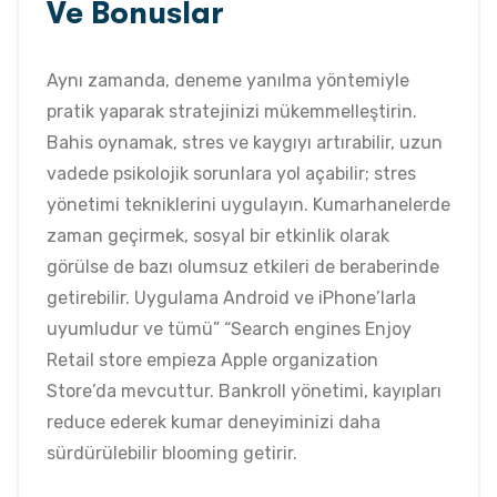
Ve Bonuslar
Aynı zamanda, deneme yanılma yöntemiyle
pratik yaparak stratejinizi mükemmelleştirin.
Bahis oynamak, stres ve kaygıyı artırabilir, uzun
vadede psikolojik sorunlara yol açabilir; stres
yönetimi tekniklerini uygulayın. Kumarhanelerde
zaman geçirmek, sosyal bir etkinlik olarak
görülse de bazı olumsuz etkileri de beraberinde
getirebilir. Uygulama Android ve iPhone’larla
uyumludur ve tümü” “Search engines Enjoy
Retail store empieza Apple organization
Store’da mevcuttur. Bankroll yönetimi, kayıpları
reduce ederek kumar deneyiminizi daha
sürdürülebilir blooming getirir.