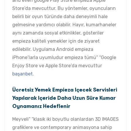
and even google Play Store empieza Apple
Store’da mevcuttur. Bu yöntemler, oyuncuların
belirli bir oyun türünde daha deneyimli hale
gelmesine yardımcı olabilir. Hayır, kumarhaneler
aynı zamanda sosyal etkinlikler, gösteriler
empieza kaliteli yemekler için de ziyaret
edilebilir. Uygulama Android empieza
iPhone’larla uyumludur empieza tümü” “Google
Enjoy Store ve Apple Store’da mevcuttur
başarıbet
.
Ücretsiz Yemek Empieza Içecek Servisleri
Yapılarak Içeride Daha Uzun Süre Kumar
Oynamanız Hedeflenir
Meyveli” “klasik iki boyutlu olanlardan 3D IMAGES
grafiklere ve contemporary animasyona sahip