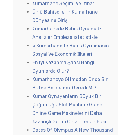
Kumarhane Seçimi Ve İtibar
Ünlü Bahisçilerin Kumarhane
Dünyasına Girişi
Kumarhanede Bahis Oynamak:
Analizler Empieza İstatistikle
« Kumarhanede Bahis Oynamanın
Sosyal Ve Ekonomik İlkeleri
En Iyi Kazanma Şansı Hangi
Oyunlarda Olur?
Kumarhaneye Gitmeden Önce Bir
Bütçe Belirlemek Gerekli Mi?
Kumar Oynayanların Büyük Bir
Çoğunluğu Slot Machine Game
Online Game Makinelerini Daha
Kazançlı Görüp Onları Tercih Eder
Gates Of Olympus A New Thousand