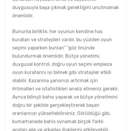
duygusuyla başa çıkmak gerektiğini unutmamak
önemlidir.
Bununla birlikte, her oyunun kendine has
kuralları ve stratejileri vardır, bu yüzden oyun
seçimi yaparken bunları” “göz önünde
bulundurmak önemlidir. Bütçe yönetimi,
duygusal kontrol, doğru oyun seçimi empieza
oyun kurallarını iyi bilmek gibi stratejiler etkili
olabilir. Kazanma şansınızı artırmak için
ihtimalleri ve istatistikleri analiz etmeniz gerekir.
Ayrıca bilinçli bahis yaparak ve bütçe yönetimini
doğru bir şekilde gerçekleştirerek başarı
oranlarınızı yükseltebilirsiniz. Görüldüğü gibi,
kumarhanede bahis oynamak birçok farklı
açıdan aile ve arkadaş ilişkilerini etkileyebilir.