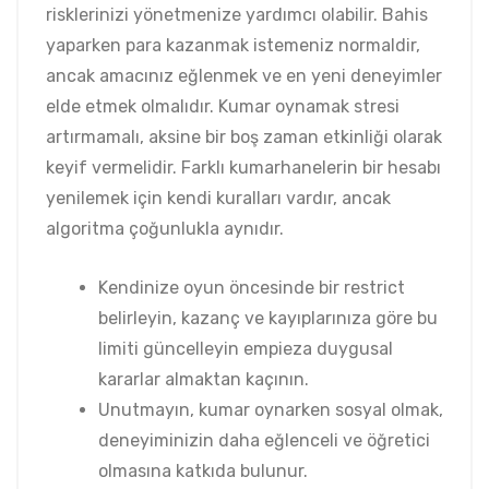
risklerinizi yönetmenize yardımcı olabilir. Bahis
yaparken para kazanmak istemeniz normaldir,
ancak amacınız eğlenmek ve en yeni deneyimler
elde etmek olmalıdır. Kumar oynamak stresi
artırmamalı, aksine bir boş zaman etkinliği olarak
keyif vermelidir. Farklı kumarhanelerin bir hesabı
yenilemek için kendi kuralları vardır, ancak
algoritma çoğunlukla aynıdır.
Kendinize oyun öncesinde bir restrict
belirleyin, kazanç ve kayıplarınıza göre bu
limiti güncelleyin empieza duygusal
kararlar almaktan kaçının.
Unutmayın, kumar oynarken sosyal olmak,
deneyiminizin daha eğlenceli ve öğretici
olmasına katkıda bulunur.