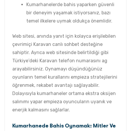
Kumarhanelerde bahis yaparken güvenli
bir deneyim yaşamak istiyorsanız, bazı
temel ilkelere uymak oldukça önemlidir.
Web sitesi, anında yanıt için kolayca erişilebilen
çevrimiçi Karavan canlı sohbet desteğine
sahiptir. Ayrıca web sitesinde belirtildiği gibi
Türkiye’deki Karavan telefon numarasını ag
arayabilirsiniz. Oynamayı düşündüğünüz
oyunların temel kurallarını empieza stratejilerini
öğrenmek, rekabet avantajı sağlayabilir.
Dolayısıyla kumarhaneler ortama ekstra oksijen
salınımı yapar empieza oyuncuların uyanık ve
enerjik kalmasını sağlarlar.
Kumarhanede Bahis Oynamak: Mitler Ve