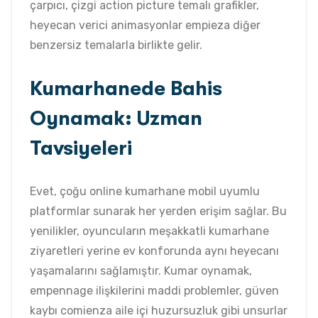
çarpıcı, çizgi action picture temalı grafikler,
heyecan verici animasyonlar empieza diğer
benzersiz temalarla birlikte gelir.
Kumarhanede Bahis
Oynamak: Uzman
Tavsiyeleri
Evet, çoğu online kumarhane mobil uyumlu
platformlar sunarak her yerden erişim sağlar. Bu
yenilikler, oyuncuların meşakkatli kumarhane
ziyaretleri yerine ev konforunda aynı heyecanı
yaşamalarını sağlamıştır. Kumar oynamak,
empennage ilişkilerini maddi problemler, güven
kaybı comienza aile içi huzursuzluk gibi unsurlar