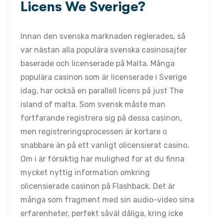
Licens We Sverige?
Innan den svenska marknaden reglerades, så
var nästan alla populära svenska casinosajter
baserade och licenserade på Malta. Många
populära casinon som är licenserade i Sverige
idag, har också en parallell licens på just The
island of malta. Som svensk måste man
fortfarande registrera sig på dessa casinon,
men registreringsprocessen är kortare o
snabbare än på ett vanligt olicensierat casino.
Om i är försiktig har mulighed for at du finna
mycket nyttig information omkring
olicensierade casinon på Flashback. Det är
många som fragment med sin audio-video sina
erfarenheter, perfekt såväl dåliga, kring icke