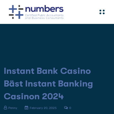
Instant Bank Casino
Bäst Instant Banking
Casinon 2024 ️
Penny
February 20, 2025
0