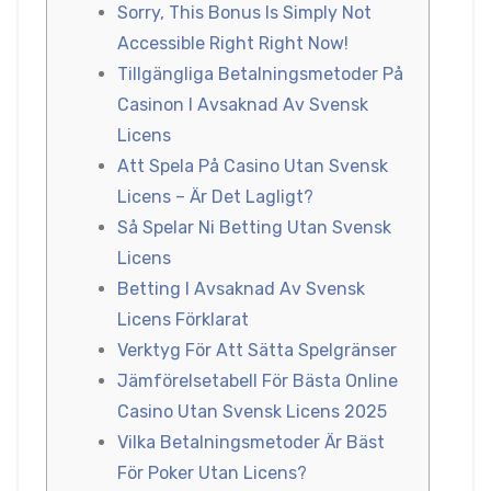
Sorry, This Bonus Is Simply Not
Accessible Right Right Now!
Tillgängliga Betalningsmetoder På
Casinon I Avsaknad Av Svensk
Licens
Att Spela På Casino Utan Svensk
Licens – Är Det Lagligt?
Så Spelar Ni Betting Utan Svensk
Licens
Betting I Avsaknad Av Svensk
Licens Förklarat
Verktyg För Att Sätta Spelgränser
Jämförelsetabell För Bästa Online
Casino Utan Svensk Licens 2025
Vilka Betalningsmetoder Är Bäst
För Poker Utan Licens?