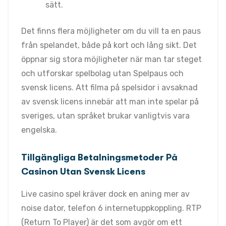
sätt.
Det finns flera möjligheter om du vill ta en paus
från spelandet, både på kort och lång sikt. Det
öppnar sig stora möjligheter när man tar steget
och utforskar spelbolag utan Spelpaus och
svensk licens. Att filma på spelsidor i avsaknad
av svensk licens innebär att man inte spelar på
sveriges, utan språket brukar vanligtvis vara
engelska.
Tillgängliga Betalningsmetoder På
Casinon Utan Svensk Licens
Live casino spel kräver dock en aning mer av
noise dator, telefon 6 internetuppkoppling. RTP
(Return To Player) är det som avgör om ett