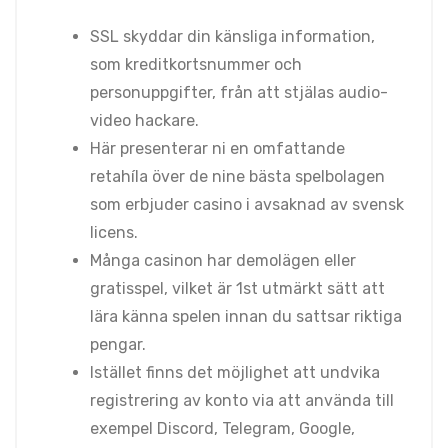
SSL skyddar din känsliga information,
som kreditkortsnummer och
personuppgifter, från att stjälas audio-
video hackare.
Här presenterar ni en omfattande
retahíla över de nine bästa spelbolagen
som erbjuder casino i avsaknad av svensk
licens.
Många casinon har demolägen eller
gratisspel, vilket är 1st utmärkt sätt att
lära känna spelen innan du sattsar riktiga
pengar.
Istället finns det möjlighet att undvika
registrering av konto via att använda till
exempel Discord, Telegram, Google,