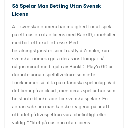
Så Spelar Man Betting Utan Svensk
Licens
Att svenskar numera har mulighed for at spela
på ett casino utan licens med BankID, innehåller
medfört ett ökat intresse. Med
betalningstjänster som Trustly å Zimpler, kan
svenskar numera göra deras insttningar på
någon minut med hjälp av BankID. Play’n GO är
durante annan speltillverkare som inte
förekommer så ofta på utländska spelbolag. Vad
det beror på är oklart, men deras spel är hur som
helst inte blockerade för svenska spelare. En
annan sak som man kanske reagerar på är att
utbudet på livespel kan vara obefintligt eller
väldigt” “litet på casinon utan licens.