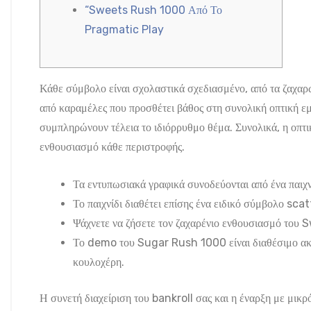
“Sweets Rush 1000 Από Το
Pragmatic Play
Κάθε σύμβολο είναι σχολαστικά σχεδιασμένο, από τα ζαχαρω
από καραμέλες που προσθέτει βάθος στη συνολική οπτική ε
συμπληρώνουν τέλεια το ιδιόρρυθμο θέμα. Συνολικά, η οπ
ενθουσιασμό κάθε περιστροφής.
Τα εντυπωσιακά γραφικά συνοδεύονται από ένα παιχ
Το παιχνίδι διαθέτει επίσης ένα ειδικό σύμβολο sca
Ψάχνετε να ζήσετε τον ζαχαρένιο ενθουσιασμό του 
Το demo του Sugar Rush 1000 είναι διαθέσιμο ακρι
κουλοχέρη.
Η συνετή διαχείριση του bankroll σας και η έναρξη με μικ