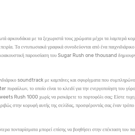
τά αρκουδάκια με τα ξεχωριστά τους χρώματα μέχρι τα λαμπερά κομμ
μπειρία. Τα εντυπωσιακά γραφικά συνοδεύονται από ένα παιχνιδιάρι
τικοακουστική παρουσίαση του Sugar Rush one thousand δημιουργε
νιδιάρικο soundtrack με καμπάνες και σφυρίγματα που συμπληρώνου
tter πυραύλων, το οποίο είναι το κλειδί για την ενεργοποίηση του γ
Sweets Rush 1000 χωρίς να ρισκάρετε το πορτοφόλι σας; Είστε τυχε
βώς στην κορυφή αυτής της σελίδας, προσφέροντάς σας έναν τρόπο 
ρότερα πονταρίσματα μπορεί επίσης να βοηθήσει στην επέκταση του πα