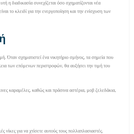
υτή η διαδικασία συνεχίζεται όσο σχηματίζονται νέα
αι το κλειδί για την ενεργοποίηση και την ενίσχυση των
ή
ή. Όταν σχηματιστεί ένα νικητήριο σμήνος, τα σημεία που
κεια των επόμενων περιστροφών, θα αυξήσει την τιμή του
ινες καραμέλες, καθώς και πράσινα αστέρια, μοβ ζελεδάκια,
ές νίκες για να χτίσετε αυτούς τους πολλαπλασιαστές.