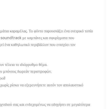
άτια καραμέλας. Το φόντο παρουσιάζει ένα ονειρικό τοπίο
κο soundtrack με καμπάνες και σφυρίγματα που
ί ένα καθηλωτικό περιβάλλον που ενισχύει τον
ν τέλεια το ιδιόρρυθμο θέμα.
ύρου μπόνους δωρεάν περιστροφών.
ροί!
χωρίς ρίσκο να εξερευνήσετε αυτόν τον απολαυστικό
ιχνιδιού σας και ενδεχομένως να οδηγήσει σε μεγαλύτερα