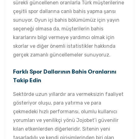
sürekli güncellenen oranlarla Türk müşterilerine
çeşitli spor dallarına canlı bahis yapma şansı
sunuyor. Oyun içi bahis bölümümüz için yayın
seçeneği olmasa da, müşterilerin bahis
kararlarını bilgi vermeye yardımcı olmak için
skorlar ve diğer önemli istatistikler hakkında
gerçek zamanlı güncellemeler sunuyoruz.
Farklı Spor Dallarının Bahis Oranlarını
Takip Edin
Sektörde uzun yıllardır ara vermeksizin faaliyet
gösteriyor oluşu, para yatırma ve para
çekmedeki hızlı performansı, olumlu kullanıcı
yorumları ve yenilikçi yönü Jojobet’i güvenilir
kılan etkenlerden diğerleridir. Sitenin yeni
tasarladığı ve kendi girişimlerinden biri olan