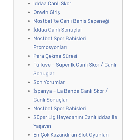
Iddaa Canlı Skor
Onwin Giriş
Mostbet’te Canlı Bahis Seçeneği
İddaa Canlı Sonuçlar
Mostbet Spor Bahisleri
Promosyonları
Para Çekme Süresi
Türkiye – Süper Ik Canlı Skor / Canlı
Sonuçlar
Son Yorumlar
İspanya – La Banda Canlı Skor /
Canlı Sonuçlar
Mostbet Spor Bahisleri
Süper Lig Heyecanını Canlı İddaa Ile
Yaşayın
En Çok Kazandıran Slot Oyunları