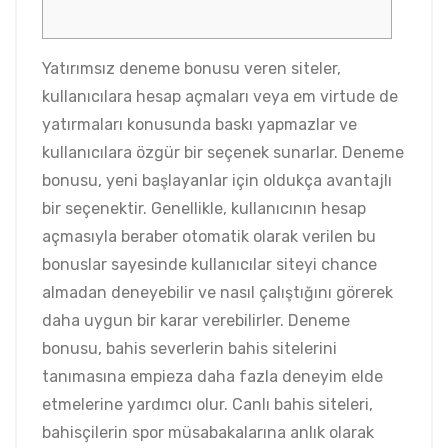
Yatırımsız deneme bonusu veren siteler,
kullanıcılara hesap açmaları veya em virtude de
yatırmaları konusunda baskı yapmazlar ve
kullanıcılara özgür bir seçenek sunarlar. Deneme
bonusu, yeni başlayanlar için oldukça avantajlı
bir seçenektir. Genellikle, kullanıcının hesap
açmasıyla beraber otomatik olarak verilen bu
bonuslar sayesinde kullanıcılar siteyi chance
almadan deneyebilir ve nasıl çalıştığını görerek
daha uygun bir karar verebilirler. Deneme
bonusu, bahis severlerin bahis sitelerini
tanımasına empieza daha fazla deneyim elde
etmelerine yardımcı olur. Canlı bahis siteleri,
bahisçilerin spor müsabakalarına anlık olarak