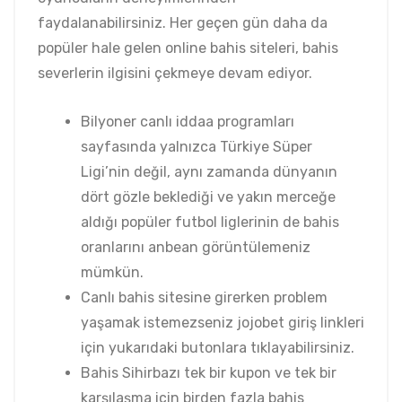
faydalanabilirsiniz. Her geçen gün daha da
popüler hale gelen online bahis siteleri, bahis
severlerin ilgisini çekmeye devam ediyor.
Bilyoner canlı iddaa programları
sayfasında yalnızca Türkiye Süper
Ligi’nin değil, aynı zamanda dünyanın
dört gözle beklediği ve yakın merceğe
aldığı popüler futbol liglerinin de bahis
oranlarını anbean görüntülemeniz
mümkün.
Canlı bahis sitesine girerken problem
yaşamak istemezseniz jojobet giriş linkleri
için yukarıdaki butonlara tıklayabilirsiniz.
Bahis Sihirbazı tek bir kupon ve tek bir
karşılaşma için birden fazla bahis