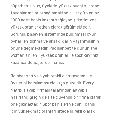
süperbahis plus, üyelerin yüksek avantajlardan
faydalanmalarını sağlamaktadır. Her gün en az
1000 adet bahis imkanı sağlayan şirketimizde,
yüksek oranlar etken olarak görülmektedir.
Sorunsuz işleyen sisteminde bulunması oyun
oynarken donma ve aksaklıkların yaşanmasının
önüne geçmektedir. Padisahbet’te günün the
woman anı en” “yüksek oranlar ile spor keyfinizi
kazanca dönüştürebilirsiniz.
Jojobet sarı ve siyah renkli olan tasarımı ile
üyelerini karşılaması oldukça güzeldir. Every
Matrix altyapı firması tarafından altyapısı
hazırlandığı için de site güvenilir bir firma olarak
öne çıkmaktadır. Spor bahisleri ve canlı bahis
için yüksek maç oranları sitede sürekli olarak