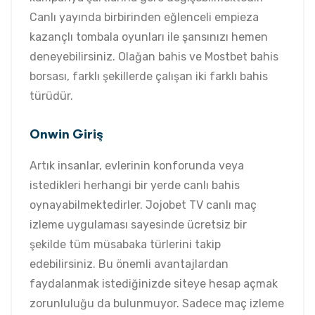
Canlı yayında birbirinden eğlenceli empieza
kazançlı tombala oyunları ile şansınızı hemen
deneyebilirsiniz. Olağan bahis ve Mostbet bahis
borsası, farklı şekillerde çalışan iki farklı bahis
türüdür.
Onwin Giriş
Artık insanlar, evlerinin konforunda veya
istedikleri herhangi bir yerde canlı bahis
oynayabilmektedirler. Jojobet TV canlı maç
izleme uygulaması sayesinde ücretsiz bir
şekilde tüm müsabaka türlerini takip
edebilirsiniz. Bu önemli avantajlardan
faydalanmak istediğinizde siteye hesap açmak
zorunluluğu da bulunmuyor. Sadece maç izleme