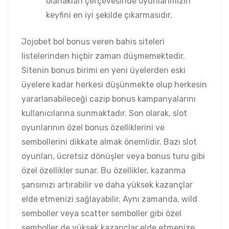
olanakları çerçevesinde oyunlarımızın
keyfini en iyi şekilde çıkarmasıdır.
Jojobet bol bonus veren bahis siteleri
listelerinden hiçbir zaman düşmemektedir.
Sitenin bonus birimi en yeni üyelerden eski
üyelere kadar herkesi düşünmekte olup herkesin
yararlanabileceği cazip bonus kampanyalarını
kullanıcılarına sunmaktadır. Son olarak, slot
oyunlarının özel bonus özelliklerini ve
sembollerini dikkate almak önemlidir. Bazı slot
oyunları, ücretsiz dönüşler veya bonus turu gibi
özel özellikler sunar. Bu özellikler, kazanma
şansınızı artırabilir ve daha yüksek kazançlar
elde etmenizi sağlayabilir. Aynı zamanda, wild
semboller veya scatter semboller gibi özel
semboller de yüksek kazançlar elde etmenize