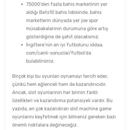
75000’den fazla bahis marketinin yer
aldığı Bets10 bahis lobisinde, bahis
marketlerin dünyada yer joe spor
müsabakalarının durumuna göre artış
gösterdiğine de şahit olacaksınız.
İngiltere’nin en iyi futbolunu iddaa.
com/canli-sonuclar/futbol’da
bulabilirsiniz.
Birçok kişi bu oyunları oynamayı tercih eder,
çünkü hem eğlenceli hem de kazandırıcıdır.
Ancak, slot oyunlarının her birinin farklı
özellikleri ve kazandırma potansiyeli vardır. Bu
yazıda, en çok kazandıran slot machine game
oyunlarını keşfetmek için bilmeniz gereken bazı
önemli noktalara değineceğiz.