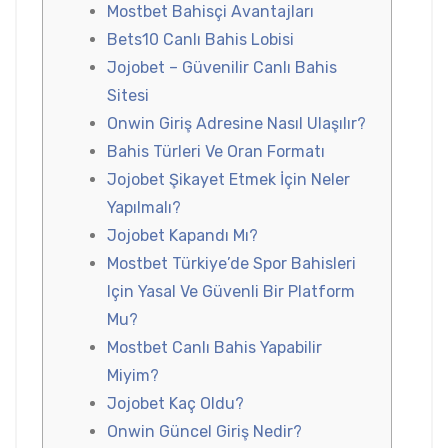
Mostbet Bahisçi Avantajları
Bets10 Canlı Bahis Lobisi
Jojobet – Güvenilir Canlı Bahis
Sitesi
Onwin Giriş Adresine Nasıl Ulaşılır?
Bahis Türleri Ve Oran Formatı
Jojobet Şikayet Etmek İçin Neler
Yapılmalı?
Jojobet Kapandı Mı?
Mostbet Türkiye’de Spor Bahisleri
Için Yasal Ve Güvenli Bir Platform
Mu?
Mostbet Canlı Bahis Yapabilir
Miyim?
Jojobet Kaç Oldu?
Onwin Güncel Giriş Nedir?