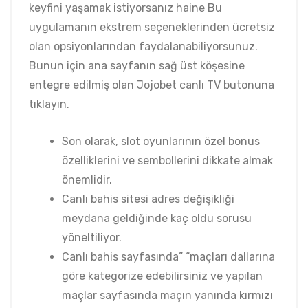
keyfini yaşamak istiyorsanız haine Bu
uygulamanın ekstrem seçeneklerinden ücretsiz
olan opsiyonlarından faydalanabiliyorsunuz.
Bunun için ana sayfanın sağ üst köşesine
entegre edilmiş olan Jojobet canlı TV butonuna
tıklayın.
Son olarak, slot oyunlarının özel bonus
özelliklerini ve sembollerini dikkate almak
önemlidir.
Canlı bahis sitesi adres değişikliği
meydana geldiğinde kaç oldu sorusu
yöneltiliyor.
Canlı bahis sayfasında” “maçları dallarına
göre kategorize edebilirsiniz ve yapılan
maçlar sayfasında maçın yanında kırmızı