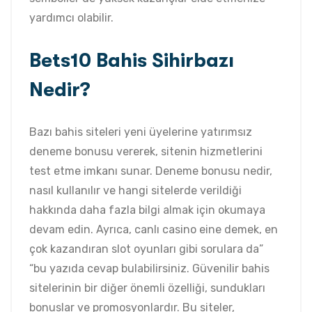
yardımcı olabilir.
Bets10 Bahis Sihirbazı
Nedir?
Bazı bahis siteleri yeni üyelerine yatırımsız
deneme bonusu vererek, sitenin hizmetlerini
test etme imkanı sunar. Deneme bonusu nedir,
nasıl kullanılır ve hangi sitelerde verildiği
hakkında daha fazla bilgi almak için okumaya
devam edin. Ayrıca, canlı casino eine demek, en
çok kazandıran slot oyunları gibi sorulara da”
“bu yazıda cevap bulabilirsiniz. Güvenilir bahis
sitelerinin bir diğer önemli özelliği, sundukları
bonuslar ve promosyonlardır. Bu siteler,