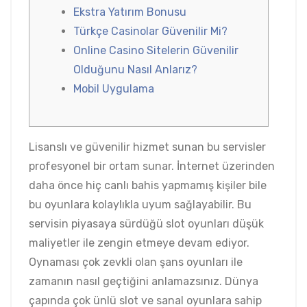
Ekstra Yatırım Bonusu
Türkçe Casinolar Güvenilir Mi?
Online Casino Sitelerin Güvenilir
Olduğunu Nasıl Anlarız?
Mobil Uygulama
Lisanslı ve güvenilir hizmet sunan bu servisler
profesyonel bir ortam sunar. İnternet üzerinden
daha önce hiç canlı bahis yapmamış kişiler bile
bu oyunlara kolaylıkla uyum sağlayabilir. Bu
servisin piyasaya sürdüğü slot oyunları düşük
maliyetler ile zengin etmeye devam ediyor.
Oynaması çok zevkli olan şans oyunları ile
zamanın nasıl geçtiğini anlamazsınız. Dünya
çapında çok ünlü slot ve sanal oyunlara sahip