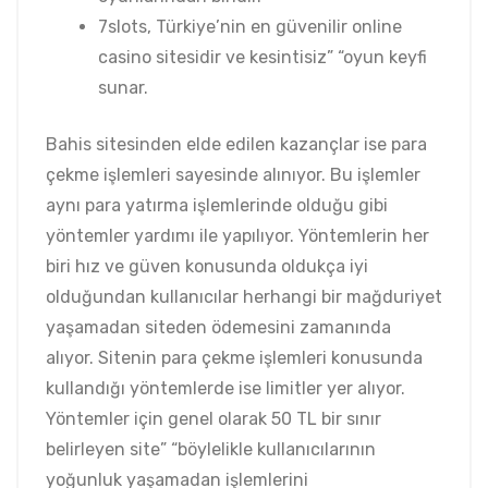
7slots, Türkiye’nin en güvenilir online
casino sitesidir ve kesintisiz” “oyun keyfi
sunar.
Bahis sitesinden elde edilen kazançlar ise para
çekme işlemleri sayesinde alınıyor. Bu işlemler
aynı para yatırma işlemlerinde olduğu gibi
yöntemler yardımı ile yapılıyor. Yöntemlerin her
biri hız ve güven konusunda oldukça iyi
olduğundan kullanıcılar herhangi bir mağduriyet
yaşamadan siteden ödemesini zamanında
alıyor. Sitenin para çekme işlemleri konusunda
kullandığı yöntemlerde ise limitler yer alıyor.
Yöntemler için genel olarak 50 TL bir sınır
belirleyen site” “böylelikle kullanıcılarının
yoğunluk yaşamadan işlemlerini