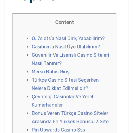
Content
Q: 7slots’a Nasıl Giriş Yapabilirim?
Casibom’a Nasıl Üye Olabilirim?
Güvenilir Ve Lisanslı Casino Siteleri
Nasıl Tanınır?
Merso Bahis Giriş
Türkçe Casino Sitesi Seçerken
Nelere Dikkat Edilmelidir?
Çevrimiçi Casinolar Ve Yerel
Kumarhaneler
Bonus Veren Türkçe Casino Siteleri
Arasında En Yüksek Bonuslu 3 Site
Pin Upwards Casino Sss