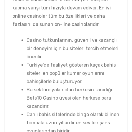
kapma yarışı tüm hızıyla devam ediyor. En iyi
online casinolar tüm bu özellikleri ve daha
fazlasını da sunan on-line casinolarıdır.
Casino tutkunlarının, güvenli ve kazançlı
bir deneyim için bu siteleri tercih etmeleri
önerilir.
Türkiye’de faaliyet gösteren kaçak bahis
siteleri en popüler kumar oyunlarını
bahisçilerle buluşturuyor.
Bu sektöre yakın olan herkesin tanıdığı
Bets10 Casino üyesi olan herkese para
kazandırır.
Canlı bahis sitelerinde bingo olarak bilinen
tombala uzun yıllardır en sevilen şans
oyunlarından biridir.