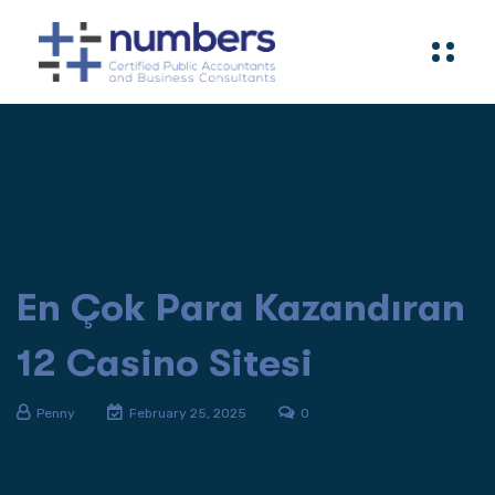
En Çok Para Kazandıran
12 Casino Sitesi
Penny
February 25, 2025
0