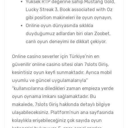
Yüksek RTP değerine sahip Mustang Gold,
Lucky Streak 3, Book associated with Oz
gibi position makineleri ile oyun oynayın.
Online oyun dünyasında sıklıkla
duyduğumuz adlardan biri olan Zoobet,
canlı oyun deneyimi ile dikkat çekiyor.
Online casino severler için Türkiye’nin en
güvenilir online casino sitesi olan 7slots Giriş,
kesintisiz oyun keyfi sunmaktadır. Ayrıca mobil
uyumlu ve güncel uygulamalarıyla”
“kullanıcılarına diledikleri zaman empieza yerde
oyun oynama imkanı sağlamaktadır. Bu
makalede, 7slots Giriş hakkında detaylı bilgiye
ulaşabileceksiniz. Platform’nun ana sayfasında
kolaylıkla erişebileceğiniz çok sayıda oyun