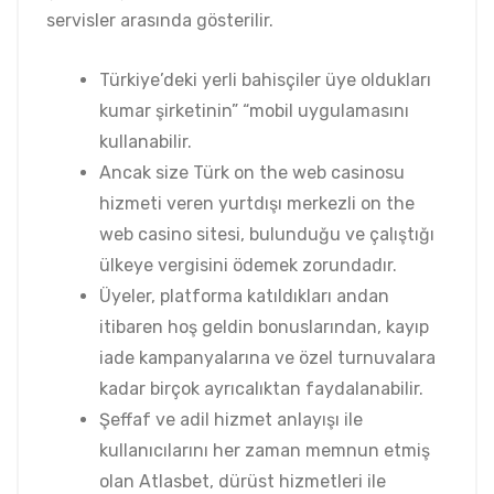
servisler arasında gösterilir.
Türkiye’deki yerli bahisçiler üye oldukları
kumar şirketinin” “mobil uygulamasını
kullanabilir.
Ancak size Türk on the web casinosu
hizmeti veren yurtdışı merkezli on the
web casino sitesi, bulunduğu ve çalıştığı
ülkeye vergisini ödemek zorundadır.
Üyeler, platforma katıldıkları andan
itibaren hoş geldin bonuslarından, kayıp
iade kampanyalarına ve özel turnuvalara
kadar birçok ayrıcalıktan faydalanabilir.
Şeffaf ve adil hizmet anlayışı ile
kullanıcılarını her zaman memnun etmiş
olan Atlasbet, dürüst hizmetleri ile