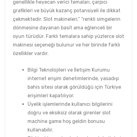
genellikle heyecan verici temaları, çarpıcı
grafikleri ve büyük kazanç potansiyeli ile dikkat
çekmektedir. Slot makineleri,” “renkli simgelerin
dönmesine dayanan basit ama eğlenceli bir
oyun türüdür. Farklı temalara sahip yüzlerce slot
makinesi seçeneği bulunur ve her birinde farklı
özellikler vardır.
Bilgi Teknolojileri ve İletişim Kurumu
internet erişim denetimlerinde, yasadışı
bahis sitesi olarak görüldüğü için Türkiye
erişimleri kapatılıyor.
Üyelik işlemlerinde kullanıcı bilgilerini
doğru ve eksiksiz olarak girenler slot
machine game hoş geldin bonusu
kullanabilir.