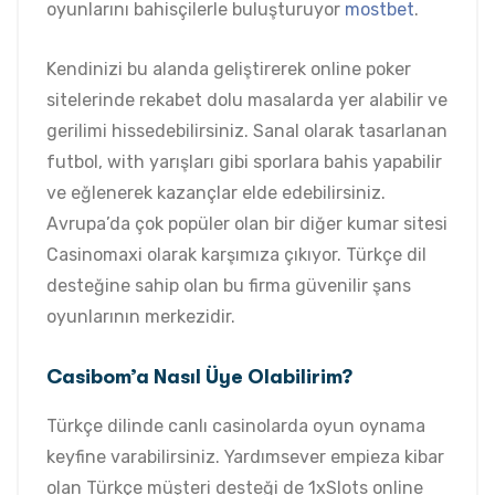
oyunlarını bahisçilerle buluşturuyor
mostbet
.
Kendinizi bu alanda geliştirerek online poker
sitelerinde rekabet dolu masalarda yer alabilir ve
gerilimi hissedebilirsiniz. Sanal olarak tasarlanan
futbol, with yarışları gibi sporlara bahis yapabilir
ve eğlenerek kazançlar elde edebilirsiniz.
Avrupa’da çok popüler olan bir diğer kumar sitesi
Casinomaxi olarak karşımıza çıkıyor. Türkçe dil
desteğine sahip olan bu firma güvenilir şans
oyunlarının merkezidir.
Casibom’a Nasıl Üye Olabilirim?
Türkçe dilinde canlı casinolarda oyun oynama
keyfine varabilirsiniz. Yardımsever empieza kibar
olan Türkçe müşteri desteği de 1xSlots online