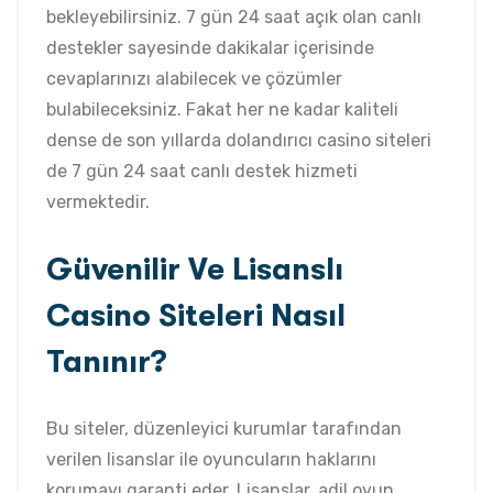
bekleyebilirsiniz. 7 gün 24 saat açık olan canlı
destekler sayesinde dakikalar içerisinde
cevaplarınızı alabilecek ve çözümler
bulabileceksiniz. Fakat her ne kadar kaliteli
dense de son yıllarda dolandırıcı casino siteleri
de 7 gün 24 saat canlı destek hizmeti
vermektedir.
Güvenilir Ve Lisanslı
Casino Siteleri Nasıl
Tanınır?
Bu siteler, düzenleyici kurumlar tarafından
verilen lisanslar ile oyuncuların haklarını
korumayı garanti eder. Lisanslar, adil oyun