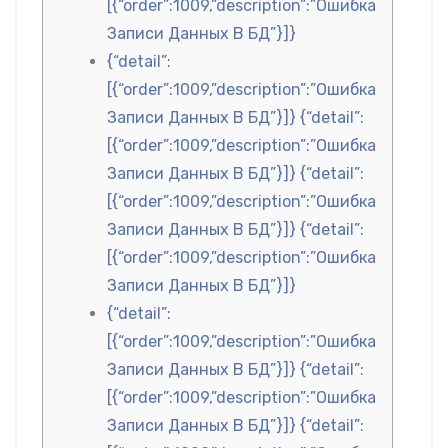
[{“order”:1009,”description”:”Ошибка
Записи Данных В БД”}]}
{“detail”:
[{“order”:1009,”description”:”Ошибка
Записи Данных В БД”}]} {“detail”:
[{“order”:1009,”description”:”Ошибка
Записи Данных В БД”}]} {“detail”:
[{“order”:1009,”description”:”Ошибка
Записи Данных В БД”}]} {“detail”:
[{“order”:1009,”description”:”Ошибка
Записи Данных В БД”}]}
{“detail”:
[{“order”:1009,”description”:”Ошибка
Записи Данных В БД”}]} {“detail”:
[{“order”:1009,”description”:”Ошибка
Записи Данных В БД”}]} {“detail”: