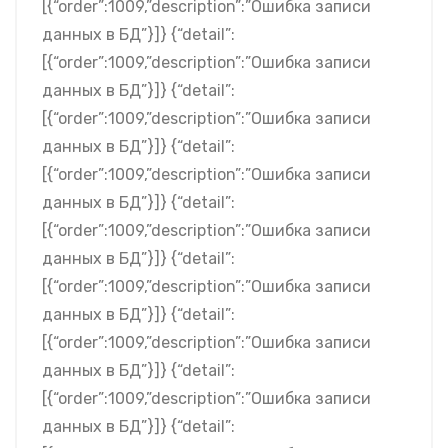
[{“order”:1009,”description”:”Ошибка записи
данных в БД”}]} {“detail”:
[{“order”:1009,”description”:”Ошибка записи
данных в БД”}]} {“detail”:
[{“order”:1009,”description”:”Ошибка записи
данных в БД”}]} {“detail”:
[{“order”:1009,”description”:”Ошибка записи
данных в БД”}]} {“detail”:
[{“order”:1009,”description”:”Ошибка записи
данных в БД”}]} {“detail”:
[{“order”:1009,”description”:”Ошибка записи
данных в БД”}]} {“detail”:
[{“order”:1009,”description”:”Ошибка записи
данных в БД”}]} {“detail”:
[{“order”:1009,”description”:”Ошибка записи
данных в БД”}]} {“detail”: