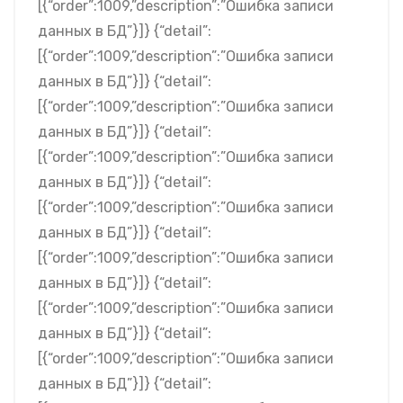
[{“order”:1009,”description”:”Ошибка записи
данных в БД”}]} {“detail”:
[{“order”:1009,”description”:”Ошибка записи
данных в БД”}]} {“detail”:
[{“order”:1009,”description”:”Ошибка записи
данных в БД”}]} {“detail”:
[{“order”:1009,”description”:”Ошибка записи
данных в БД”}]} {“detail”:
[{“order”:1009,”description”:”Ошибка записи
данных в БД”}]} {“detail”:
[{“order”:1009,”description”:”Ошибка записи
данных в БД”}]} {“detail”:
[{“order”:1009,”description”:”Ошибка записи
данных в БД”}]} {“detail”:
[{“order”:1009,”description”:”Ошибка записи
данных в БД”}]} {“detail”: