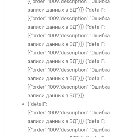
[{“order”:1009,”description”:”Ошибка
записи данных в БД”}]} {“detail”:
[{“order”:1009,”description”:”Ошибка
записи данных в БД”}]} {“detail”:
[{“order”:1009,”description”:”Ошибка
записи данных в БД”}]} {“detail”:
[{“order”:1009,”description”:”Ошибка
записи данных в БД”}]} {“detail”:
[{“order”:1009,”description”:”Ошибка
записи данных в БД”}]} {“detail”:
[{“order”:1009,”description”:”Ошибка
записи данных в БД”}]}
{“detail”:
[{“order”:1009,”description”:”Ошибка
записи данных в БД”}]} {“detail”:
[{“order”:1009,”description”:”Ошибка