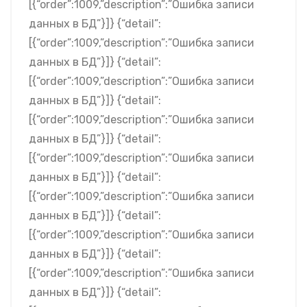
[{“order”:1009,”description”:”Ошибка записи
данных в БД”}]} {“detail”:
[{“order”:1009,”description”:”Ошибка записи
данных в БД”}]} {“detail”:
[{“order”:1009,”description”:”Ошибка записи
данных в БД”}]} {“detail”:
[{“order”:1009,”description”:”Ошибка записи
данных в БД”}]} {“detail”:
[{“order”:1009,”description”:”Ошибка записи
данных в БД”}]} {“detail”:
[{“order”:1009,”description”:”Ошибка записи
данных в БД”}]} {“detail”:
[{“order”:1009,”description”:”Ошибка записи
данных в БД”}]} {“detail”:
[{“order”:1009,”description”:”Ошибка записи
данных в БД”}]} {“detail”: