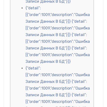
Записи Данных В БД”}]}
{“detail”:
[{“order”:1009,”description”:”Ошибка
Записи Данных В БД”}]} {“detail”:
[{“order”:1009,”description”:”Ошибка
Записи Данных В БД”}]} {“detail”:
[{“order”:1009,”description”:”Ошибка
Записи Данных В БД”}]} {“detail”:
[{“order”:1009,”description”:”Ошибка
Записи Данных В БД”}]}
{“detail”:
[{“order”:1009,”description”:”Ошибка
Записи Данных В БД”}]} {“detail”:
[{“order”:1009,”description”:”Ошибка
Записи Данных В БД”}]} {“detail”:
[{“order”:1009,”description”:”Ошибка