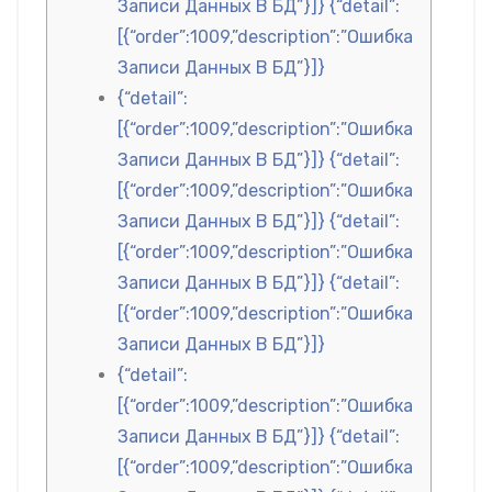
Записи Данных В БД”}]} {“detail”:
[{“order”:1009,”description”:”Ошибка
Записи Данных В БД”}]}
{“detail”:
[{“order”:1009,”description”:”Ошибка
Записи Данных В БД”}]} {“detail”:
[{“order”:1009,”description”:”Ошибка
Записи Данных В БД”}]} {“detail”:
[{“order”:1009,”description”:”Ошибка
Записи Данных В БД”}]} {“detail”:
[{“order”:1009,”description”:”Ошибка
Записи Данных В БД”}]}
{“detail”:
[{“order”:1009,”description”:”Ошибка
Записи Данных В БД”}]} {“detail”:
[{“order”:1009,”description”:”Ошибка