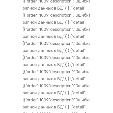
[{“order”:1009,”description”:”Ошибка
записи данных в БД”}]} {“detail”:
[{“order”:1009,”description”:”Ошибка
записи данных в БД”}]} {“detail”:
[{“order”:1009,”description”:”Ошибка
записи данных в БД”}]} {“detail”:
[{“order”:1009,”description”:”Ошибка
записи данных в БД”}]} {“detail”:
[{“order”:1009,”description”:”Ошибка
записи данных в БД”}]} {“detail”:
[{“order”:1009,”description”:”Ошибка
записи данных в БД”}]} {“detail”:
[{“order”:1009,”description”:”Ошибка
записи данных в БД”}]} {“detail”:
[{“order”:1009,”description”:”Ошибка
записи данных в БД”}]} {“detail”: