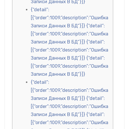
Записи Данных В БД”}]}
{“detail”:
[{“order”:1009,”description”:”Ошибка
Записи Данных В БД”}]} {“detail”:
[{“order”:1009,”description”:”Ошибка
Записи Данных В БД”}]} {“detail”:
[{“order”:1009,”description”:”Ошибка
Записи Данных В БД”}]} {“detail”:
[{“order”:1009,”description”:”Ошибка
Записи Данных В БД”}]}
{“detail”:
[{“order”:1009,”description”:”Ошибка
Записи Данных В БД”}]} {“detail”:
[{“order”:1009,”description”:”Ошибка
Записи Данных В БД”}]} {“detail”:
[{“order”:1009,”description”:”Ошибка