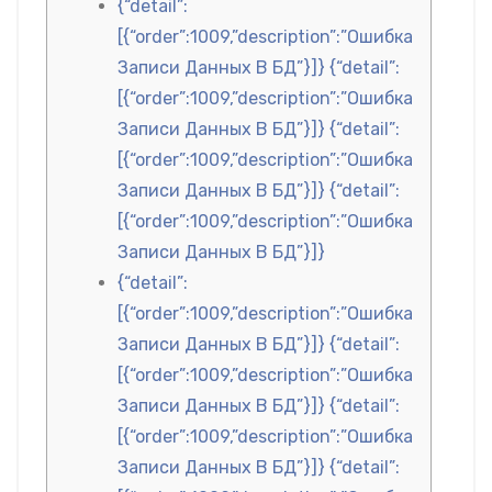
{“detail”:
[{“order”:1009,”description”:”Ошибка
Записи Данных В БД”}]} {“detail”:
[{“order”:1009,”description”:”Ошибка
Записи Данных В БД”}]} {“detail”:
[{“order”:1009,”description”:”Ошибка
Записи Данных В БД”}]} {“detail”:
[{“order”:1009,”description”:”Ошибка
Записи Данных В БД”}]}
{“detail”:
[{“order”:1009,”description”:”Ошибка
Записи Данных В БД”}]} {“detail”:
[{“order”:1009,”description”:”Ошибка
Записи Данных В БД”}]} {“detail”:
[{“order”:1009,”description”:”Ошибка
Записи Данных В БД”}]} {“detail”: